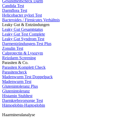
Gesundheitscheck Darm
Candida Test
Darmflora Test
Helicobacter pylori Test
Bacteroides / Firmicutes Verhältnis
Leaky Gut & Entzündungen
Leaky Gut Gesamtstatus
Leaky Gut Test Complete
Leaky Gut Syndrom Test
Darmentzündungen-Test Plus
Zonulin Test
Calprotectin & Lysozym
Reizdarm Screening
Parasiten & Co.
Parasiten Komplett Check
Parasitencheck
Madenwurm Test Doppelpack
Madenwurm Test
Glutenintoleranz Plus
Glutenintoleranz
Histamin Stuhltest
Darmkrebsvorsorge Test
Hämoglobin-Haptoglobin
Haarmineralanalyse