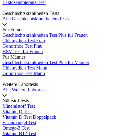
Laktoseintoleranz Test
Geschlechtskrankheiten-Tests
Alle Geschlechtskrankheiten-Tests
Für Frauen
Geschlechtskrankheiten Test Plus für Frauen
Chlamydien Test Frau
Gonorrhoe Test Frau
HSV Test für Frauen
Für Männer
Geschlechtskrankheiten Test Plus für Männer
Chlamydien Test Mann
Gonorrhoe Test Mann
Weitere Labortests
Alle Weitere Labortests
Nährstofftests
Mineralstoff Test
Vitamin D Test
Vitamin D Test Doppelpack
Eisenmangel Test
Omega-3 Test
Vitamin B12 Test