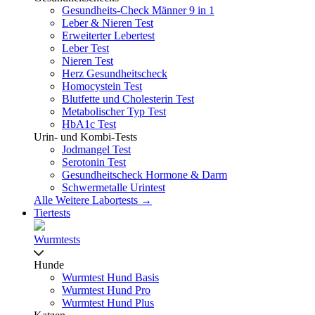
Gesundheits-Check Männer 9 in 1
Leber & Nieren Test
Erweiterter Lebertest
Leber Test
Nieren Test
Herz Gesundheitscheck
Homocystein Test
Blutfette und Cholesterin Test
Metabolischer Typ Test
HbA1c Test
Urin- und Kombi-Tests
Jodmangel Test
Serotonin Test
Gesundheitscheck Hormone & Darm
Schwermetalle Urintest
Alle Weitere Labortests →
Tiertests
Wurmtests
Hunde
Wurmtest Hund Basis
Wurmtest Hund Pro
Wurmtest Hund Plus