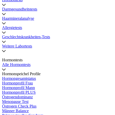
Darmgesundheitstests
Haarmineralanalyse
Allergietests
Geschlechtskrankheiten-Tests
Weitere Labortests
Hormontests
Alle Hormontests
Hormonspeichel Profile
Hormongesamtstatus
Hormonprofil Frau
Hormonprofil Mann
Hormonprofil PLUS
Östrogendominanz
Menopause Test
Östrogen Check Plus
Männer Balance