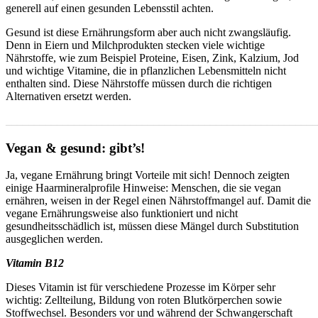
generell auf einen gesunden Lebensstil achten.
Gesund ist diese Ernährungsform aber auch nicht zwangsläufig.
Denn in Eiern und Milchprodukten stecken viele wichtige
Nährstoffe, wie zum Beispiel Proteine, Eisen, Zink, Kalzium, Jod
und wichtige Vitamine, die in pflanzlichen Lebensmitteln nicht
enthalten sind. Diese Nährstoffe müssen durch die richtigen
Alternativen ersetzt werden.
_______________________________________________________
Vegan & gesund: gibt’s!
Ja, vegane Ernährung bringt Vorteile mit sich! Dennoch zeigten
einige Haarmineralprofile Hinweise: Menschen, die sie vegan
ernähren, weisen in der Regel einen Nährstoffmangel auf. Damit die
vegane Ernährungsweise also funktioniert und nicht
gesundheitsschädlich ist, müssen diese Mängel durch Substitution
ausgeglichen werden.
Vitamin B12
Dieses Vitamin ist für verschiedene Prozesse im Körper sehr
wichtig: Zellteilung, Bildung von roten Blutkörperchen sowie
Stoffwechsel. Besonders vor und während der Schwangerschaft