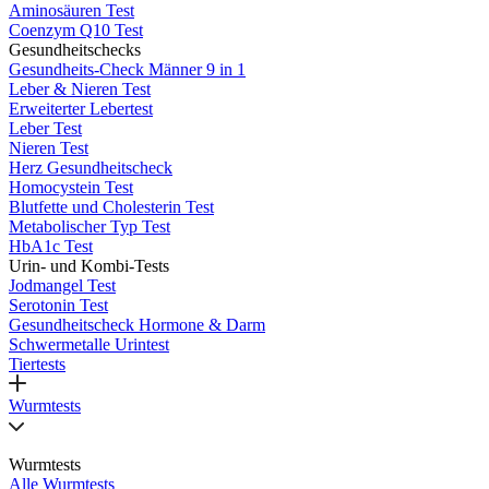
Aminosäuren Test
Coenzym Q10 Test
Gesundheitschecks
Gesundheits-Check Männer 9 in 1
Leber & Nieren Test
Erweiterter Lebertest
Leber Test
Nieren Test
Herz Gesundheitscheck
Homocystein Test
Blutfette und Cholesterin Test
Metabolischer Typ Test
HbA1c Test
Urin- und Kombi-Tests
Jodmangel Test
Serotonin Test
Gesundheitscheck Hormone & Darm
Schwermetalle Urintest
Tiertests
Wurmtests
Wurmtests
Alle Wurmtests