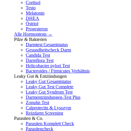
Cortisol
Testo
Melatonin
DHEA
Östriol
Progesteron
Alle Hormontests →
Pilze & Bakterien
Darmtest Gesamtstatus
Gesundheitscheck Darm
Candida Test
Darmflora Test
Helicobacter pylori Test
Bacteroides / Firmicutes Verhältnis
Leaky Gut & Entzündungen
Leaky Gut Gesamtstatus
Leaky Gut Test Complete
Leaky Gut Syndrom Test
Darmentzündungen-Test Plus
Zonulin Test
Calprotectin & Lysozym
Reizdarm Screening
Parasiten & Co.
Parasiten Komplett Check
Parasitencheck