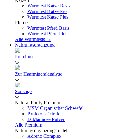
Katzen
Wurmtest Katze Basis
Wurmtest Katze Pro
Wurmtest Katze Plus
Pferde
Wurmtest Pferd Basis
Wurmtest Pferd Plus
Alle Wurmtests →
Nahrungsergänzung
Premium
Zur Haarmineralanalyse
Sonstige
Natural Purity Premium
MSM Organischer Schwefel
Brokkoli-Extrakt
D-Mannose Pulver
Alle Premium →
Nahrungsergänzungsmittel
Adreno Complex