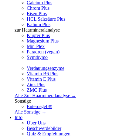
Calcium Plus
Chrom Plus
Eisen Plus
HCL Salzsäure Plus
Kalium Plus
zur Haarmineralanalyse
Kupfer Plus
Magnesium Plus
Min-Plex
Paradren (vegan)
Symthymo
Verdauungsenzyme
Vitamin B6 Plus
Vitamin E Plus
Zink Plus
ZMC Plus
Alle Zur Haarmineralanalyse →
Sonstige
Enterosgel ®
Alle Sonstige →
Info
Über Uns
Beschwerdebilder
Quiz & Empfehlungen