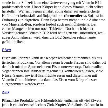
sowie in der Stillzeit kann eine Unterversorgung mit Vitamin B12
problematisch sein. Unser Körper kann dieses Vitamin nicht selber
herstellen. Wer sich vegan ernährt, sollte daher auf angereicherte
Hafer- aber keinesfalls auf Sojaprodukte (
fermentiertes
Soja ist in
Ordnung) zurückgreifen. Denn Soja hemmt nicht nur die Aufnahme
von Mineralstoffen, sondern fördert auch noch Östrogene. Bei
einem Mangel helfen nur noch Tabletten. Doch auch hier ist
Vorsicht geboten: Vitamin B12 wird häufig zu viel substituiert, weil
außer Acht gelassen wird, dass die B12-Speicher relativ lange
gefüllt bleiben.
Eisen
Eisen aus Pflanzen kann der Körper schlechter aufnehmen als aus
tierischen Produkten. Vor allem vegan lebende Frauen sind daher oft
deutlich mit dem Spurenelement Eisen unterversorgt. Daher sollten
Veganerinnen ihre Blutwerte regelmäßig kontrollieren lassen, viele
Nüsse, Samen sowie Hülsenfrüchte essen und diese immer mit
Vitamin C kombinieren, da dann das Eisen vom Körper besser
aufgenommen werden kann.
Zink
Pflanzliche Produkte wie Hülsenfrüchte, enthalten oft viel Eiweiß,
jedoch ein äußerst schlechtes Zink-Kupfer-Verhältnis. Oft steckt in