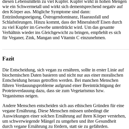
diesen Lebensmitteln zu viel Kupfer. Kupfer wirkt in hohen Mengen
wie ein Schwermetall und wirkt sich dementsprechend negativ auf
den Körper aus. Mögliche Symptome sind dann:
Entzündungsneigung, Östrogendominanz, Haarausfall und
Schlafstörungen. Hinzu kommt, dass der Mineralstoff Eisen durch
zu viel Kupfer im Gewebe unterdrückt wird. Um das gesamte
Verhältnis wieder ins Gleichgewicht zu bringen, empfiehlt es sich
für Veganer, Zink, Mangan und Vitamin C einzunehmen.
_______________________________________________________
Fazit
Die Entscheidung, sich vegan zu ernähren, sollte in erster Linie auf
biochemischen Daten basieren und nicht nur aus einer moralischen
Entscheidung heraus getroffen werden. Bei manchen Menschen
führen Verdauungsprobleme aufgrund einer Beeinträchtigung der
Proteinverdauung dazu, dass sie zum Vegetarismus bzw.
Veganismus neigen.
Andere Menschen entscheiden sich aus ethischen Gründen für eine
vegane Ernährung. Diese Menschen müssen unbedingt die
Auswirkungen einer solchen Ernährung auf ihren Körper verstehen,
um schwerwiegende Mängel zu umgehen und ihre Gesundheit
durch vegane Ernährung zu fördern, statt sie zu gefährden.