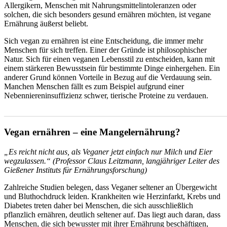
Allergikern, Menschen mit Nahrungsmittelintoleranzen oder
solchen, die sich besonders gesund ernähren möchten, ist vegane
Ernährung äußerst beliebt.
Sich vegan zu ernähren ist eine Entscheidung, die immer mehr
Menschen für sich treffen. Einer der Gründe ist philosophischer
Natur. Sich für einen veganen Lebensstil zu entscheiden, kann mit
einem stärkeren Bewusstsein für bestimmte Dinge einhergehen. Ein
anderer Grund können Vorteile in Bezug auf die Verdauung sein.
Manchen Menschen fällt es zum Beispiel aufgrund einer
Nebenniereninsuffizienz schwer, tierische Proteine zu verdauen.
_______________________________________________________
Vegan ernähren – eine Mangelernährung?
„Es reicht nicht aus, als Veganer jetzt einfach nur Milch und Eier
wegzulassen.“ (Professor Claus Leitzmann, langjähriger Leiter des
Gießener Instituts für Ernährungsforschung)
Zahlreiche Studien belegen, dass Veganer seltener an Übergewicht
und Bluthochdruck leiden. Krankheiten wie Herzinfarkt, Krebs und
Diabetes treten daher bei Menschen, die sich ausschließlich
pflanzlich ernähren, deutlich seltener auf. Das liegt auch daran, dass
Menschen, die sich bewusster mit ihrer Ernährung beschäftigen,