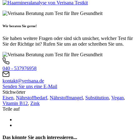
Wir beraten Sie gerne!
Sie haben weitere Fragen oder sind sich unsicher, welcher Test für
Sie der Richtige ist? Rufen Sie uns an oder schreiben Sie uns.
040 - 537976958
kontakt@verisana.de
Senden Sie uns eine E-Mail
Stichwörter
Eisen
,
Nährstoffbedarf
,
Nährstoffmangel
,
Substitution
,
Vegan
,
Vitamin B12
,
Zink
Teile auf
Das könnte Sie auch interessieren...