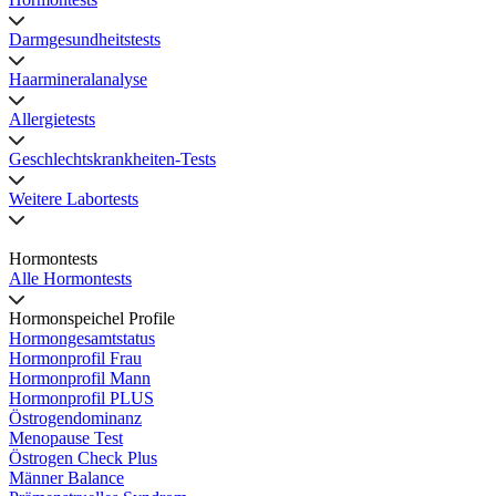
Darmgesundheitstests
Haarmineralanalyse
Allergietests
Geschlechtskrankheiten-Tests
Weitere Labortests
Hormontests
Alle Hormontests
Hormonspeichel Profile
Hormongesamtstatus
Hormonprofil Frau
Hormonprofil Mann
Hormonprofil PLUS
Östrogendominanz
Menopause Test
Östrogen Check Plus
Männer Balance