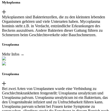
Mykoplasma
Mykoplasmen sind Bakterienzellen, die zu den kleinsten lebenden
Organismen gehören und viele Unterarten haben. Mycoplasma
hominis steht z.B. in Verdacht, entzündliche Erkrankungen des
Beckens auszulösen. Andere Bakterien dieser Gattung führen zu
Schmerzen beim Geschlechtsverkehr oder Bauchschmerzen.
Ureaplasma
Mehr Infos →
Ureaplasma
Bei zwei Arten von Ureaplasmen wurde eine Verbindung zu
Geschlechtskrankheiten festgestellt: Ureaplasma urealyticum und
Ureaplasma palvum. Ureaplasma urealyticum ist ein Bakterium, das
den Urogenitaltrakt infiziert und zu Unfruchtbarkeit führen kann.
Ureaplasma parvum scheint bei Frauen keine Symptome zu
verursachen, allerdings steckt die Forschung in diesem Bereich noch