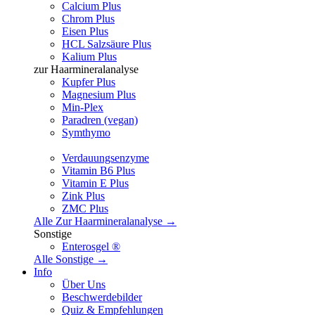
Calcium Plus
Chrom Plus
Eisen Plus
HCL Salzsäure Plus
Kalium Plus
zur Haarmineralanalyse
Kupfer Plus
Magnesium Plus
Min-Plex
Paradren (vegan)
Symthymo
Verdauungsenzyme
Vitamin B6 Plus
Vitamin E Plus
Zink Plus
ZMC Plus
Alle Zur Haarmineralanalyse →
Sonstige
Enterosgel ®
Alle Sonstige →
Info
Über Uns
Beschwerdebilder
Quiz & Empfehlungen