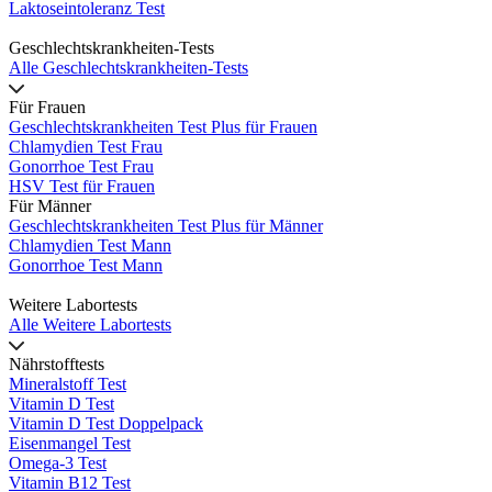
Laktoseintoleranz Test
Geschlechtskrankheiten-Tests
Alle Geschlechtskrankheiten-Tests
Für Frauen
Geschlechtskrankheiten Test Plus für Frauen
Chlamydien Test Frau
Gonorrhoe Test Frau
HSV Test für Frauen
Für Männer
Geschlechtskrankheiten Test Plus für Männer
Chlamydien Test Mann
Gonorrhoe Test Mann
Weitere Labortests
Alle Weitere Labortests
Nährstofftests
Mineralstoff Test
Vitamin D Test
Vitamin D Test Doppelpack
Eisenmangel Test
Omega-3 Test
Vitamin B12 Test