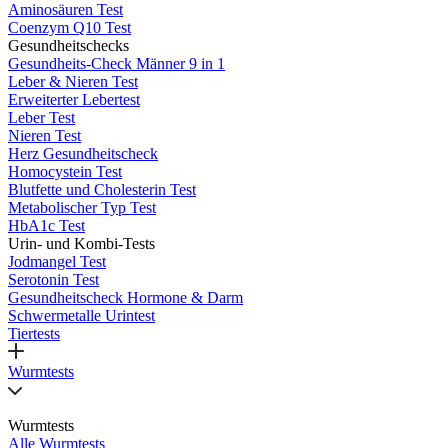
Aminosäuren Test
Coenzym Q10 Test
Gesundheitschecks
Gesundheits-Check Männer 9 in 1
Leber & Nieren Test
Erweiterter Lebertest
Leber Test
Nieren Test
Herz Gesundheitscheck
Homocystein Test
Blutfette und Cholesterin Test
Metabolischer Typ Test
HbA1c Test
Urin- und Kombi-Tests
Jodmangel Test
Serotonin Test
Gesundheitscheck Hormone & Darm
Schwermetalle Urintest
Tiertests
Wurmtests
Wurmtests
Alle Wurmtests