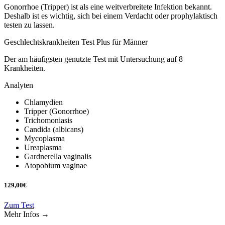
Gonorrhoe (Tripper) ist als eine weitverbreitete Infektion bekannt.
Deshalb ist es wichtig, sich bei einem Verdacht oder prophylaktisch
testen zu lassen.
Geschlechtskrankheiten Test Plus für Männer
Der am häufigsten genutzte Test mit Untersuchung auf 8
Krankheiten.
Analyten
Chlamydien
Tripper (Gonorrhoe)
Trichomoniasis
Candida (albicans)
Mycoplasma
Ureaplasma
Gardnerella vaginalis
Atopobium vaginae
129,00
€
Zum Test
Mehr Infos →