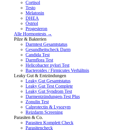
Cortisol
Testo
Melatonin
DHEA
Östriol
Progesteron
Alle Hormontests →
Pilze & Bakterien
Darmtest Gesamtstatus
Gesundheitscheck Darm
Candida Test
Darmflora Test
Helicobacter pylori Test
Bacteroides / Firmicutes Verhältnis
Leaky Gut & Entzündungen
Leaky Gut Gesamtstatus
Leaky Gut Test Complete
Leaky Gut Syndrom Test
Darmentzündungen-Test Plus
Zonulin Test
Calprotectin & Lysozym
Reizdarm Screening
Parasiten & Co.
Parasiten Komplett Check
Parasitencheck