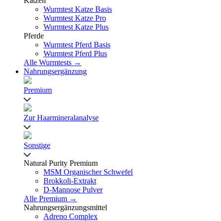
Katzen
Wurmtest Katze Basis
Wurmtest Katze Pro
Wurmtest Katze Plus
Pferde
Wurmtest Pferd Basis
Wurmtest Pferd Plus
Alle Wurmtests →
Nahrungsergänzung
Premium
Zur Haarmineralanalyse
Sonstige
Natural Purity Premium
MSM Organischer Schwefel
Brokkoli-Extrakt
D-Mannose Pulver
Alle Premium →
Nahrungsergänzungsmittel
Adreno Complex