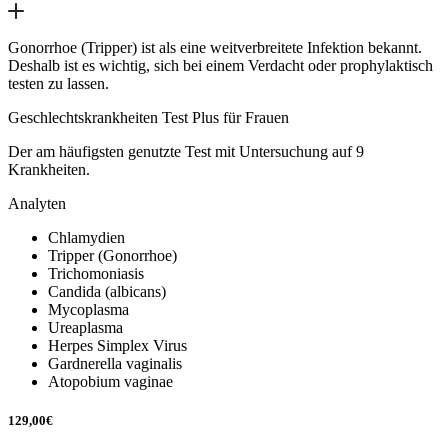
Gonorrhoe (Tripper) ist als eine weitverbreitete Infektion bekannt.
Deshalb ist es wichtig, sich bei einem Verdacht oder prophylaktisch
testen zu lassen.
Geschlechtskrankheiten Test Plus für Frauen
Der am häufigsten genutzte Test mit Untersuchung auf 9
Krankheiten.
Analyten
Chlamydien
Tripper (Gonorrhoe)
Trichomoniasis
Candida (albicans)
Mycoplasma
Ureaplasma
Herpes Simplex Virus
Gardnerella vaginalis
Atopobium vaginae
129,00
€