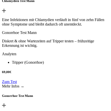
Chlamydien Test Mann
Eine Infektionen mit Chlamydien verläuft in fünf von zehn Fällen
ohne Symptome und bleibt dadurch oft unentdeckt.
Gonorrhoe Test Mann
Diskret & ohne Wartezeiten auf Tripper testen – frühzeitige
Erkennung ist wichtig.
Analyten
Tripper (Gonorrhoe)
69,00
€
Zum Test
Mehr Infos →
Gonorrhoe Test Mann