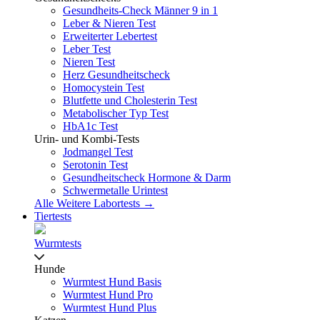
Gesundheits-Check Männer 9 in 1
Leber & Nieren Test
Erweiterter Lebertest
Leber Test
Nieren Test
Herz Gesundheitscheck
Homocystein Test
Blutfette und Cholesterin Test
Metabolischer Typ Test
HbA1c Test
Urin- und Kombi-Tests
Jodmangel Test
Serotonin Test
Gesundheitscheck Hormone & Darm
Schwermetalle Urintest
Alle Weitere Labortests →
Tiertests
Wurmtests
Hunde
Wurmtest Hund Basis
Wurmtest Hund Pro
Wurmtest Hund Plus