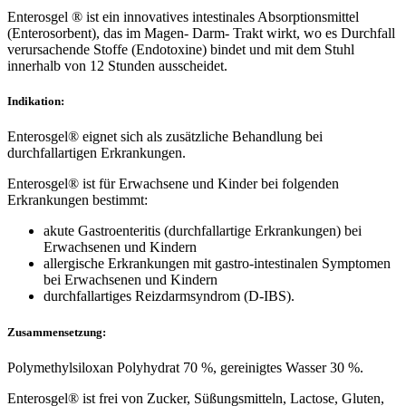
Enterosgel ® ist ein innovatives intestinales Absorptionsmittel
(Enterosorbent), das im Magen- Darm- Trakt wirkt, wo es Durchfall
verursachende Stoffe (Endotoxine) bindet und mit dem Stuhl
innerhalb von 12 Stunden ausscheidet.
Indikation:
Enterosgel® eignet sich als zusätzliche Behandlung bei
durchfallartigen Erkrankungen.
Enterosgel® ist für Erwachsene und Kinder bei folgenden
Erkrankungen bestimmt:
akute Gastroenteritis (durchfallartige Erkrankungen) bei
Erwachsenen und Kindern
allergische Erkrankungen mit gastro-intestinalen Symptomen
bei Erwachsenen und Kindern
durchfallartiges Reizdarmsyndrom (D-IBS).
Zusammensetzung:
Polymethylsiloxan Polyhydrat 70 %, gereinigtes Wasser 30 %.
Enterosgel® ist frei von Zucker, Süßungsmitteln, Lactose, Gluten,