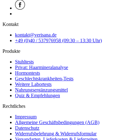
Kontakt
kontakt@verisana.de
+49 (0)40 / 537976958 (09:30 – 13:30 Uhr)
Produkte
Stuhltests
Privat: Haarmineralanalyse
Hormontests
Geschlechtskrankheiten-Tests
Weitere Labortests
Nahrungsergänzungsmittel
Quiz & Empfehlungen
Rechtliches
Impressum
Allgemeine Geschäftsbedingungen (AGB)
Datenschutz
Widerrufsbelehrung & Widerrufsformular
Versandarten, Lieferkosten & Lieferzeiten