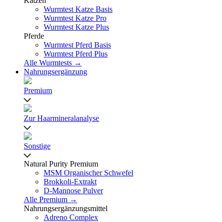
Katzen
Wurmtest Katze Basis
Wurmtest Katze Pro
Wurmtest Katze Plus
Pferde
Wurmtest Pferd Basis
Wurmtest Pferd Plus
Alle Wurmtests →
Nahrungsergänzung
Premium
Zur Haarmineralanalyse
Sonstige
Natural Purity Premium
MSM Organischer Schwefel
Brokkoli-Extrakt
D-Mannose Pulver
Alle Premium →
Nahrungsergänzungsmittel
Adreno Complex