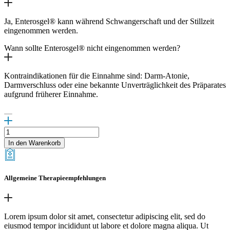
Ja, Enterosgel® kann während Schwangerschaft und der Stillzeit
eingenommen werden.
Wann sollte Enterosgel® nicht eingenommen werden?
Kontraindikationen für die Einnahme sind: Darm-Atonie,
Darmverschluss oder eine bekannte Unverträglichkeit des Präparates
aufgrund früherer Einnahme.
Enterosgel
®
In den Warenkorb
Menge
Allgemeine Therapieempfehlungen
Lorem ipsum dolor sit amet, consectetur adipiscing elit, sed do
eiusmod tempor incididunt ut labore et dolore magna aliqua. Ut