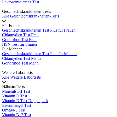
Laktoseintoleranz Test
Geschlechtskrankheiten-Tests
Alle Geschlechtskrankheiten-Tests
Für Frauen
Geschlechtskrankheiten Test Plus für Frauen
Chlamydien Test Frau
Gonorrhoe Test Frau
HSV Test für Frauen
Für Männer
Geschlechtskrankheiten Test Plus für Männer
Chlamydien Test Mann
Gonorrhoe Test Mann
Weitere Labortests
Alle Weitere Labortests
Nährstofftests
Mineralstoff Test
Vitamin D Test
Vitamin D Test Doppelpack
Eisenmangel Test
Omega-3 Test
Vitamin B12 Test