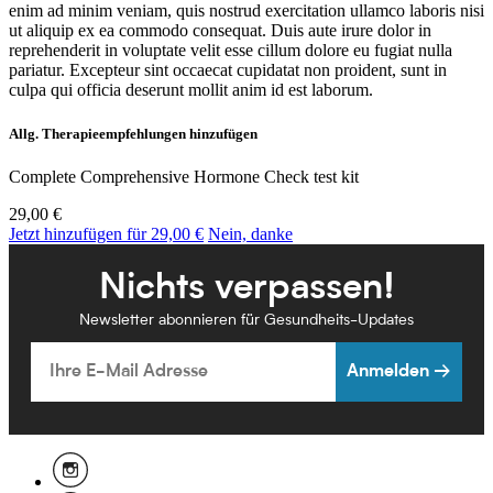
enim ad minim veniam, quis nostrud exercitation ullamco laboris nisi
ut aliquip ex ea commodo consequat. Duis aute irure dolor in
reprehenderit in voluptate velit esse cillum dolore eu fugiat nulla
pariatur. Excepteur sint occaecat cupidatat non proident, sunt in
culpa qui officia deserunt mollit anim id est laborum.
Allg. Therapieempfehlungen hinzufügen
Complete Comprehensive Hormone Check test kit
29,00 €
Jetzt hinzufügen für 29,00 €
Nein, danke
Nichts verpassen!
Newsletter abonnieren für Gesundheits-Updates
Email
Anmelden →