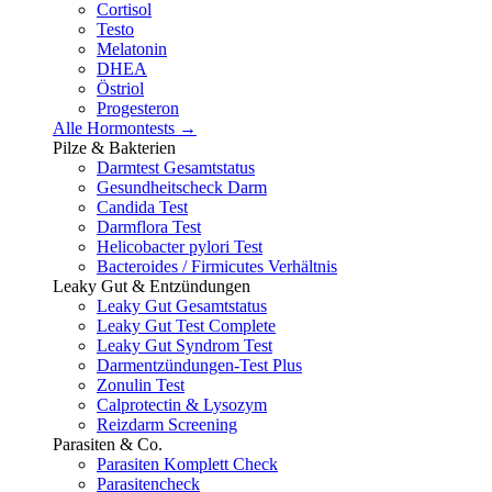
Cortisol
Testo
Melatonin
DHEA
Östriol
Progesteron
Alle Hormontests →
Pilze & Bakterien
Darmtest Gesamtstatus
Gesundheitscheck Darm
Candida Test
Darmflora Test
Helicobacter pylori Test
Bacteroides / Firmicutes Verhältnis
Leaky Gut & Entzündungen
Leaky Gut Gesamtstatus
Leaky Gut Test Complete
Leaky Gut Syndrom Test
Darmentzündungen-Test Plus
Zonulin Test
Calprotectin & Lysozym
Reizdarm Screening
Parasiten & Co.
Parasiten Komplett Check
Parasitencheck