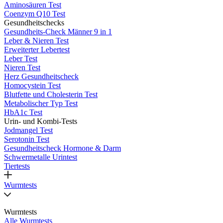
Aminosäuren Test
Coenzym Q10 Test
Gesundheitschecks
Gesundheits-Check Männer 9 in 1
Leber & Nieren Test
Erweiterter Lebertest
Leber Test
Nieren Test
Herz Gesundheitscheck
Homocystein Test
Blutfette und Cholesterin Test
Metabolischer Typ Test
HbA1c Test
Urin- und Kombi-Tests
Jodmangel Test
Serotonin Test
Gesundheitscheck Hormone & Darm
Schwermetalle Urintest
Tiertests
Wurmtests
Wurmtests
Alle Wurmtests