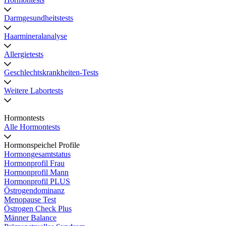
Darmgesundheitstests
Haarmineralanalyse
Allergietests
Geschlechtskrankheiten-Tests
Weitere Labortests
Hormontests
Alle Hormontests
Hormonspeichel Profile
Hormongesamtstatus
Hormonprofil Frau
Hormonprofil Mann
Hormonprofil PLUS
Östrogendominanz
Menopause Test
Östrogen Check Plus
Männer Balance