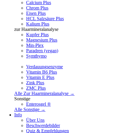
Calcium Plus
Chrom Plus
Eisen Plus
HCL Salzsäure Plus
Kalium Plus
zur Haarmineralanalyse
Kupfer Plus
Magnesium Plus
Min-Plex
Paradren (vegan)
Symthymo
Verdauungsenzyme
Vitamin B6 Plus
Vitamin E Plus
Zink Plus
ZMC Plus
Alle Zur Haarmineralanalyse →
Sonstige
Enterosgel ®
Alle Sonstige →
Info
Über Uns
Beschwerdebilder
Quiz & Empfehlungen