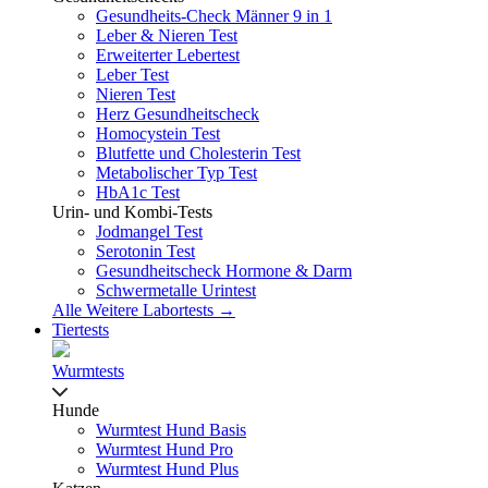
Gesundheits-Check Männer 9 in 1
Leber & Nieren Test
Erweiterter Lebertest
Leber Test
Nieren Test
Herz Gesundheitscheck
Homocystein Test
Blutfette und Cholesterin Test
Metabolischer Typ Test
HbA1c Test
Urin- und Kombi-Tests
Jodmangel Test
Serotonin Test
Gesundheitscheck Hormone & Darm
Schwermetalle Urintest
Alle Weitere Labortests →
Tiertests
Wurmtests
Hunde
Wurmtest Hund Basis
Wurmtest Hund Pro
Wurmtest Hund Plus