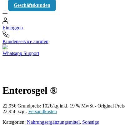
Geschäftskunden
Einloggen
Kundenservice anrufen
Whatsapp Support
Enterosgel ®
22,95
€
Grundpreis: 102€/kg
inkl. 19 % MwSt.
- Original Preis
22,95
€
zzgl.
Versandkosten
Kategorien:
Nahrungsergänzungsmittel
,
Sonstige