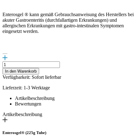
Enterosgel ® kann gemäß Gebrauchsanweisung des Herstellers bei
akuter Gastroenteritis (durchfallartigen Erkrankungen) und
allergischen Erkrankungen mit gastro-intestinalen Symptomen
eingesetzt werden.
Enterosgel
®
In den Warenkorb
Menge
Verfügbarkeit: Sofort lieferbar
Lieferzeit: 1-3 Werktage
Artikelbeschreibung
Bewertungen
Artikelbeschreibung
Enterosgel® (225g Tube)