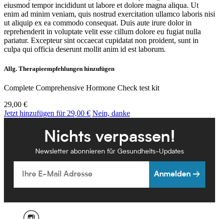
eiusmod tempor incididunt ut labore et dolore magna aliqua. Ut
enim ad minim veniam, quis nostrud exercitation ullamco laboris nisi
ut aliquip ex ea commodo consequat. Duis aute irure dolor in
reprehenderit in voluptate velit esse cillum dolore eu fugiat nulla
pariatur. Excepteur sint occaecat cupidatat non proident, sunt in
culpa qui officia deserunt mollit anim id est laborum.
Allg. Therapieempfehlungen hinzufügen
Complete Comprehensive Hormone Check test kit
29,00 €
Jetzt hinzufügen für 29,00 €
Nein, danke
Nichts verpassen!
Newsletter abonnieren für Gesundheits-Updates
Email
Anmelden →