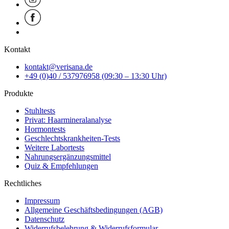
Kontakt
kontakt@verisana.de
+49 (0)40 / 537976958 (09:30 – 13:30 Uhr)
Produkte
Stuhltests
Privat: Haarmineralanalyse
Hormontests
Geschlechtskrankheiten-Tests
Weitere Labortests
Nahrungsergänzungsmittel
Quiz & Empfehlungen
Rechtliches
Impressum
Allgemeine Geschäftsbedingungen (AGB)
Datenschutz
Widerrufsbelehrung & Widerrufsformular