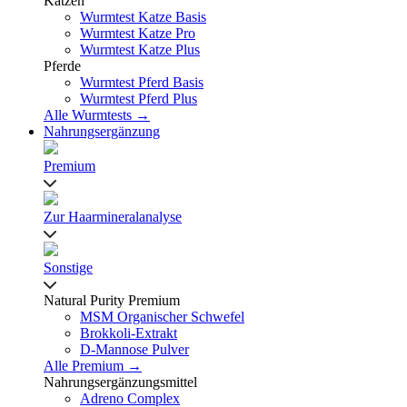
Katzen
Wurmtest Katze Basis
Wurmtest Katze Pro
Wurmtest Katze Plus
Pferde
Wurmtest Pferd Basis
Wurmtest Pferd Plus
Alle Wurmtests →
Nahrungsergänzung
Premium
Zur Haarmineralanalyse
Sonstige
Natural Purity Premium
MSM Organischer Schwefel
Brokkoli-Extrakt
D-Mannose Pulver
Alle Premium →
Nahrungsergänzungsmittel
Adreno Complex