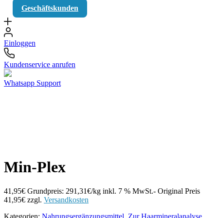
Geschäftskunden
Einloggen
Kundenservice anrufen
Whatsapp Support
Min-Plex
41,95
€
Grundpreis: 291,31€/kg
inkl. 7 % MwSt.
- Original Preis
41,95
€
zzgl.
Versandkosten
Kategorien:
Nahrungsergänzungsmittel
,
Zur Haarmineralanalyse