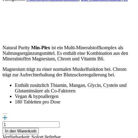
Natural Purity
Min-Plex
ist ein Multi-Mineralstoffkomplex als
Nahrungsergänzungsmittel. Es enthält eine Kombination aus den
Mineralstoffen Magnesium, Chrom und Vitamin B6.
Magnesium trägt zu einer normalen Muskelfunktion bei. Chrom
trägt zur Aufrechterhaltung der Blutzuckerregulierung bei.
Enthält zusätzlich Thiamin, Mangan, Glycin, Cystein und
Glutaminsäure als Co-Faktoren
Vegan & hypoallergen
180 Tabletten pro Dose
Min-
Plex
In den Warenkorb
Menge
Verfügbarkeit: Sofort lieferbar