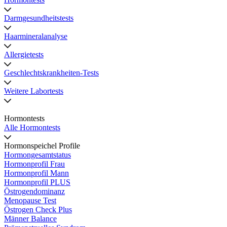
Darmgesundheitstests
Haarmineralanalyse
Allergietests
Geschlechtskrankheiten-Tests
Weitere Labortests
Hormontests
Alle Hormontests
Hormonspeichel Profile
Hormongesamtstatus
Hormonprofil Frau
Hormonprofil Mann
Hormonprofil PLUS
Östrogendominanz
Menopause Test
Östrogen Check Plus
Männer Balance