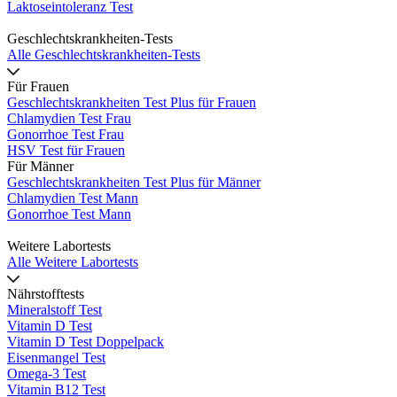
Laktoseintoleranz Test
Geschlechtskrankheiten-Tests
Alle Geschlechtskrankheiten-Tests
Für Frauen
Geschlechtskrankheiten Test Plus für Frauen
Chlamydien Test Frau
Gonorrhoe Test Frau
HSV Test für Frauen
Für Männer
Geschlechtskrankheiten Test Plus für Männer
Chlamydien Test Mann
Gonorrhoe Test Mann
Weitere Labortests
Alle Weitere Labortests
Nährstofftests
Mineralstoff Test
Vitamin D Test
Vitamin D Test Doppelpack
Eisenmangel Test
Omega-3 Test
Vitamin B12 Test