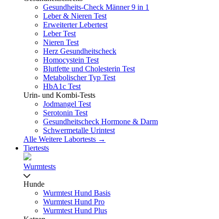
Gesundheits-Check Männer 9 in 1
Leber & Nieren Test
Erweiterter Lebertest
Leber Test
Nieren Test
Herz Gesundheitscheck
Homocystein Test
Blutfette und Cholesterin Test
Metabolischer Typ Test
HbA1c Test
Urin- und Kombi-Tests
Jodmangel Test
Serotonin Test
Gesundheitscheck Hormone & Darm
Schwermetalle Urintest
Alle Weitere Labortests →
Tiertests
Wurmtests
Hunde
Wurmtest Hund Basis
Wurmtest Hund Pro
Wurmtest Hund Plus