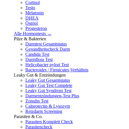
Cortisol
Testo
Melatonin
DHEA
Östriol
Progesteron
Alle Hormontests →
Pilze & Bakterien
Darmtest Gesamtstatus
Gesundheitscheck Darm
Candida Test
Darmflora Test
Helicobacter pylori Test
Bacteroides / Firmicutes Verhältnis
Leaky Gut & Entzündungen
Leaky Gut Gesamtstatus
Leaky Gut Test Complete
Leaky Gut Syndrom Test
Darmentzündungen-Test Plus
Zonulin Test
Calprotectin & Lysozym
Reizdarm Screening
Parasiten & Co.
Parasiten Komplett Check
Parasitencheck