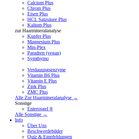
Calcium Plus
Chrom Plus
Eisen Plus
HCL Salzsäure Plus
Kalium Plus
zur Haarmineralanalyse
Kupfer Plus
Magnesium Plus
Min-Plex
Paradren (vegan)
Symthymo
Verdauungsenzyme
Vitamin B6 Plus
Vitamin E Plus
Zink Plus
ZMC Plus
Alle Zur Haarmineralanalyse →
Sonstige
Enterosgel ®
Alle Sonstige →
Info
Über Uns
Beschwerdebilder
Quiz & Empfehlungen