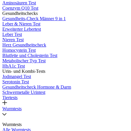
Aminosäuren Test
Coenzym Q10 Test
Gesundheitschecks
Gesundheits-Check Männer 9 in 1
Leber & Nieren Test
Erweiterter Lebertest
Leber Test
Nieren Test
Herz Gesundheitscheck
Homocystein Test
Blutfette und Cholesterin Test
Metabolischer Typ Test
HbA1c Test
Urin- und Kombi-Tests
Jodmangel Test
Serotonin Test
Gesundheitscheck Hormone & Darm
Schwermetalle Urintest
Tiertests
Wurmtests
Wurmtests
Alle Wurmtests