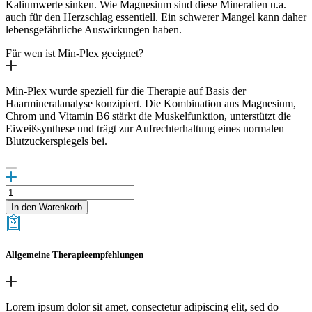
Kaliumwerte sinken. Wie Magnesium sind diese Mineralien u.a.
auch für den Herzschlag essentiell. Ein schwerer Mangel kann daher
lebensgefährliche Auswirkungen haben.
Für wen ist Min-Plex geeignet?
Min-Plex wurde speziell für die Therapie auf Basis der
Haarmineralanalyse konzipiert. Die Kombination aus Magnesium,
Chrom und Vitamin B6 stärkt die Muskelfunktion, unterstützt die
Eiweißsynthese und trägt zur Aufrechterhaltung eines normalen
Blutzuckerspiegels bei.
Min-
Plex
In den Warenkorb
Menge
Allgemeine Therapieempfehlungen
Lorem ipsum dolor sit amet, consectetur adipiscing elit, sed do