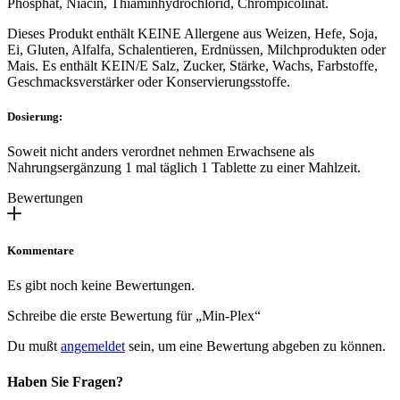
Phosphat, Niacin, Thiaminhydrochlorid, Chrompicolinat.
Dieses Produkt enthält KEINE Allergene aus Weizen, Hefe, Soja,
Ei, Gluten, Alfalfa, Schalentieren, Erdnüssen, Milchprodukten oder
Mais. Es enthält KEIN/E Salz, Zucker, Stärke, Wachs, Farbstoffe,
Geschmacksverstärker oder Konservierungsstoffe.
Dosierung:
Soweit nicht anders verordnet nehmen Erwachsene als
Nahrungsergänzung 1 mal täglich 1 Tablette zu einer Mahlzeit.
Bewertungen
Kommentare
Es gibt noch keine Bewertungen.
Schreibe die erste Bewertung für „Min-Plex“
Du mußt
angemeldet
sein, um eine Bewertung abgeben zu können.
Haben Sie Fragen?