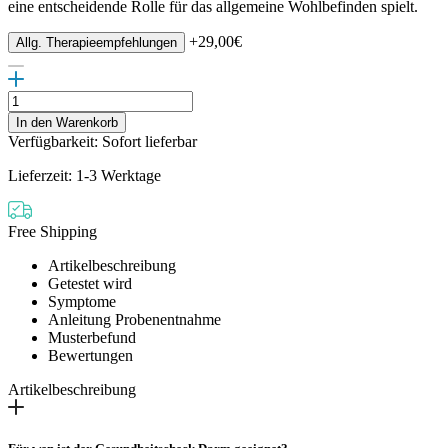
eine entscheidende Rolle für das allgemeine Wohlbefinden spielt.
+
29,00
€
Allg. Therapieempfehlungen
Empfehlungen
zur
In den Warenkorb
Darmgesundheit
Verfügbarkeit: Sofort lieferbar
Menge
Lieferzeit: 1-3 Werktage
Free Shipping
Artikelbeschreibung
Getestet wird
Symptome
Anleitung Probenentnahme
Musterbefund
Bewertungen
Artikelbeschreibung