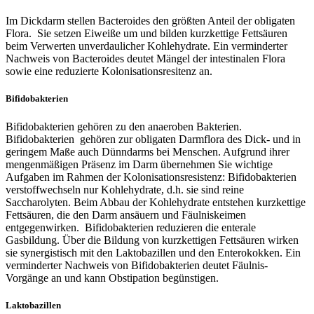
Im Dickdarm stellen Bacteroides den größten Anteil der obligaten
Flora. Sie setzen Eiweiße um und bilden kurzkettige Fettsäuren
beim Verwerten unverdaulicher Kohlehydrate. Ein verminderter
Nachweis von Bacteroides deutet Mängel der intestinalen Flora
sowie eine reduzierte Kolonisationsresitenz an.
Bifidobakterien
Bifidobakterien gehören zu den anaeroben Bakterien.
Bifidobakterien gehören zur obligaten Darmflora des Dick- und in
geringem Maße auch Dünndarms bei Menschen. Aufgrund ihrer
mengenmäßigen Präsenz im Darm übernehmen Sie wichtige
Aufgaben im Rahmen der Kolonisationsresistenz: Bifidobakterien
verstoffwechseln nur Kohlehydrate, d.h. sie sind reine
Saccharolyten. Beim Abbau der Kohlehydrate entstehen kurzkettige
Fettsäuren, die den Darm ansäuern und Fäulniskeimen
entgegenwirken. Bifidobakterien reduzieren die enterale
Gasbildung. Über die Bildung von kurzkettigen Fettsäuren wirken
sie synergistisch mit den Laktobazillen und den Enterokokken. Ein
verminderter Nachweis von Bifidobakterien deutet Fäulnis-
Vorgänge an und kann Obstipation begünstigen.
Laktobazillen