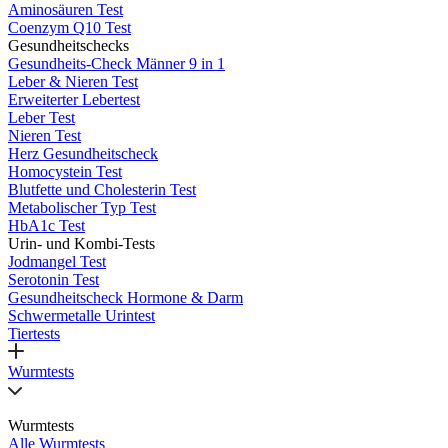
Aminosäuren Test
Coenzym Q10 Test
Gesundheitschecks
Gesundheits-Check Männer 9 in 1
Leber & Nieren Test
Erweiterter Lebertest
Leber Test
Nieren Test
Herz Gesundheitscheck
Homocystein Test
Blutfette und Cholesterin Test
Metabolischer Typ Test
HbA1c Test
Urin- und Kombi-Tests
Jodmangel Test
Serotonin Test
Gesundheitscheck Hormone & Darm
Schwermetalle Urintest
Tiertests
Wurmtests
Wurmtests
Alle Wurmtests