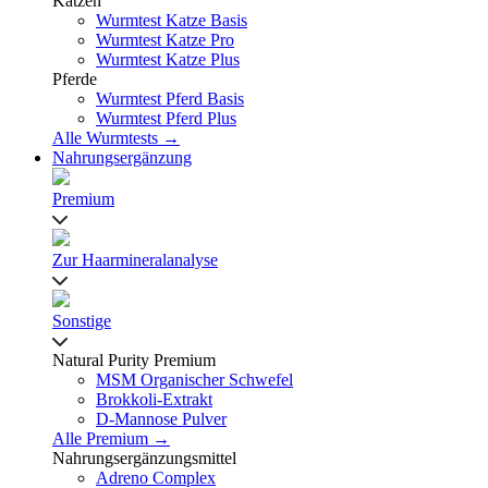
Katzen
Wurmtest Katze Basis
Wurmtest Katze Pro
Wurmtest Katze Plus
Pferde
Wurmtest Pferd Basis
Wurmtest Pferd Plus
Alle Wurmtests →
Nahrungsergänzung
Premium
Zur Haarmineralanalyse
Sonstige
Natural Purity Premium
MSM Organischer Schwefel
Brokkoli-Extrakt
D-Mannose Pulver
Alle Premium →
Nahrungsergänzungsmittel
Adreno Complex