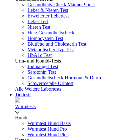
Gesundheits-Check Männer 9 in 1
Leber & Nieren Test
Erweiterter Lebertest
Leber Test
Nieren Test
Herz Gesundheitscheck
Homocystein Test
Blutfette und Cholesterin Test
Metabolischer Typ Test
HbA1c Test
Urin- und Kombi-Tests
Jodmangel Test
Serotonin Test
Gesundheitscheck Hormone & Darm
Schwermetalle Urintest
Alle Weitere Labortests →
Tiertests
Wurmtests
Hunde
Wurmtest Hund Basis
Wurmtest Hund Pro
Wurmtest Hund Plus