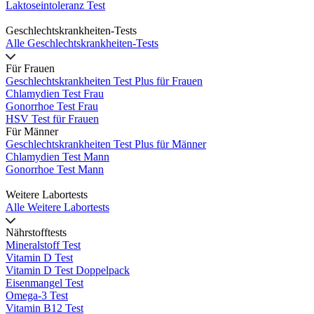
Laktoseintoleranz Test
Geschlechtskrankheiten-Tests
Alle Geschlechtskrankheiten-Tests
Für Frauen
Geschlechtskrankheiten Test Plus für Frauen
Chlamydien Test Frau
Gonorrhoe Test Frau
HSV Test für Frauen
Für Männer
Geschlechtskrankheiten Test Plus für Männer
Chlamydien Test Mann
Gonorrhoe Test Mann
Weitere Labortests
Alle Weitere Labortests
Nährstofftests
Mineralstoff Test
Vitamin D Test
Vitamin D Test Doppelpack
Eisenmangel Test
Omega-3 Test
Vitamin B12 Test