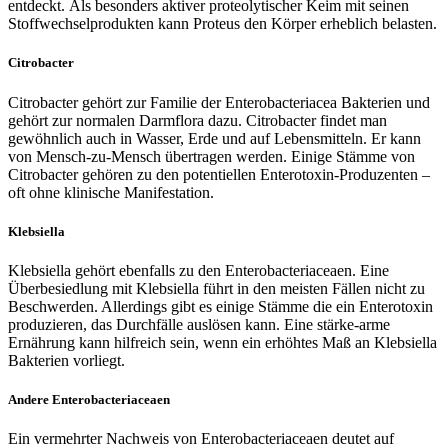
entdeckt. Als besonders aktiver proteolytischer Keim mit seinen
Stoffwechselprodukten kann Proteus den Körper erheblich belasten.
Citrobacter
Citrobacter gehört zur Familie der Enterobacteriacea Bakterien und
gehört zur normalen Darmflora dazu. Citrobacter findet man
gewöhnlich auch in Wasser, Erde und auf Lebensmitteln. Er kann
von Mensch-zu-Mensch übertragen werden. Einige Stämme von
Citrobacter gehören zu den potentiellen Enterotoxin-Produzenten –
oft ohne klinische Manifestation.
Klebsiella
Klebsiella gehört ebenfalls zu den Enterobacteriaceaen. Eine
Überbesiedlung mit Klebsiella führt in den meisten Fällen nicht zu
Beschwerden. Allerdings gibt es einige Stämme die ein Enterotoxin
produzieren, das Durchfälle auslösen kann. Eine stärke-arme
Ernährung kann hilfreich sein, wenn ein erhöhtes Maß an Klebsiella
Bakterien vorliegt.
Andere Enterobacteriaceaen
Ein vermehrter Nachweis von Enterobacteriaceaen deutet auf