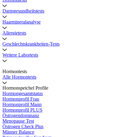
Darmgesundheitstests
Haarmineralanalyse
Allergietests
Geschlechtskrankheiten-Tests
Weitere Labortests
Hormontests
Alle Hormontests
Hormonspeichel Profile
Hormongesamtstatus
Hormonprofil Frau
Hormonprofil Mann
Hormonprofil PLUS
Östrogendominanz
Menopause Test
Östrogen Check Plus
Männer Balance