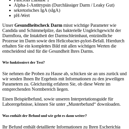
Alpha-1-Antitrypsin (Durchlässiger Darm / Leaky Gut)
sekretorisches IgA (sIgA)
pH-Wert
Unser
Gesundheitscheck Darm
misst wichtige Parameter wie
Candida und Schimmelpilze, das bakterielle Ungleichgewicht der
Darmflora, die Intaktheit der Darmschleimhaut, entzündliche
Prozesse im Darm sowie den Helicobacter-pylori-Befall. Hierdurch
erhalten Sie ein komplettes Bild mit allen wichtigen Werten die
entscheidend sind für die Gesundheit Ihres Darms.
Wie funktioniert der Test?
Sie nehmen die Proben zu Hause ab, schicken sie an uns zurück und
wir senden Ihnen Ihr Ergebnis mit Informationen zu den jeweiligen
Parametern zu. Gleichzeitig erfahren Sie, ob diese Werte im
entsprechenden Normbereich liegen.
Einen Beispielbefund, sowie unseren Interpretationsguide für
Laborergebnisse, können Sie unter „Musterbefund“ downloaden.
Was enthält der Befund und wie geht es dann weiter?
Ihr Befund enthält detaillierte Informationen zu Ihren Escherichia