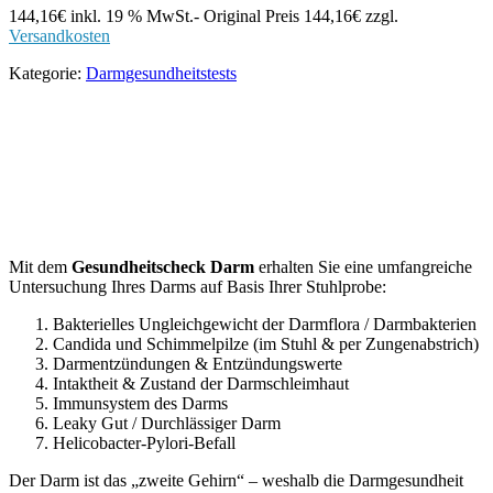
144,16
€
inkl. 19 % MwSt.
- Original Preis
144,16
€
zzgl.
Versandkosten
Kategorie:
Darmgesundheitstests
Mit dem
Gesundheitscheck Darm
erhalten Sie eine umfangreiche
Untersuchung Ihres Darms auf Basis Ihrer Stuhlprobe:
Bakterielles Ungleichgewicht der Darmflora / Darmbakterien
Candida und Schimmelpilze (im Stuhl & per Zungenabstrich)
Darmentzündungen & Entzündungswerte
Intaktheit & Zustand der Darmschleimhaut
Immunsystem des Darms
Leaky Gut / Durchlässiger Darm
Helicobacter-Pylori-Befall
Der Darm ist das „zweite Gehirn“ – weshalb die Darmgesundheit