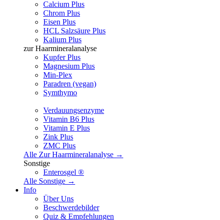
Calcium Plus
Chrom Plus
Eisen Plus
HCL Salzsäure Plus
Kalium Plus
zur Haarmineralanalyse
Kupfer Plus
Magnesium Plus
Min-Plex
Paradren (vegan)
Symthymo
Verdauungsenzyme
Vitamin B6 Plus
Vitamin E Plus
Zink Plus
ZMC Plus
Alle Zur Haarmineralanalyse →
Sonstige
Enterosgel ®
Alle Sonstige →
Info
Über Uns
Beschwerdebilder
Quiz & Empfehlungen