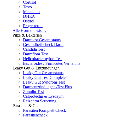
Cortisol
Testo
Melatonin
DHEA
Östriol
Progesteron
Alle Hormontests →
Pilze & Bakterien
Darmtest Gesamtstatus
Gesundheitscheck Darm
Candida Test
Darmflora Test
Helicobacter pylori Test
Bacteroides / Firmicutes Verhältnis
Leaky Gut & Entzündungen
Leaky Gut Gesamtstatus
Leaky Gut Test Complete
Leaky Gut Syndrom Test
Darmentzündungen-Test Plus
Zonulin Test
Calprotectin & Lysozym
Reizdarm Screening
Parasiten & Co.
Parasiten Komplett Check
Parasitencheck