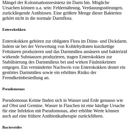
Mängel der Kolonisationsresistenz im Darm hin. Mögliche
Ursachen können u.a. sein: Fehlernährung, Verdauungsstörungen,
zurückliegende Antibiosen. Eine größere Menge dieser Bakterien
gehört nicht in die normale Darmflora.
Enterokokken
Enterokokken gehören zur obligaten Flora im Dünn- und Dickdarm.
Indem sie bei der Verwertung von Kohlehydraten kurzkettige
Fettsäuren produzieren und das Darmmilieu ansäuern und bakterizid
wirkende Substanzen produzieren, tragen Enterokokken zur
Stabilisierung des Darmmilieus bei und wirken Fäulniskeimen
entgegen. Ein verminderter Nachweis von Enterokokken deutet ein
gestörtes Darmmilieu sowie ein erhöhtes Risiko der
Fremdkeimbesiedlung an.
Pseudomonas
Pseudomonas Keime finden sich in Wasser und Erde genauso wie
auf Obst und Gemüse. Wasser in Flaschen ist eine häufige Ursache
für eine Infektion mit Pseudomonas, aber erhöhte Werte können
auch auf eine frühere Antibiotikatherapie zurückführen.
Bacteroides