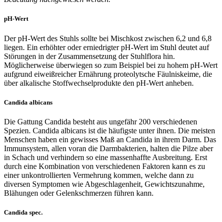
pH-Wert
Der pH-Wert des Stuhls sollte bei Mischkost zwischen 6,2 und 6,8
liegen. Ein erhöhter oder erniedrigter pH-Wert im Stuhl deutet auf
Störungen in der Zusammensetzung der Stuhlflora hin.
Möglicherweise überwiegen so zum Beispiel bei zu hohem pH-Wert
aufgrund eiweißreicher Ernährung proteolytsche Fäulniskeime, die
über alkalische Stoffwechselprodukte den pH-Wert anheben.
Candida albicans
Die Gattung Candida besteht aus ungefähr 200 verschiedenen
Spezien. Candida albicans ist die häufigste unter ihnen. Die meisten
Menschen haben ein gewisses Maß an Candida in ihrem Darm. Das
Immunsystem, allen voran die Darmbakterien, halten die Pilze aber
in Schach und verhindern so eine massenhaffte Ausbreitung. Erst
durch eine Kombination von verschiedenen Faktoren kann es zu
einer unkontrollierten Vermehrung kommen, welche dann zu
diversen Symptomen wie Abgeschlagenheit, Gewichtszunahme,
Blähungen oder Gelenkschmerzen führen kann.
Candida spec.