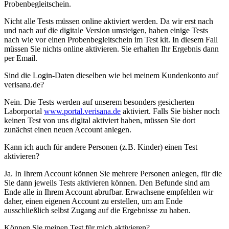
Probenbegleitschein.
Nicht alle Tests müssen online aktiviert werden. Da wir erst nach
und nach auf die digitale Version umsteigen, haben einige Tests
nach wie vor einen Probenbegleitschein im Test kit. In diesem Fall
müssen Sie nichts online aktivieren. Sie erhalten Ihr Ergebnis dann
per Email.
Sind die Login-Daten dieselben wie bei meinem Kundenkonto auf
verisana.de?
Nein. Die Tests werden auf unserem besonders gesicherten
Laborportal
www.portal.verisana.de
aktiviert. Falls Sie bisher noch
keinen Test von uns digital aktiviert haben, müssen Sie dort
zunächst einen neuen Account anlegen.
Kann ich auch für andere Personen (z.B. Kinder) einen Test
aktivieren?
Ja. In Ihrem Account können Sie mehrere Personen anlegen, für die
Sie dann jeweils Tests aktivieren können. Den Befunde sind am
Ende alle in Ihrem Account abrufbar. Erwachsene empfehlen wir
daher, einen eigenen Account zu erstellen, um am Ende
ausschließlich selbst Zugang auf die Ergebnisse zu haben.
Können Sie meinen Test für mich aktivieren?