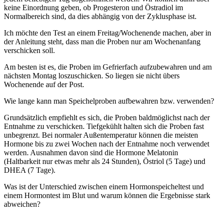
keine Einordnung geben, ob Progesteron und Östradiol im
Normalbereich sind, da dies abhängig von der Zyklusphase ist.
Ich möchte den Test an einem Freitag/Wochenende machen, aber in
der Anleitung steht, dass man die Proben nur am Wochenanfang
verschicken soll.
Am besten ist es, die Proben im Gefrierfach aufzubewahren und am
nächsten Montag loszuschicken. So liegen sie nicht übers
Wochenende auf der Post.
Wie lange kann man Speichelproben aufbewahren bzw. verwenden?
Grundsätzlich empfiehlt es sich, die Proben baldmöglichst nach der
Entnahme zu verschicken. Tiefgekühlt halten sich die Proben fast
unbegrenzt. Bei normaler Außentemperatur können die meisten
Hormone bis zu zwei Wochen nach der Entnahme noch verwendet
werden. Ausnahmen davon sind die Hormone Melatonin
(Haltbarkeit nur etwas mehr als 24 Stunden), Östriol (5 Tage) und
DHEA (7 Tage).
Was ist der Unterschied zwischen einem Hormonspeicheltest und
einem Hormontest im Blut und warum können die Ergebnisse stark
abweichen?