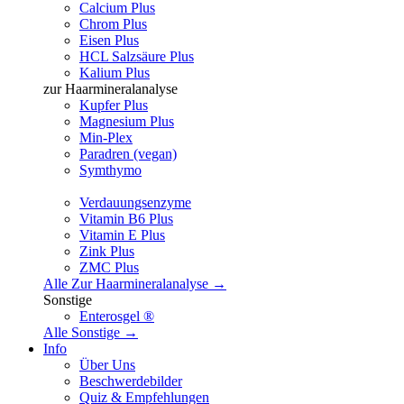
Calcium Plus
Chrom Plus
Eisen Plus
HCL Salzsäure Plus
Kalium Plus
zur Haarmineralanalyse
Kupfer Plus
Magnesium Plus
Min-Plex
Paradren (vegan)
Symthymo
Verdauungsenzyme
Vitamin B6 Plus
Vitamin E Plus
Zink Plus
ZMC Plus
Alle Zur Haarmineralanalyse →
Sonstige
Enterosgel ®
Alle Sonstige →
Info
Über Uns
Beschwerdebilder
Quiz & Empfehlungen