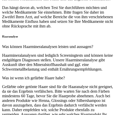
Das hängt davon ab, welchen Test Sie durchführen möchten und
welche Medikamente Sie einnehmen. Bitte fragen Sie daher im
Zweifel Ihren Arzt, auf welche Bereiche die von ihm verschriebenen
Medikamente Einfluss haben und setzen Sie Ihre Medikamente nicht
ohne Rücksprache mit ihm ab.
Haaranalyse
Was können Haarmineralanalysen leisten und aussagen?
Haarmineralanalysen sind lediglich Screeningtests und können keine
endgültigen Diagnosen stellen. Unsere Haarmineralanalyse gibt
Auskunft über den Mineralstoffhaushalt und ggf. eine
Schwermetallbelastung und enthält Ernährungsempfehlungen.
Was ist wenn ich gefärbte Haare habe?
Gefärbte oder getönte Haare sind für die Haaranalyse nicht geeignet,
da sie das Ergebnis verfälschen. Bitte warten Sie nach dem Färben
mindestens 60 Tage, bevor Sie die Haarprobe abnehmen. Auch bei
anderen Produkte wie Henna, Glossings oder Silbershampoo ist
davon auszugehen, dass das Ergebnis dadurch verfälscht werden
kann. Daher empfehlen wir, solche Produkte ebenfalls zu
vermeiden. Aussagen darüber, wie sehr welches Haarprodukt Ihr