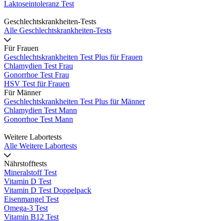
Laktoseintoleranz Test
Geschlechtskrankheiten-Tests
Alle Geschlechtskrankheiten-Tests
Für Frauen
Geschlechtskrankheiten Test Plus für Frauen
Chlamydien Test Frau
Gonorrhoe Test Frau
HSV Test für Frauen
Für Männer
Geschlechtskrankheiten Test Plus für Männer
Chlamydien Test Mann
Gonorrhoe Test Mann
Weitere Labortests
Alle Weitere Labortests
Nährstofftests
Mineralstoff Test
Vitamin D Test
Vitamin D Test Doppelpack
Eisenmangel Test
Omega-3 Test
Vitamin B12 Test