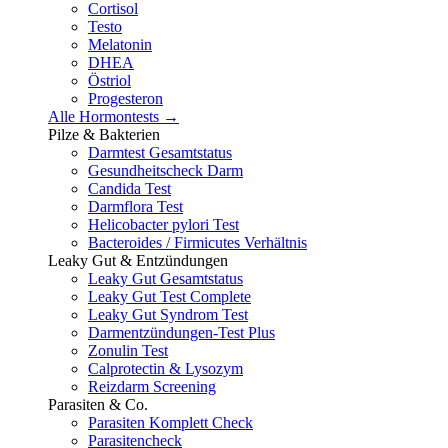
Cortisol
Testo
Melatonin
DHEA
Östriol
Progesteron
Alle Hormontests →
Pilze & Bakterien
Darmtest Gesamtstatus
Gesundheitscheck Darm
Candida Test
Darmflora Test
Helicobacter pylori Test
Bacteroides / Firmicutes Verhältnis
Leaky Gut & Entzündungen
Leaky Gut Gesamtstatus
Leaky Gut Test Complete
Leaky Gut Syndrom Test
Darmentzündungen-Test Plus
Zonulin Test
Calprotectin & Lysozym
Reizdarm Screening
Parasiten & Co.
Parasiten Komplett Check
Parasitencheck