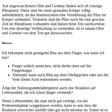
Auf ungewaschenem Obst und Gemüse finden sich oft winzige
Pilzspuren. Diese sind für einen gesunden Körper völlig
unbedenklich, da das Immunsystem eine Vermehrung der Pilze im
Körper verhindert. Trotzdem sind die Pilze noch für eine gewisse
Zeit im Mundraum vorhanden und darum beim Test nachweisbar.
Um eine derartige Verfälschung zu vermeiden, ist es ratsam Obst
und Gemüse vor dem Test gut abzuwaschen.
Bluttests
Ich bekomme nicht genügend Blut aus dem Finger, was kann ich
tun?
Finger seitlich anstechen, nicht direkt oben auf der
Fingerkuppe
Alternativ kann auch Blut aus dem Ohrläppchen oder aus der
Vene (beim Arzt) entnommen werden.
Zeigt der Nahrungsmittelallergietest auch eine Reaktion auf
Lebensmittel, die ich schon länger vermeide?
Wenn Lebensmittel, die man nicht gut verträgt, vor der
Probenentnahme weggelassen werden, kann es sein dass die
Reaktion schwächer ausfällt oder gar nicht messbar ist. Daher ist es