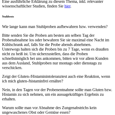
Eine ausführliche Erklärung zu diesem Thema, inkl. relevanter
wissenschaftlicher Studien, finden Sie
hier
.
Stuhltests
Wie lange kann man Stuhlproben aufbewahren bzw. verwenden?
Bitte senden Sie die Proben am besten am selben Tag der
Probenabnahme los oder bewahren Sie sie maximal eine Nacht im
Kühlschrank auf, falls Sie die Probe abends abnehmen.
Unterwegs halten sich die Proben bis zu 7 Tage, wenn es draußen
nicht zu heiß ist. Um sicherzustellen, dass die Proben
schnellstmöglich bei uns ankommen, bitten wir vor allem Kunden
aus dem Ausland, Stuhlproben nur montags oder dienstags zu
verschicken.
Zeigt der Gluten-/Histaminintoleranztest auch eine Reaktion, wenn
ich mich gluten-/histaminfrei ernähre?
Nein, in den Tagen vor der Probenentnahme sollte man Gluten bzw.
Histamin zu sich nehmen, um ein aussagekräftiges Ergebnis zu
erhalten.
Warum sollte man vor Abnahme des Zungenabstrichs kein
ungewaschenes Obst oder Gemüse essen?