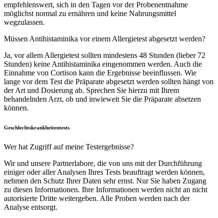
empfehlenswert, sich in den Tagen vor der Probenentnahme
möglichst normal zu ernähren und keine Nahrungsmittel
wegzulassen.
Müssen Antihistaminika vor einem Allergietest abgesetzt werden?
Ja, vor allem Allergietest sollten mindestens 48 Stunden (lieber 72
Stunden) keine Antihistaminika eingenommen werden. Auch die
Einnahme von Cortison kann die Ergebnisse beeinflussen. Wie
lange vor dem Test die Präparate abgesetzt werden sollten hängt von
der Art und Dosierung ab. Sprechen Sie hierzu mit Ihrem
behandelnden Arzt, ob und inwieweit Sie die Präparate absetzen
können.
Geschlechtskrankheitentests
Wer hat Zugriff auf meine Testergebnisse?
Wir und unsere Partnerlabore, die von uns mit der Durchführung
einiger oder aller Analysen Ihres Tests beauftragt werden können,
nehmen den Schutz Ihrer Daten sehr ernst. Nur Sie haben Zugang
zu diesen Informationen. Ihre Informationen werden nicht an nicht
autorisierte Dritte weitergeben. Alle Proben werden nach der
Analyse entsorgt.