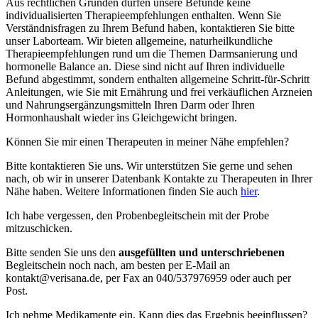
Aus rechtlichen Gründen dürfen unsere Befunde keine
individualisierten Therapieempfehlungen enthalten. Wenn Sie
Verständnisfragen zu Ihrem Befund haben, kontaktieren Sie bitte
unser Laborteam. Wir bieten allgemeine, naturheilkundliche
Therapieempfehlungen rund um die Themen Darmsanierung und
hormonelle Balance an. Diese sind nicht auf Ihren individuelle
Befund abgestimmt, sondern enthalten allgemeine Schritt-für-Schritt
Anleitungen, wie Sie mit Ernährung und frei verkäuflichen Arzneien
und Nahrungsergänzungsmitteln Ihren Darm oder Ihren
Hormonhaushalt wieder ins Gleichgewicht bringen.
Können Sie mir einen Therapeuten in meiner Nähe empfehlen?
Bitte kontaktieren Sie uns. Wir unterstützen Sie gerne und sehen
nach, ob wir in unserer Datenbank Kontakte zu Therapeuten in Ihrer
Nähe haben. Weitere Informationen finden Sie auch
hier
.
Ich habe vergessen, den Probenbegleitschein mit der Probe
mitzuschicken.
Bitte senden Sie uns den
ausgefüllten und unterschriebenen
Begleitschein noch nach, am besten per E-Mail an
kontakt@verisana.de, per Fax an 040/537976959 oder auch per
Post.
Ich nehme Medikamente ein. Kann dies das Ergebnis beeinflussen?