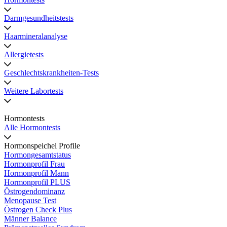
Darmgesundheitstests
Haarmineralanalyse
Allergietests
Geschlechtskrankheiten-Tests
Weitere Labortests
Hormontests
Alle Hormontests
Hormonspeichel Profile
Hormongesamtstatus
Hormonprofil Frau
Hormonprofil Mann
Hormonprofil PLUS
Östrogendominanz
Menopause Test
Östrogen Check Plus
Männer Balance