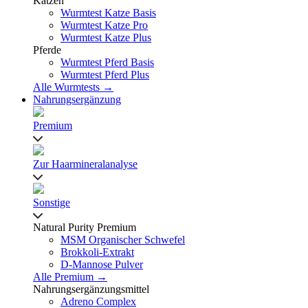
Katzen
Wurmtest Katze Basis
Wurmtest Katze Pro
Wurmtest Katze Plus
Pferde
Wurmtest Pferd Basis
Wurmtest Pferd Plus
Alle Wurmtests →
Nahrungsergänzung
Premium
Zur Haarmineralanalyse
Sonstige
Natural Purity Premium
MSM Organischer Schwefel
Brokkoli-Extrakt
D-Mannose Pulver
Alle Premium →
Nahrungsergänzungsmittel
Adreno Complex