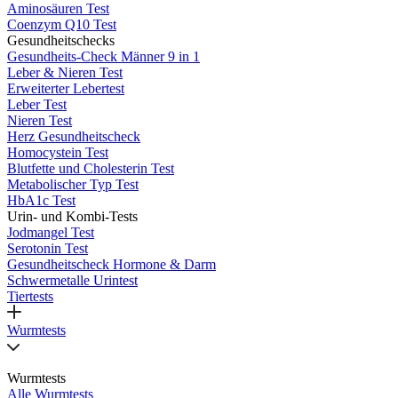
Aminosäuren Test
Coenzym Q10 Test
Gesundheitschecks
Gesundheits-Check Männer 9 in 1
Leber & Nieren Test
Erweiterter Lebertest
Leber Test
Nieren Test
Herz Gesundheitscheck
Homocystein Test
Blutfette und Cholesterin Test
Metabolischer Typ Test
HbA1c Test
Urin- und Kombi-Tests
Jodmangel Test
Serotonin Test
Gesundheitscheck Hormone & Darm
Schwermetalle Urintest
Tiertests
Wurmtests
Wurmtests
Alle Wurmtests