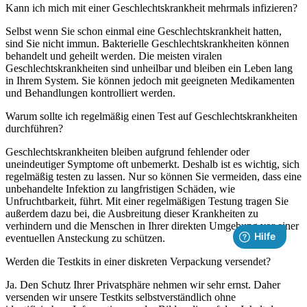
Kann ich mich mit einer Geschlechtskrankheit mehrmals infizieren?
Selbst wenn Sie schon einmal eine Geschlechtskrankheit hatten,
sind Sie nicht immun. Bakterielle Geschlechtskrankheiten können
behandelt und geheilt werden. Die meisten viralen
Geschlechtskrankheiten sind unheilbar und bleiben ein Leben lang
in Ihrem System. Sie können jedoch mit geeigneten Medikamenten
und Behandlungen kontrolliert werden.
Warum sollte ich regelmäßig einen Test auf Geschlechtskrankheiten
durchführen?
Geschlechtskrankheiten bleiben aufgrund fehlender oder
uneindeutiger Symptome oft unbemerkt. Deshalb ist es wichtig, sich
regelmäßig testen zu lassen. Nur so können Sie vermeiden, dass eine
unbehandelte Infektion zu langfristigen Schäden, wie
Unfruchtbarkeit, führt. Mit einer regelmäßigen Testung tragen Sie
außerdem dazu bei, die Ausbreitung dieser Krankheiten zu
verhindern und die Menschen in Ihrer direkten Umgebung vor einer
eventuellen Ansteckung zu schützen.
Werden die Testkits in einer diskreten Verpackung versendet?
Ja. Den Schutz Ihrer Privatsphäre nehmen wir sehr ernst. Daher
versenden wir unsere Testkits selbstverständlich ohne