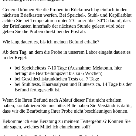
Generell können Sie die Proben im Rückumschlag einfach in den
nächsten Briefkasten werfen. Bei Speichel-, Stuhl- und Kapillarblut
achten Sie bei Temperaturen unter 5°C oder über 30°C darauf, dass
der Briefkasten innerhalb der nächsten Stunde geleert wird oder
geben Sie die Proben direkt bei der Post ab.
Wie lang dauert es, bis ich meinen Befund erhalte?
Ab dem Tag, an dem die Probe in unserem Labor eingeht dauert es
in der Regel:
bei Speicheltests 7-10 Tage (Ausnahme: Melatonin, hier
beträgt die Bearbeitungszeit bis zu 6 Wochen)
bei Geschlechtskrankheiten Tests ca. 7 Tage
bei Stuhltests, Haaranalysen und Bluttests ca. 14 Tage bis der
Befund fertiggestellt ist.
Wenn Sie Ihren Befund nach Ablauf dieser Frist nicht erhalten
haben, kontaktieren Sie uns bitte. Bitte haben Sie Verständnis dafür,
dass wir die Bearbeitung Ihrer Probe nicht beschleunigen können.
Bekomme ich eine Beratung zu meinem Testergebnis? Können Sie
mir sagen, welches Mittel ich einnehmen soll?