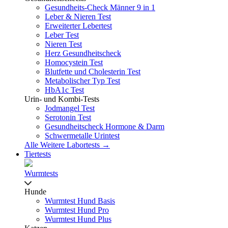
Gesundheits-Check Männer 9 in 1
Leber & Nieren Test
Erweiterter Lebertest
Leber Test
Nieren Test
Herz Gesundheitscheck
Homocystein Test
Blutfette und Cholesterin Test
Metabolischer Typ Test
HbA1c Test
Urin- und Kombi-Tests
Jodmangel Test
Serotonin Test
Gesundheitscheck Hormone & Darm
Schwermetalle Urintest
Alle Weitere Labortests →
Tiertests
Wurmtests
Hunde
Wurmtest Hund Basis
Wurmtest Hund Pro
Wurmtest Hund Plus