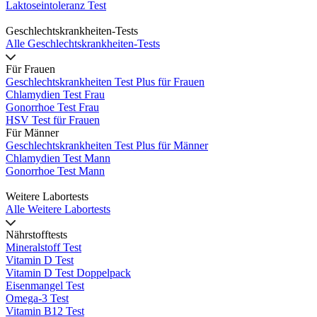
Laktoseintoleranz Test
Geschlechtskrankheiten-Tests
Alle Geschlechtskrankheiten-Tests
Für Frauen
Geschlechtskrankheiten Test Plus für Frauen
Chlamydien Test Frau
Gonorrhoe Test Frau
HSV Test für Frauen
Für Männer
Geschlechtskrankheiten Test Plus für Männer
Chlamydien Test Mann
Gonorrhoe Test Mann
Weitere Labortests
Alle Weitere Labortests
Nährstofftests
Mineralstoff Test
Vitamin D Test
Vitamin D Test Doppelpack
Eisenmangel Test
Omega-3 Test
Vitamin B12 Test