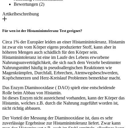
Bewertungen (2)
Artikelbeschreibung
Für wen ist der Histaminintoleranz Test geeignet?
Circa 1% der Europäer leiden an einer Histaminintoleranz. Histamin
ist zwar ein vom Körper eigens produzierter Stoff, kann aber in
höheren Mengen auch schädlich für den Körper sein.
Histaminintoleranz ist eine im Laufe des Lebens erworbene
Nahrungsunverträglichkeit, die sich nach dem Verzehr bestimmter
Nahrungsmittel häufig in pseudoallergischen Reaktionen wie
Magenkrämpfen, Durchfall, Erbrechen, Atemwegsbeschwerden,
Kopfschmerzen und Herz-Kreislauf Problemen bemerkbar macht.
Das Enzym Diaminooxidase ( DAO) spielt eine entscheidende
Rolle beim Abbau von Histamin.
Ist dieses Enzym nicht ausreichend vorhanden, kann der Körper das
Histamin, welches z.B. durch die Nahrung zugeführt worden ist,
nicht richtig abbauen.
Der Vorteil der Messung der Diaminooxidase ist, dass es sehr
zuverlässige Ergebnisse zur Histaminintoleranz liefert. Zwar kann