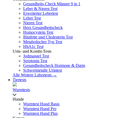
Gesundheits-Check Männer 9 in 1
Leber & Nieren Test
Erweiterter Lebertest
Leber Test
Nieren Test
Herz Gesundheitscheck
Homocystein Test
Blutfette und Cholesterin Test
Metabolischer Typ Test
HbA1c Test
Urin- und Kombi-Tests
Jodmangel Test
Serotonin Test
Gesundheitscheck Hormone & Darm
Schwermetalle Urintest
Alle Weitere Labortests →
Tiertests
Wurmtests
Hunde
Wurmtest Hund Basis
Wurmtest Hund Pro
Wurmtest Hund Plus