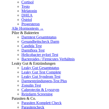
Cortisol
Testo
Melatonin
DHEA
Östriol
Progesteron
Alle Hormontests →
Pilze & Bakterien
Darmtest Gesamtstatus
Gesundheitscheck Darm
Candida Test
Darmflora Test
Helicobacter pylori Test
Bacteroides / Firmicutes Verhältnis
Leaky Gut & Entzündungen
Leaky Gut Gesamtstatus
Leaky Gut Test Complete
Leaky Gut Syndrom Test
Darmentzündungen-Test Plus
Zonulin Test
Calprotectin & Lysozym
Reizdarm Screening
Parasiten & Co.
Parasiten Komplett Check
Parasitencheck