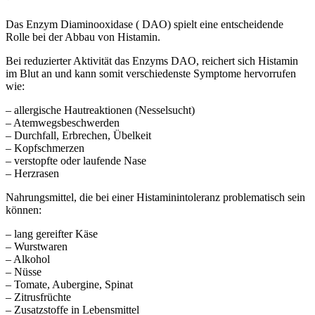
Das Enzym Diaminooxidase ( DAO) spielt eine entscheidende
Rolle bei der Abbau von Histamin.
Bei reduzierter Aktivität das Enzyms DAO, reichert sich Histamin
im Blut an und kann somit verschiedenste Symptome hervorrufen
wie:
– allergische Hautreaktionen (Nesselsucht)
– Atemwegsbeschwerden
– Durchfall, Erbrechen, Übelkeit
– Kopfschmerzen
– verstopfte oder laufende Nase
– Herzrasen
Nahrungsmittel, die bei einer Histaminintoleranz problematisch sein
können:
– lang gereifter Käse
– Wurstwaren
– Alkohol
– Nüsse
– Tomate, Aubergine, Spinat
– Zitrusfrüchte
– Zusatzstoffe in Lebensmittel