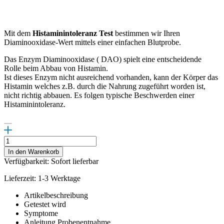
Mit dem
Histaminintoleranz Test
bestimmen wir Ihren
Diaminooxidase-Wert mittels einer einfachen Blutprobe.
Das Enzym Diaminooxidase ( DAO) spielt eine entscheidende
Rolle beim Abbau von Histamin.
Ist dieses Enzym nicht ausreichend vorhanden, kann der Körper das
Histamin welches z.B. durch die Nahrung zugeführt worden ist,
nicht richtig abbauen. Es folgen typische Beschwerden einer
Histaminintoleranz.
Histaminintoleranz
Test
In den Warenkorb
Menge
Verfügbarkeit: Sofort lieferbar
Lieferzeit: 1-3 Werktage
Artikelbeschreibung
Getestet wird
Symptome
Anleitung Probenentnahme