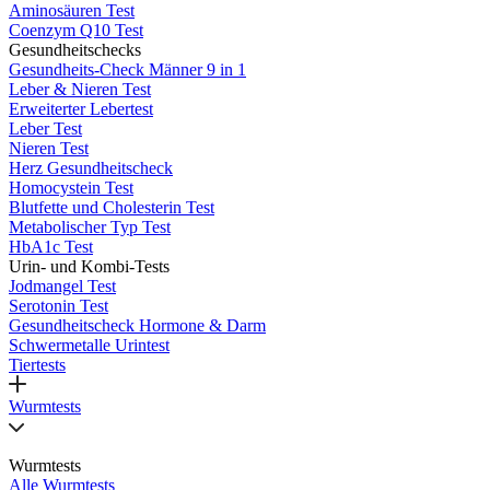
Aminosäuren Test
Coenzym Q10 Test
Gesundheitschecks
Gesundheits-Check Männer 9 in 1
Leber & Nieren Test
Erweiterter Lebertest
Leber Test
Nieren Test
Herz Gesundheitscheck
Homocystein Test
Blutfette und Cholesterin Test
Metabolischer Typ Test
HbA1c Test
Urin- und Kombi-Tests
Jodmangel Test
Serotonin Test
Gesundheitscheck Hormone & Darm
Schwermetalle Urintest
Tiertests
Wurmtests
Wurmtests
Alle Wurmtests