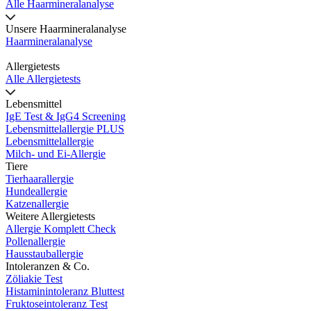
Alle Haarmineralanalyse
Unsere Haarmineralanalyse
Haarmineralanalyse
Allergietests
Alle Allergietests
Lebensmittel
IgE Test & IgG4 Screening
Lebensmittelallergie PLUS
Lebensmittelallergie
Milch- und Ei-Allergie
Tiere
Tierhaarallergie
Hundeallergie
Katzenallergie
Weitere Allergietests
Allergie Komplett Check
Pollenallergie
Hausstauballergie
Intoleranzen & Co.
Zöliakie Test
Histaminintoleranz Bluttest
Fruktoseintoleranz Test