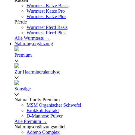
Katzen
Wurmtest Katze Basis
Wurmtest Katze Pro
Wurmtest Katze Plus
Pferde
Wurmtest Pferd Basis
Wurmtest Pferd Plus
Alle Wurmtests →
Nahrungsergänzung
Premium
Zur Haarmineralanalyse
Sonstige
Natural Purity Premium
MSM Organischer Schwefel
Brokkoli-Extrakt
D-Mannose Pulver
Alle Premium →
Nahrungsergänzungsmittel
Adreno Complex