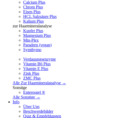
Calcium Plus
Chrom Plus
Eisen Plus
HCL Salzsäure Plus
Kalium Plus
zur Haarmineralanalyse
Kupfer Plus
Magnesium Plus
Min-Plex
Paradren (vegan)
Symthymo
Verdauungsenzyme
Vitamin B6 Plus
Vitamin E Plus
Zink Plus
ZMC Plus
Alle Zur Haarmineralanalyse →
Sonstige
Enterosgel ®
Alle Sonstige →
Info
Über Uns
Beschwerdebilder
Quiz & Empfehlungen