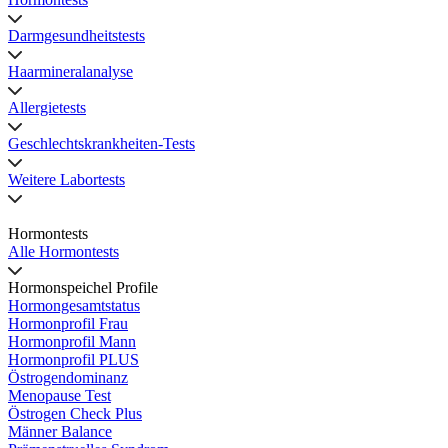
Darmgesundheitstests
Haarmineralanalyse
Allergietests
Geschlechtskrankheiten-Tests
Weitere Labortests
Hormontests
Alle Hormontests
Hormonspeichel Profile
Hormongesamtstatus
Hormonprofil Frau
Hormonprofil Mann
Hormonprofil PLUS
Östrogendominanz
Menopause Test
Östrogen Check Plus
Männer Balance