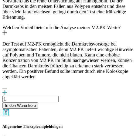
Vorstufen) als die reine Untersuchung auf Hämoglobin. Da der
Darmkrebs in den meisten Fällen aus Polypen entsteht und diese
über viele Jahre wachsen, gelingt durch den Test eine frühzeitige
Erkennung.
Welchen Vorteil bietet mir die Analyse meiner M2-PK Werte?
Der Test auf M2-PK ermöglicht die Darmkrebsvorsorge bei
asymptomatischen Patienten, denn M2-PK liefert wichtige Hinweise
auf Polypen und Tumore, die nicht bluten. Kann eine erhöhte
Konzentration von M2-PK im Stuhl nachgewiesen werden, können
die Chancen Darmkrebs frühzeitig zu erkennen stark verbessert
werden. Ein positiver Befund sollte immer durch eine Koloskopie
abgeklärt werden.
Darmkrebsvorsorge
Test
In den Warenkorb
Menge
Allgemeine Therapieempfehlungen