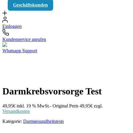
Geschäftskunden
Einloggen
Kundenservice anrufen
Whatsapp Support
Darmkrebsvorsorge Test
49,95
€
inkl. 19 % MwSt.
- Original Preis
49,95
€
zzgl.
Versandkosten
Kategorie:
Darmgesundheitstests