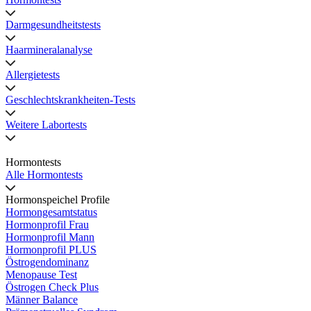
Darmgesundheitstests
Haarmineralanalyse
Allergietests
Geschlechtskrankheiten-Tests
Weitere Labortests
Hormontests
Alle Hormontests
Hormonspeichel Profile
Hormongesamtstatus
Hormonprofil Frau
Hormonprofil Mann
Hormonprofil PLUS
Östrogendominanz
Menopause Test
Östrogen Check Plus
Männer Balance