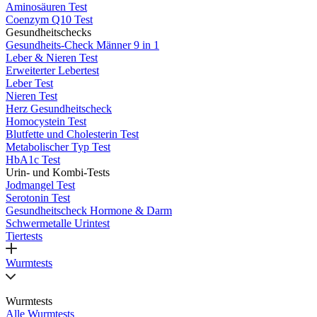
Aminosäuren Test
Coenzym Q10 Test
Gesundheitschecks
Gesundheits-Check Männer 9 in 1
Leber & Nieren Test
Erweiterter Lebertest
Leber Test
Nieren Test
Herz Gesundheitscheck
Homocystein Test
Blutfette und Cholesterin Test
Metabolischer Typ Test
HbA1c Test
Urin- und Kombi-Tests
Jodmangel Test
Serotonin Test
Gesundheitscheck Hormone & Darm
Schwermetalle Urintest
Tiertests
Wurmtests
Wurmtests
Alle Wurmtests