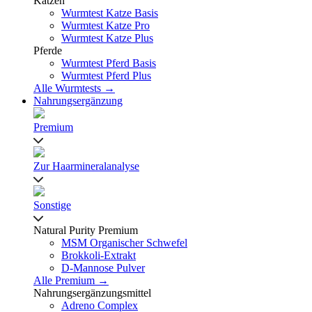
Katzen
Wurmtest Katze Basis
Wurmtest Katze Pro
Wurmtest Katze Plus
Pferde
Wurmtest Pferd Basis
Wurmtest Pferd Plus
Alle Wurmtests →
Nahrungsergänzung
Premium
Zur Haarmineralanalyse
Sonstige
Natural Purity Premium
MSM Organischer Schwefel
Brokkoli-Extrakt
D-Mannose Pulver
Alle Premium →
Nahrungsergänzungsmittel
Adreno Complex