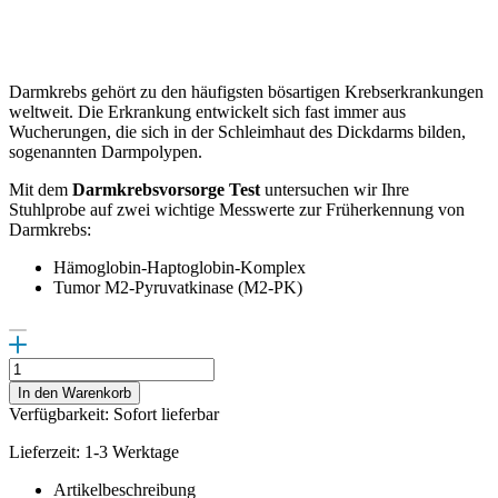
Darmkrebs gehört zu den häufigsten bösartigen Krebserkrankungen
weltweit. Die Erkrankung entwickelt sich fast immer aus
Wucherungen, die sich in der Schleimhaut des Dickdarms bilden,
sogenannten Darmpolypen.
Mit dem
Darmkrebsvorsorge Test
untersuchen wir Ihre
Stuhlprobe auf zwei wichtige Messwerte zur Früherkennung von
Darmkrebs:
Hämoglobin-Haptoglobin-Komplex
Tumor M2-Pyruvatkinase (M2-PK)
Darmkrebsvorsorge
Test
In den Warenkorb
Menge
Verfügbarkeit: Sofort lieferbar
Lieferzeit: 1-3 Werktage
Artikelbeschreibung