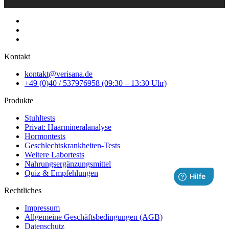
Kontakt
kontakt@verisana.de
+49 (0)40 / 537976958 (09:30 – 13:30 Uhr)
Produkte
Stuhltests
Privat: Haarmineralanalyse
Hormontests
Geschlechtskrankheiten-Tests
Weitere Labortests
Nahrungsergänzungsmittel
Quiz & Empfehlungen
Rechtliches
Impressum
Allgemeine Geschäftsbedingungen (AGB)
Datenschutz