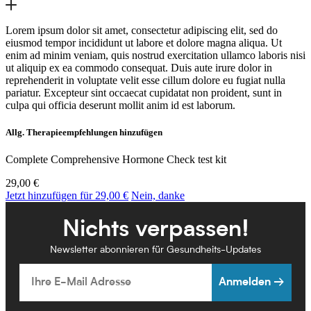
Lorem ipsum dolor sit amet, consectetur adipiscing elit, sed do
eiusmod tempor incididunt ut labore et dolore magna aliqua. Ut
enim ad minim veniam, quis nostrud exercitation ullamco laboris nisi
ut aliquip ex ea commodo consequat. Duis aute irure dolor in
reprehenderit in voluptate velit esse cillum dolore eu fugiat nulla
pariatur. Excepteur sint occaecat cupidatat non proident, sunt in
culpa qui officia deserunt mollit anim id est laborum.
Allg. Therapieempfehlungen hinzufügen
Complete Comprehensive Hormone Check test kit
29,00 €
Jetzt hinzufügen für 29,00 €
Nein, danke
Nichts verpassen!
Newsletter abonnieren für Gesundheits-Updates
Email
Anmelden →