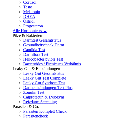
Cortisol
Testo
Melatonin
DHEA
Östriol
Progesteron
Alle Hormontests →
Pilze & Bakterien
Darmtest Gesamtstatus
Gesundheitscheck Darm
Candida Test
Darmflora Test
Helicobacter pylori Test
Bacteroides / Firmicutes Verhältnis
Leaky Gut & Entzündungen
Leaky Gut Gesamtstatus
Leaky Gut Test Complete
Leaky Gut Syndrom Test
Darmentzündungen-Test Plus
Zonulin Test
Calprotectin & Lysozym
Reizdarm Screening
Parasiten & Co.
Parasiten Komplett Check
Parasitencheck