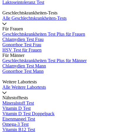
Laktoseintoleranz Test
Geschlechtskrankheiten-Tests
Alle Geschlechtskrankheiten-Tests
Für Frauen
Geschlechtskrankheiten Test Plus für Frauen
Chlamydien Test Frau
Gonorrhoe Test Frau
HSV Test für Frauen
Für Männer
Geschlechtskrankheiten Test Plus für Männer
Chlamydien Test Mann
Gonorrhoe Test Mann
Weitere Labortests
Alle Weitere Labortests
Nährstofftests
Mineralstoff Test
Vitamin D Test
Vitamin D Test Doppelpack
Eisenmangel Test
Omega-3 Test
Vitamin B12 Test