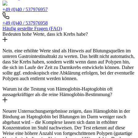
+49 (0)40 / 537976957
+49 (0)40 / 537976958
Häufig gestellte Fragen (FAQ)
Bedeuten hohe Werte, dass ich Krebs habe?
Nein. eine erhöhte Werte sind als Hinweis auf Blutungsquellen im
unteren Gastrointestinaltrakt zu werten. Das heißt nicht automatisch,
dass Sie Krebs haben, sondern weißt wenn dann auf Polypen hin,
die sich im Laufe der Zeit zu Darmkrebs entwickeln können. Daher
sollte ggf. endoskopisch eine Abklärung erfolgen, bei der eventuelle
Polypen auch entfernt werden können.
Warum ist die Testung von Hämoglobin-Haptoglobin oft
aussagekräftiger als die reine Hämoglobin-Bestimmung?
Neuere Untersuchungsergebnisse zeigen, dass Hämoglobin in der
Bindung an Haptoglobin bei Blutungen im Darm weniger rasch
abgebaut wird – die Komplexe lassen sich dann in erhöhter
Konzentration im Stuhl nachweisen. Der Test erkennt auf diese
Weise eine höhere Anzahl von fortgeschrittenen Polypen (gutartige