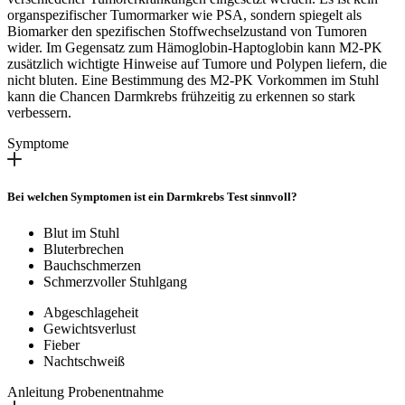
organspezifischer Tumormarker wie PSA, sondern spiegelt als
Biomarker den spezifischen Stoffwechselzustand von Tumoren
wider. Im Gegensatz zum Hämoglobin-Haptoglobin kann M2-PK
zusätzlich wichtigte Hinweise auf Tumore und Polypen liefern, die
nicht bluten. Eine Bestimmung des M2-PK Vorkommen im Stuhl
kann die Chancen Darmkrebs frühzeitig zu erkennen so stark
verbessern.
Symptome
Bei welchen Symptomen ist ein Darmkrebs Test sinnvoll?
Blut im Stuhl
Bluterbrechen
Bauchschmerzen
Schmerzvoller Stuhlgang
Abgeschlageheit
Gewichtsverlust
Fieber
Nachtschweiß
Anleitung Probenentnahme