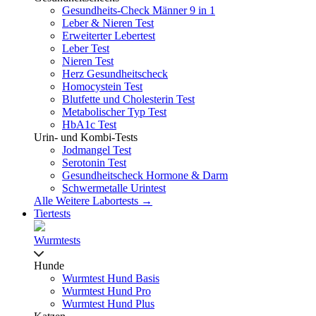
Gesundheits-Check Männer 9 in 1
Leber & Nieren Test
Erweiterter Lebertest
Leber Test
Nieren Test
Herz Gesundheitscheck
Homocystein Test
Blutfette und Cholesterin Test
Metabolischer Typ Test
HbA1c Test
Urin- und Kombi-Tests
Jodmangel Test
Serotonin Test
Gesundheitscheck Hormone & Darm
Schwermetalle Urintest
Alle Weitere Labortests →
Tiertests
Wurmtests
Hunde
Wurmtest Hund Basis
Wurmtest Hund Pro
Wurmtest Hund Plus