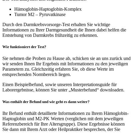
Hämoglobin-Haptoglobin-Komplex
Tumor M2 – Pyruvatkinase
Durch den Darmkrebsvorsorge-Test erhalten Sie wichtige
Informationen zu Ihrer Darmgesundheit die Ihnen dabei helfen
die
Entstehung von Darmkrebs frühzeitig zu erkennen.
Wie funktioniert der Test?
Sie nehmen die Proben zu Hause ab, schicken sie an uns zurück und
wir senden Ihnen Ihr Ergebnis mit Informationen zu den jeweiligen
Parametern zu. Gleichzeitig erfahren Sie, ob diese Werte im
entsprechenden Normbereich liegen.
Einen Beispielbefund, sowie unseren Interpretationsguide für
Laborergebnisse, können Sie unter „Musterbefund“ downloaden.
Was enthält der Befund und wie geht es dann weiter?
Ihr Befund enthält detaillierte Informationen zu Ihrem Hämoglobin-
Haptoglobin und M2-PK Werten (verglichen mit dem jeweiligen
Referenzbereich für Ihre Altersgruppe). Diese Ergebnisse können
Sie dann mit Ihrem Arzt oder Heilpraktiker besprechen, der Sie