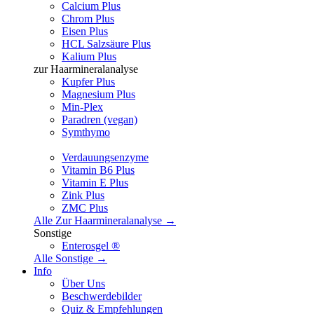
Calcium Plus
Chrom Plus
Eisen Plus
HCL Salzsäure Plus
Kalium Plus
zur Haarmineralanalyse
Kupfer Plus
Magnesium Plus
Min-Plex
Paradren (vegan)
Symthymo
Verdauungsenzyme
Vitamin B6 Plus
Vitamin E Plus
Zink Plus
ZMC Plus
Alle Zur Haarmineralanalyse →
Sonstige
Enterosgel ®
Alle Sonstige →
Info
Über Uns
Beschwerdebilder
Quiz & Empfehlungen