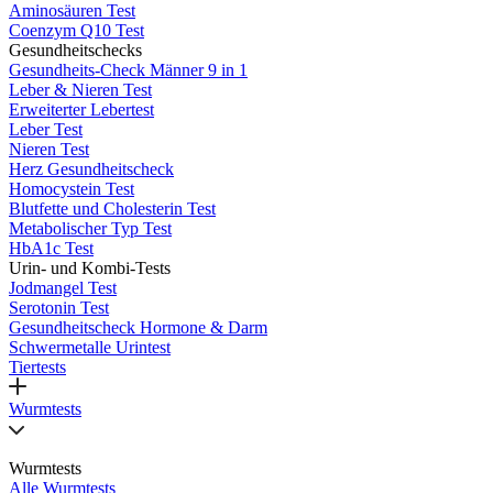
Aminosäuren Test
Coenzym Q10 Test
Gesundheitschecks
Gesundheits-Check Männer 9 in 1
Leber & Nieren Test
Erweiterter Lebertest
Leber Test
Nieren Test
Herz Gesundheitscheck
Homocystein Test
Blutfette und Cholesterin Test
Metabolischer Typ Test
HbA1c Test
Urin- und Kombi-Tests
Jodmangel Test
Serotonin Test
Gesundheitscheck Hormone & Darm
Schwermetalle Urintest
Tiertests
Wurmtests
Wurmtests
Alle Wurmtests