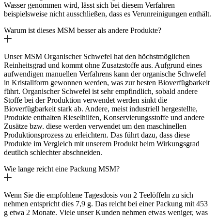
Wasser genommen wird, lässt sich bei diesem Verfahren
beispielsweise nicht ausschließen, dass es Verunreinigungen enthält.
Warum ist dieses MSM besser als andere Produkte?
Unser MSM Organischer Schwefel hat den höchstmöglichen
Reinheitsgrad und kommt ohne Zusatzstoffe aus. Aufgrund eines
aufwendigen manuellen Verfahrens kann der organische Schwefel
in Kristallform gewonnen werden, was zur besten Bioverfügbarkeit
führt. Organischer Schwefel ist sehr empfindlich, sobald andere
Stoffe bei der Produktion verwendet werden sinkt die
Bioverfügbarkeit stark ab. Andere, meist industriell hergestellte,
Produkte enthalten Rieselhilfen, Konservierungsstoffe und andere
Zusätze bzw. diese werden verwendet um den maschinellen
Produktionsprozess zu erleichtern. Das führt dazu, dass diese
Produkte im Vergleich mit unserem Produkt beim Wirkungsgrad
deutlich schlechter abschneiden.
Wie lange reicht eine Packung MSM?
Wenn Sie die empfohlene Tagesdosis von 2 Teelöffeln zu sich
nehmen entspricht dies 7,9 g. Das reicht bei einer Packung mit 453
g etwa 2 Monate. Viele unser Kunden nehmen etwas weniger, was