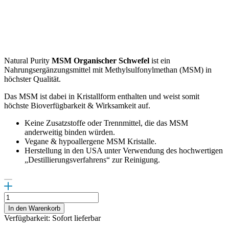
Natural Purity
MSM Organischer Schwefel
ist ein
Nahrungsergänzungsmittel mit Methylsulfonylmethan (MSM) in
höchster Qualität.
Das MSM ist dabei in Kristallform enthalten und weist somit
höchste Bioverfügbarkeit & Wirksamkeit auf.
Keine Zusatzstoffe oder Trennmittel, die das MSM
anderweitig binden würden.
Vegane & hypoallergene MSM Kristalle.
Herstellung in den USA unter Verwendung des hochwertigen
„Destillierungsverfahrens“ zur Reinigung.
Empfehlungen
zum
In den Warenkorb
Aufbau
Verfügbarkeit: Sofort lieferbar
der