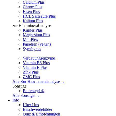
Calcium Plus
Chrom Plus
Eisen Plus
HCL Salzsäure Plus
Kalium Plus
zur Haarmineralanalyse
Kupfer Plus
Magnesium Plus
Min-Plex
Paradren (vegan)
Symthymo
Verdauungsenzyme
Vitamin B6 Plus
Vitamin E Plus
Zink Plus
ZMC Plus
Alle Zur Haarmineralanalyse →
Sonstige
Enterosgel ®
Alle Sonstige →
Info
Über Uns
Beschwerdebilder
Quiz & Empfehlungen