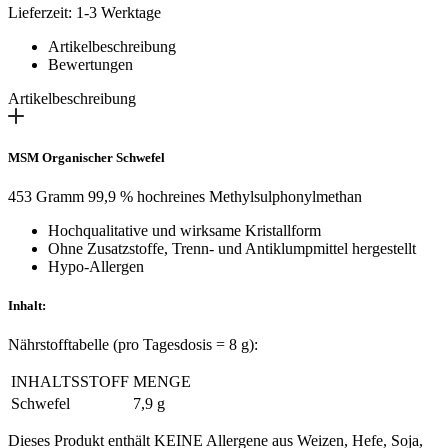
Darmflora
Lieferzeit: 1-3 Werktage
Menge
Artikelbeschreibung
Bewertungen
Artikelbeschreibung
MSM Organischer Schwefel
453 Gramm 99,9 % hochreines Methylsulphonylmethan
Hochqualitative und wirksame Kristallform
Ohne Zusatzstoffe, Trenn- und Antiklumpmittel hergestellt
Hypo-Allergen
Inhalt:
Nährstofftabelle (pro Tagesdosis = 8 g):
INHALTSSTOFF
MENGE
Schwefel
7,9 g
Dieses Produkt enthält KEINE Allergene aus Weizen, Hefe, Soja,