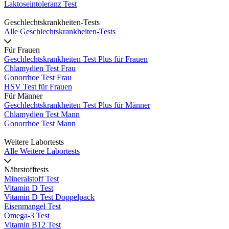
Laktoseintoleranz Test
Geschlechtskrankheiten-Tests
Alle Geschlechtskrankheiten-Tests
Für Frauen
Geschlechtskrankheiten Test Plus für Frauen
Chlamydien Test Frau
Gonorrhoe Test Frau
HSV Test für Frauen
Für Männer
Geschlechtskrankheiten Test Plus für Männer
Chlamydien Test Mann
Gonorrhoe Test Mann
Weitere Labortests
Alle Weitere Labortests
Nährstofftests
Mineralstoff Test
Vitamin D Test
Vitamin D Test Doppelpack
Eisenmangel Test
Omega-3 Test
Vitamin B12 Test