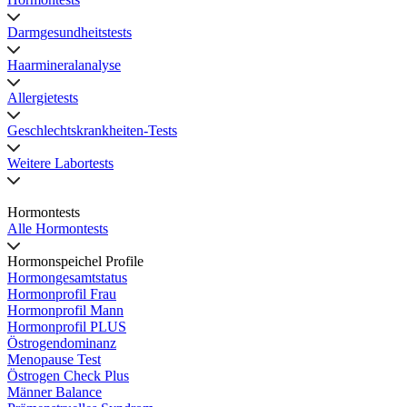
Darmgesundheitstests
Haarmineralanalyse
Allergietests
Geschlechtskrankheiten-Tests
Weitere Labortests
Hormontests
Alle Hormontests
Hormonspeichel Profile
Hormongesamtstatus
Hormonprofil Frau
Hormonprofil Mann
Hormonprofil PLUS
Östrogendominanz
Menopause Test
Östrogen Check Plus
Männer Balance