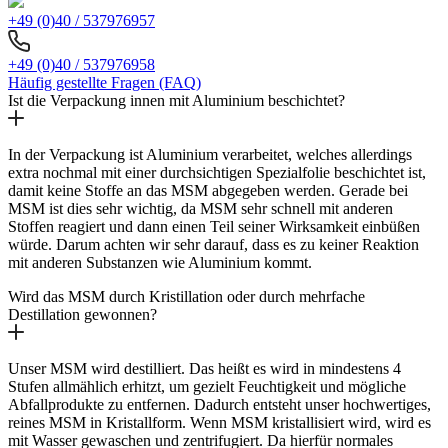
+49 (0)40 / 537976957
+49 (0)40 / 537976958
Häufig gestellte Fragen (FAQ)
Ist die Verpackung innen mit Aluminium beschichtet?
In der Verpackung ist Aluminium verarbeitet, welches allerdings
extra nochmal mit einer durchsichtigen Spezialfolie beschichtet ist,
damit keine Stoffe an das MSM abgegeben werden. Gerade bei
MSM ist dies sehr wichtig, da MSM sehr schnell mit anderen
Stoffen reagiert und dann einen Teil seiner Wirksamkeit einbüßen
würde. Darum achten wir sehr darauf, dass es zu keiner Reaktion
mit anderen Substanzen wie Aluminium kommt.
Wird das MSM durch Kristillation oder durch mehrfache
Destillation gewonnen?
Unser MSM wird destilliert. Das heißt es wird in mindestens 4
Stufen allmählich erhitzt, um gezielt Feuchtigkeit und mögliche
Abfallprodukte zu entfernen. Dadurch entsteht unser hochwertiges,
reines MSM in Kristallform. Wenn MSM kristallisiert wird, wird es
mit Wasser gewaschen und zentrifugiert. Da hierfür normales