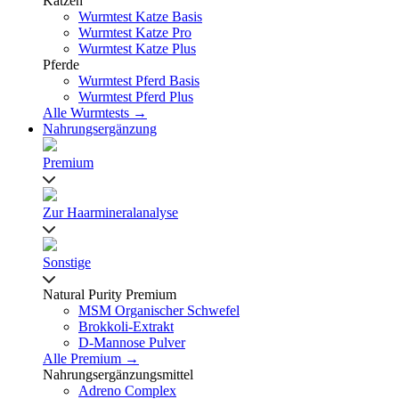
Katzen
Wurmtest Katze Basis
Wurmtest Katze Pro
Wurmtest Katze Plus
Pferde
Wurmtest Pferd Basis
Wurmtest Pferd Plus
Alle Wurmtests →
Nahrungsergänzung
Premium
Zur Haarmineralanalyse
Sonstige
Natural Purity Premium
MSM Organischer Schwefel
Brokkoli-Extrakt
D-Mannose Pulver
Alle Premium →
Nahrungsergänzungsmittel
Adreno Complex