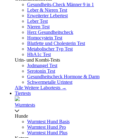
Gesundheits-Check Männer 9 in 1
Leber & Nieren Test
Erweiterter Lebertest
Leber Test
Nieren Test
Herz Gesundheitscheck
Homocystein Test
Blutfette und Cholesterin Test
Metabolischer Typ Test
HbA1c Test
Urin- und Kombi-Tests
Jodmangel Test
Serotonin Test
Gesundheitscheck Hormone & Darm
Schwermetalle Urintest
Alle Weitere Labortests →
Tiertests
Wurmtests
Hunde
Wurmtest Hund Basis
Wurmtest Hund Pro
Wurmtest Hund Plus