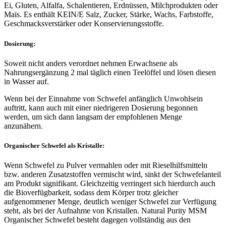
Ei, Gluten, Alfalfa, Schalentieren, Erdnüssen, Milchprodukten oder
Mais. Es enthält KEIN/E Salz, Zucker, Stärke, Wachs, Farbstoffe,
Geschmacksverstärker oder Konservierungsstoffe.
Dosierung:
Soweit nicht anders verordnet nehmen Erwachsene als
Nahrungsergänzung 2 mal täglich einen Teelöffel und lösen diesen
in Wasser auf.
Wenn bei der Einnahme von Schwefel anfänglich Unwohlsein
auftritt, kann auch mit einer niedrigeren Dosierung begonnen
werden, um sich dann langsam der empfohlenen Menge
anzunähern.
Organischer Schwefel als Kristalle:
Wenn Schwefel zu Pulver vermahlen oder mit Rieselhilfsmitteln
bzw. anderen Zusatzstoffen vermischt wird, sinkt der Schwefelanteil
am Produkt signifikant. Gleichzeitig verringert sich hierdurch auch
die Bioverfügbarkeit, sodass dem Körper trotz gleicher
aufgenommener Menge, deutlich weniger Schwefel zur Verfügung
steht, als bei der Aufnahme von Kristallen. Natural Purity MSM
Organischer Schwefel besteht dagegen vollständig aus den