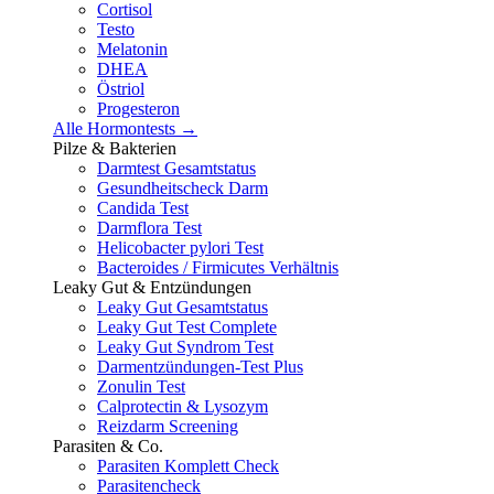
Cortisol
Testo
Melatonin
DHEA
Östriol
Progesteron
Alle Hormontests →
Pilze & Bakterien
Darmtest Gesamtstatus
Gesundheitscheck Darm
Candida Test
Darmflora Test
Helicobacter pylori Test
Bacteroides / Firmicutes Verhältnis
Leaky Gut & Entzündungen
Leaky Gut Gesamtstatus
Leaky Gut Test Complete
Leaky Gut Syndrom Test
Darmentzündungen-Test Plus
Zonulin Test
Calprotectin & Lysozym
Reizdarm Screening
Parasiten & Co.
Parasiten Komplett Check
Parasitencheck