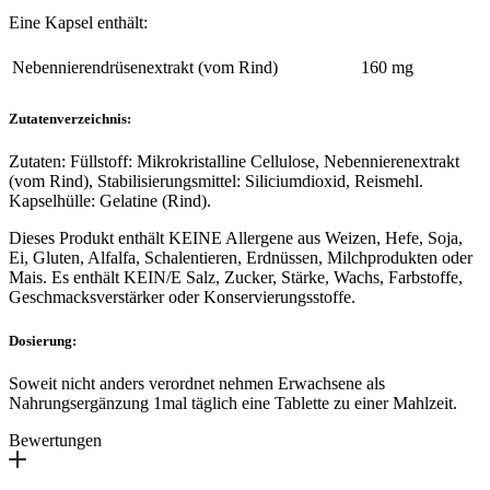
Eine Kapsel enthält:
Nebennierendrüsenextrakt (vom Rind)
160 mg
Zutatenverzeichnis:
Zutaten: Füllstoff: Mikrokristalline Cellulose, Nebennierenextrakt
(vom Rind), Stabilisierungsmittel: Siliciumdioxid, Reismehl.
Kapselhülle: Gelatine (Rind).
Dieses Produkt enthält KEINE Allergene aus Weizen, Hefe, Soja,
Ei, Gluten, Alfalfa, Schalentieren, Erdnüssen, Milchprodukten oder
Mais. Es enthält KEIN/E Salz, Zucker, Stärke, Wachs, Farbstoffe,
Geschmacksverstärker oder Konservierungsstoffe.
Dosierung:
Soweit nicht anders verordnet nehmen Erwachsene als
Nahrungsergänzung 1mal täglich eine Tablette zu einer Mahlzeit.
Bewertungen