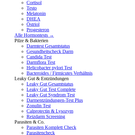
Cortisol
Testo
Melatonin
DHEA
Östriol
Progesteron
Alle Hormontests →
Pilze & Bakterien
Darmtest Gesamtstatus
Gesundheitscheck Darm
Candida Test
Darmflora Test
Helicobacter pylori Test
Bacteroides / Firmicutes Verhältnis
Leaky Gut & Entzündungen
Leaky Gut Gesamtstatus
Leaky Gut Test Complete
Leaky Gut Syndrom Test
Darmentzündungen-Test Plus
Zonulin Test
Calprotectin & Lysozym
Reizdarm Screening
Parasiten & Co.
Parasiten Komplett Check
Parasitencheck