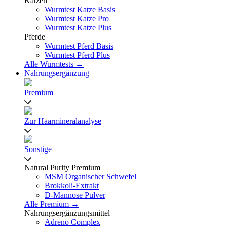
Katzen
Wurmtest Katze Basis
Wurmtest Katze Pro
Wurmtest Katze Plus
Pferde
Wurmtest Pferd Basis
Wurmtest Pferd Plus
Alle Wurmtests →
Nahrungsergänzung
Premium
Zur Haarmineralanalyse
Sonstige
Natural Purity Premium
MSM Organischer Schwefel
Brokkoli-Extrakt
D-Mannose Pulver
Alle Premium →
Nahrungsergänzungsmittel
Adreno Complex