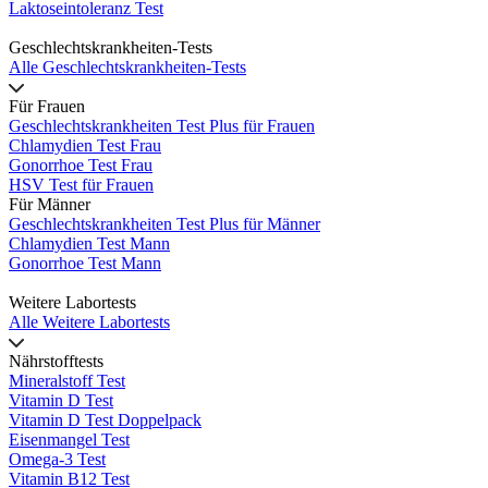
Laktoseintoleranz Test
Geschlechtskrankheiten-Tests
Alle Geschlechtskrankheiten-Tests
Für Frauen
Geschlechtskrankheiten Test Plus für Frauen
Chlamydien Test Frau
Gonorrhoe Test Frau
HSV Test für Frauen
Für Männer
Geschlechtskrankheiten Test Plus für Männer
Chlamydien Test Mann
Gonorrhoe Test Mann
Weitere Labortests
Alle Weitere Labortests
Nährstofftests
Mineralstoff Test
Vitamin D Test
Vitamin D Test Doppelpack
Eisenmangel Test
Omega-3 Test
Vitamin B12 Test