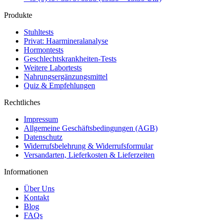
Produkte
Stuhltests
Privat: Haarmineralanalyse
Hormontests
Geschlechtskrankheiten-Tests
Weitere Labortests
Nahrungsergänzungsmittel
Quiz & Empfehlungen
Rechtliches
Impressum
Allgemeine Geschäftsbedingungen (AGB)
Datenschutz
Widerrufsbelehrung & Widerrufsformular
Versandarten, Lieferkosten & Lieferzeiten
Informationen
Über Uns
Kontakt
Blog
FAQs