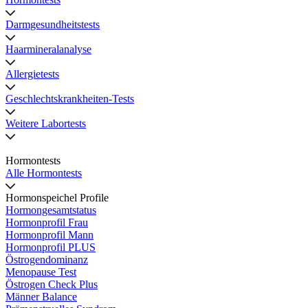
Darmgesundheitstests
Haarmineralanalyse
Allergietests
Geschlechtskrankheiten-Tests
Weitere Labortests
Hormontests
Alle Hormontests
Hormonspeichel Profile
Hormongesamtstatus
Hormonprofil Frau
Hormonprofil Mann
Hormonprofil PLUS
Östrogendominanz
Menopause Test
Östrogen Check Plus
Männer Balance