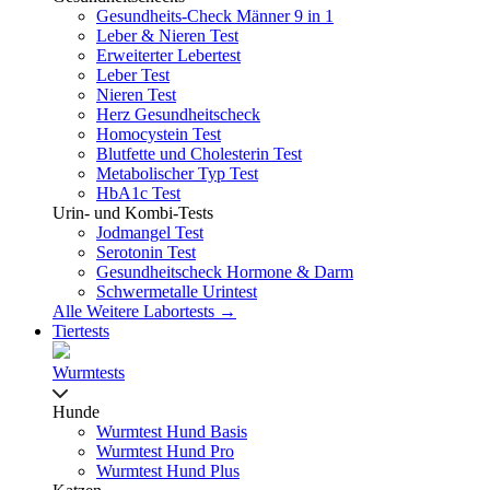
Gesundheits-Check Männer 9 in 1
Leber & Nieren Test
Erweiterter Lebertest
Leber Test
Nieren Test
Herz Gesundheitscheck
Homocystein Test
Blutfette und Cholesterin Test
Metabolischer Typ Test
HbA1c Test
Urin- und Kombi-Tests
Jodmangel Test
Serotonin Test
Gesundheitscheck Hormone & Darm
Schwermetalle Urintest
Alle Weitere Labortests →
Tiertests
Wurmtests
Hunde
Wurmtest Hund Basis
Wurmtest Hund Pro
Wurmtest Hund Plus