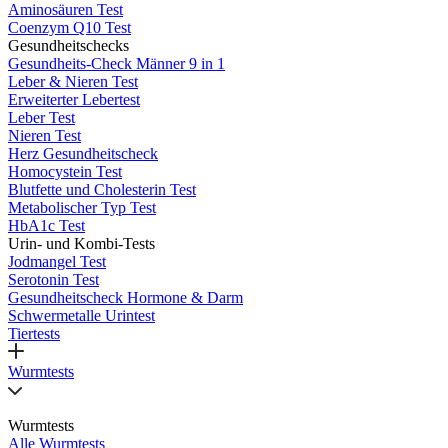
Aminosäuren Test
Coenzym Q10 Test
Gesundheitschecks
Gesundheits-Check Männer 9 in 1
Leber & Nieren Test
Erweiterter Lebertest
Leber Test
Nieren Test
Herz Gesundheitscheck
Homocystein Test
Blutfette und Cholesterin Test
Metabolischer Typ Test
HbA1c Test
Urin- und Kombi-Tests
Jodmangel Test
Serotonin Test
Gesundheitscheck Hormone & Darm
Schwermetalle Urintest
Tiertests
Wurmtests
Wurmtests
Alle Wurmtests