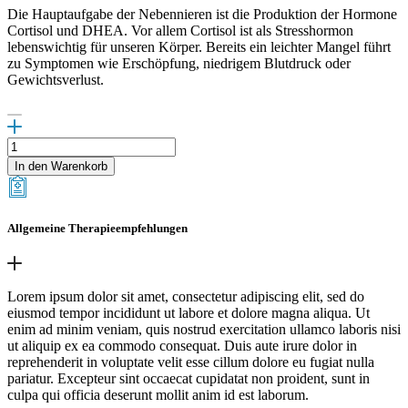
Die Hauptaufgabe der Nebennieren ist die Produktion der Hormone
Cortisol und DHEA. Vor allem Cortisol ist als Stresshormon
lebenswichtig für unseren Körper. Bereits ein leichter Mangel führt
zu Symptomen wie Erschöpfung, niedrigem Blutdruck oder
Gewichtsverlust.
Adrenal
Complex
In den Warenkorb
Menge
Allgemeine Therapieempfehlungen
Lorem ipsum dolor sit amet, consectetur adipiscing elit, sed do
eiusmod tempor incididunt ut labore et dolore magna aliqua. Ut
enim ad minim veniam, quis nostrud exercitation ullamco laboris nisi
ut aliquip ex ea commodo consequat. Duis aute irure dolor in
reprehenderit in voluptate velit esse cillum dolore eu fugiat nulla
pariatur. Excepteur sint occaecat cupidatat non proident, sunt in
culpa qui officia deserunt mollit anim id est laborum.