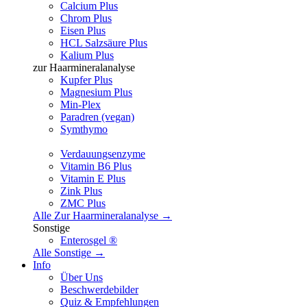
Calcium Plus
Chrom Plus
Eisen Plus
HCL Salzsäure Plus
Kalium Plus
zur Haarmineralanalyse
Kupfer Plus
Magnesium Plus
Min-Plex
Paradren (vegan)
Symthymo
Verdauungsenzyme
Vitamin B6 Plus
Vitamin E Plus
Zink Plus
ZMC Plus
Alle Zur Haarmineralanalyse →
Sonstige
Enterosgel ®
Alle Sonstige →
Info
Über Uns
Beschwerdebilder
Quiz & Empfehlungen