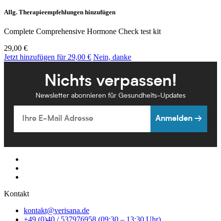
Allg. Therapieempfehlungen hinzufügen
Complete Comprehensive Hormone Check test kit
29,00 €
Jetzt hinzufügen für 29,00 €
Nein, danke
Nichts verpassen!
Newsletter abonnieren für Gesundheits-Updates
Email
Anmelden →
Kontakt
kontakt@verisana.de
+49 (0)40 / 537976958 (09:30 – 13:30 Uhr)