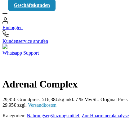
Geschäftskunden
Einloggen
Kundenservice anrufen
Whatsapp Support
Adrenal Complex
29,95
€
Grundpreis: 516,38€/kg
inkl. 7 % MwSt.
- Original Preis
29,95
€
zzgl.
Versandkosten
Kategorien:
Nahrungsergänzungsmittel
,
Zur Haarmineralanalyse