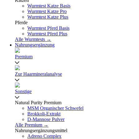
Katzen
Wurmtest Katze Basis
Wurmtest Katze Pro
Wurmtest Katze Plus
Pferde
Wurmtest Pferd Basis
Wurmtest Pferd Plus
Alle Wurmtests →
Nahrungsergänzung
Premium
Zur Haarmineralanalyse
Sonstige
Natural Purity Premium
MSM Organischer Schwefel
Brokkoli-Extrakt
D-Mannose Pulver
Alle Premium →
Nahrungsergänzungsmittel
Adreno Complex