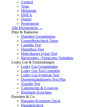
Cortisol
Testo
Melatonin
DHEA
Östriol
Progesteron
Alle Hormontests →
Pilze & Bakterien
Darmtest Gesamtstatus
Gesundheitscheck Darm
Candida Test
Darmflora Test
Helicobacter pylori Test
Bacteroides / Firmicutes Verhältnis
Leaky Gut & Entzündungen
Leaky Gut Gesamtstatus
Leaky Gut Test Complete
Leaky Gut Syndrom Test
Darmentzündungen-Test Plus
Zonulin Test
Calprotectin & Lysozym
Reizdarm Screening
Parasiten & Co.
Parasiten Komplett Check
Parasitencheck