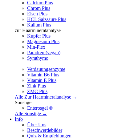
Calcium Plus
Chrom Plus
Eisen Plus
HCL Salzsäure Plus
Kalium Plus
zur Haarmineralanalyse
Kupfer Plus
Magnesium Plus
Min-Plex
Paradren (vegan)
Symthymo
Verdauungsenzyme
Vitamin B6 Plus
Vitamin E Plus
Zink Plus
ZMC Plus
Alle Zur Haarmineralanalyse →
Sonstige
Enterosgel ®
Alle Sonstige →
Info
Über Uns
Beschwerdebilder
Quiz & Empfehlungen