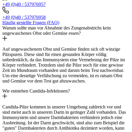
+49 (0)40 / 537976957
+49 (0)40 / 537976958
Häufig gestellte Fragen (FAQ)
Warum sollte man vor Abnahme des Zungenabstrichs kein
ungewaschenes Obst oder Gemüse essen?
Auf ungewaschenem Obst und Gemüse finden sich oft winzige
Pilzspuren. Diese sind für einen gesunden Körper völlig
unbedenklich, da das Immunsystem eine Vermehrung der Pilze im
Körper verhindert. Trotzdem sind die Pilze noch für eine gewisse
Zeit im Mundraum vorhanden und darum beim Test nachweisbar.
Um eine derartige Verfälschung zu vermeiden, ist es ratsam Obst
und Gemüse vor dem Test gut abzuwaschen.
Wie entstehen Candida-Infektionen?
Candida-Pilze kommen in unserer Umgebung zahlreich vor und
sind meist auch in unserem Darm in geringer Zahl vorhanden. Das
Immunsystem und unsere Darmbakterien verhindern jedoch eine
Ausbreitung. Ist der Darm geschwächt, sind also zum Beispiel die
"guten" Darmbakterien durch Antibiotika dezimiert worden, kann