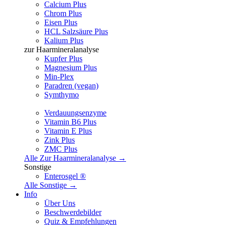
Calcium Plus
Chrom Plus
Eisen Plus
HCL Salzsäure Plus
Kalium Plus
zur Haarmineralanalyse
Kupfer Plus
Magnesium Plus
Min-Plex
Paradren (vegan)
Symthymo
Verdauungsenzyme
Vitamin B6 Plus
Vitamin E Plus
Zink Plus
ZMC Plus
Alle Zur Haarmineralanalyse →
Sonstige
Enterosgel ®
Alle Sonstige →
Info
Über Uns
Beschwerdebilder
Quiz & Empfehlungen