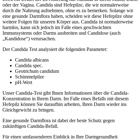
oder der Vagina. Candida sind Hefepilze, die wir normalerweise
durch die Nahrung aufnehmen, ohne es zu bemerken. Solange wir
eine gesunde Darmflora haben, scheiden wir diese Hefepilze ohne
weitere Folgen für unseren Körper aus. Candida ist normalerweise
harmlos, kann sich jedoch im Falle eines geschwächten
Immunsystems oder Darms ausbreiten und Candidose (auch
„Kandidose“) verursachen.
Der Candida Test analysiert die folgenden Parameter:
Candida albicans
Candida spec.
Geotrichum candidum
Schimmelpilze
pH-Wert
Unser Candida-Test gibt Ihnen Informationen über die Candida-
Konzentration in Ihrem Darm. Im Falle eines Befalls mit diesem
Hefepilz können Sie daraufhin arbeiten, Ihren Darm wieder ins
Gleichgewicht zu bringen.
Eine gesunde Darmflora ist dabei der beste Schutz gegen
zukünftigen Candida-Befall.
Für einen umfassenderen Einblick in Ihre Darmgesundheit