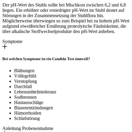
Der pH-Wert des Stuhls sollte bei Mischkost zwischen 6,2 und 6,8
liegen. Ein erhöhter oder erniedrigter pH-Wert im Stuhl deutet auf
Störungen in der Zusammensetzung der Stuhlflora hin.
Möglicherweise überwiegen so zum Beispiel bei zu hohem pH-Wert
aufgrund eiweißreicher Ernährung proteolytsche Fäulniskeime, die
über alkalische Stoffwechselprodukte den pH-Wert anheben.
Symptome
Bei welchen Symptome ist ein Candida Test sinnvoll?
Blähungen
Völlegefühl
Verstopfung
Durchfall
Lebensmittelintoleranz
Sodbrennen
Hautausschläge
Blasenentzündungen
Hämorrhoiden
Schlafstörung
Anleitung Probenentnahme