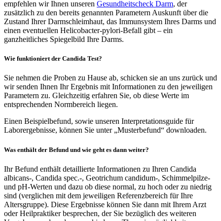
empfehlen wir Ihnen unseren
Gesundheitscheck Darm
, der
zusätzlich zu den bereits genannten Parametern Auskunft über die
Zustand Ihrer Darmschleimhaut, das Immunsystem Ihres Darms und
einen eventuellen Helicobacter-pylori-Befall gibt – ein
ganzheitliches Spiegelbild Ihre Darms.
Wie funktioniert der Candida Test?
Sie nehmen die Proben zu Hause ab, schicken sie an uns zurück und
wir senden Ihnen Ihr Ergebnis mit Informationen zu den jeweiligen
Parametern zu. Gleichzeitig erfahren Sie, ob diese Werte im
entsprechenden Normbereich liegen.
Einen Beispielbefund, sowie unseren Interpretationsguide für
Laborergebnisse, können Sie unter „Musterbefund“ downloaden.
Was enthält der Befund und wie geht es dann weiter?
Ihr Befund enthält detaillierte Informationen zu Ihren Candida
albicans-, Candida spec.-, Geotrichum candidum-, Schimmelpilze-
und pH-Werten und dazu ob diese normal, zu hoch oder zu niedrig
sind (verglichen mit dem jeweiligen Referenzbereich für Ihre
Altersgruppe). Diese Ergebnisse können Sie dann mit Ihrem Arzt
oder Heilpraktiker besprechen, der Sie bezüglich des weiteren