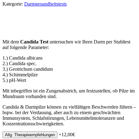
Kategorie:
Darmgesundheitstests
Mit dem
Candida Test
untersuchen wir Ihren Darm per Stuhltest
auf folgende Parameter:
1.) Candida albicans
2.) Candida spec.
3.) Geotrichum candidum
4.) Schimmelpilze
5.) pH-Wert
Mit inbegriffen ist ein Zungenabstrich, um festzustellen, ob Pilze im
Mundraum vorhanden sind.
Candida & Darmpilze können zu vielfältigen Beschwerden führen –
bspw. bei der Verdauung, aber auch zu einem geschwächten
Immunsystem, Schlafstörungen, Lebensmittelintoleranzen und
Konzentrationsschwierigkeiten.
+
12,00
€
Allg. Therapieempfehlungen