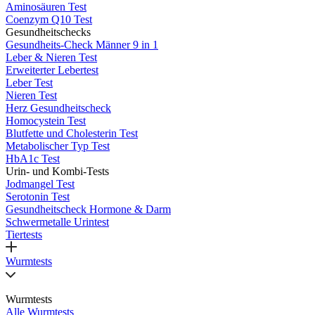
Aminosäuren Test
Coenzym Q10 Test
Gesundheitschecks
Gesundheits-Check Männer 9 in 1
Leber & Nieren Test
Erweiterter Lebertest
Leber Test
Nieren Test
Herz Gesundheitscheck
Homocystein Test
Blutfette und Cholesterin Test
Metabolischer Typ Test
HbA1c Test
Urin- und Kombi-Tests
Jodmangel Test
Serotonin Test
Gesundheitscheck Hormone & Darm
Schwermetalle Urintest
Tiertests
Wurmtests
Wurmtests
Alle Wurmtests