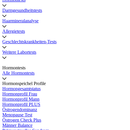
Darmgesundheitstests
Haarmineralanalyse
Allergietests
Geschlechtskrankheiten-Tests
Weitere Labortests
Hormontests
Alle Hormontests
Hormonspeichel Profile
Hormongesamtstatus
Hormonprofil Frau
Hormonprofil Mann
Hormonprofil PLUS
Östrogendominanz
Menopause Test
Östrogen Check Plus
Männer Balance