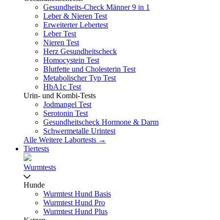
Gesundheits-Check Männer 9 in 1
Leber & Nieren Test
Erweiterter Lebertest
Leber Test
Nieren Test
Herz Gesundheitscheck
Homocystein Test
Blutfette und Cholesterin Test
Metabolischer Typ Test
HbA1c Test
Urin- und Kombi-Tests
Jodmangel Test
Serotonin Test
Gesundheitscheck Hormone & Darm
Schwermetalle Urintest
Alle Weitere Labortests →
Tiertests
Wurmtests
Hunde
Wurmtest Hund Basis
Wurmtest Hund Pro
Wurmtest Hund Plus