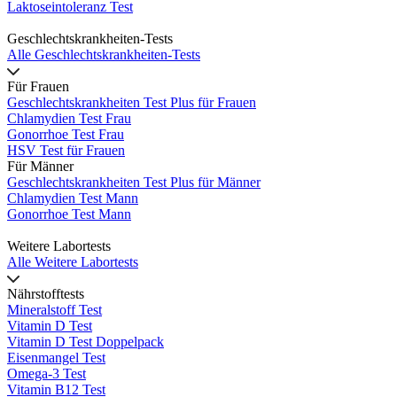
Laktoseintoleranz Test
Geschlechtskrankheiten-Tests
Alle Geschlechtskrankheiten-Tests
Für Frauen
Geschlechtskrankheiten Test Plus für Frauen
Chlamydien Test Frau
Gonorrhoe Test Frau
HSV Test für Frauen
Für Männer
Geschlechtskrankheiten Test Plus für Männer
Chlamydien Test Mann
Gonorrhoe Test Mann
Weitere Labortests
Alle Weitere Labortests
Nährstofftests
Mineralstoff Test
Vitamin D Test
Vitamin D Test Doppelpack
Eisenmangel Test
Omega-3 Test
Vitamin B12 Test