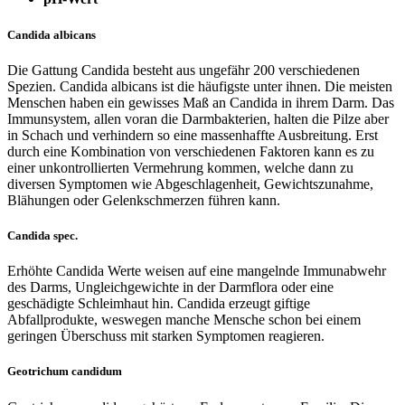
Candida albicans
Die Gattung Candida besteht aus ungefähr 200 verschiedenen
Spezien. Candida albicans ist die häufigste unter ihnen. Die meisten
Menschen haben ein gewisses Maß an Candida in ihrem Darm. Das
Immunsystem, allen voran die Darmbakterien, halten die Pilze aber
in Schach und verhindern so eine massenhaffte Ausbreitung. Erst
durch eine Kombination von verschiedenen Faktoren kann es zu
einer unkontrollierten Vermehrung kommen, welche dann zu
diversen Symptomen wie Abgeschlagenheit, Gewichtszunahme,
Blähungen oder Gelenkschmerzen führen kann.
Candida spec.
Erhöhte Candida Werte weisen auf eine mangelnde Immunabwehr
des Darms, Ungleichgewichte in der Darmflora oder eine
geschädigte Schleimhaut hin. Candida erzeugt giftige
Abfallprodukte, weswegen manche Mensche schon bei einem
geringen Überschuss mit starken Symptomen reagieren.
Geotrichum candidum