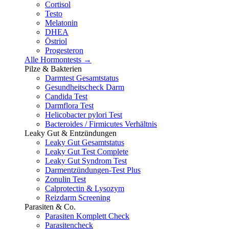
Cortisol
Testo
Melatonin
DHEA
Östriol
Progesteron
Alle Hormontests →
Pilze & Bakterien
Darmtest Gesamtstatus
Gesundheitscheck Darm
Candida Test
Darmflora Test
Helicobacter pylori Test
Bacteroides / Firmicutes Verhältnis
Leaky Gut & Entzündungen
Leaky Gut Gesamtstatus
Leaky Gut Test Complete
Leaky Gut Syndrom Test
Darmentzündungen-Test Plus
Zonulin Test
Calprotectin & Lysozym
Reizdarm Screening
Parasiten & Co.
Parasiten Komplett Check
Parasitencheck