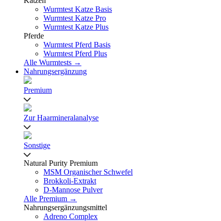
Katzen
Wurmtest Katze Basis
Wurmtest Katze Pro
Wurmtest Katze Plus
Pferde
Wurmtest Pferd Basis
Wurmtest Pferd Plus
Alle Wurmtests →
Nahrungsergänzung
Premium
Zur Haarmineralanalyse
Sonstige
Natural Purity Premium
MSM Organischer Schwefel
Brokkoli-Extrakt
D-Mannose Pulver
Alle Premium →
Nahrungsergänzungsmittel
Adreno Complex