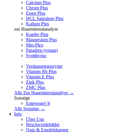
Calcium Plus
Chrom Plus
Eisen Plus
HCL Salzsäure Plus
Kalium Plus
zur Haarmineralanalyse
Kupfer Plus
Magnesium Plus
Min-Plex
Paradren (vegan)
Symthymo
Verdauungsenzyme
Vitamin B6 Plus
Vitamin E Plus
Zink Plus
ZMC Plus
Alle Zur Haarmineralanalyse →
Sonstige
Enterosgel ®
Alle Sonstige →
Info
Über Uns
Beschwerdebilder
Quiz & Empfehlungen