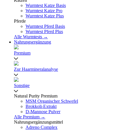
Katzen
Wurmtest Katze Basis
Wurmtest Katze Pro
Wurmtest Katze Plus
Pferde
Wurmtest Pferd Basis
Wurmtest Pferd Plus
Alle Wurmtests →
Nahrungsergänzung
Premium
Zur Haarmineralanalyse
Sonstige
Natural Purity Premium
MSM Organischer Schwefel
Brokkoli-Extrakt
D-Mannose Pulver
Alle Premium →
Nahrungsergänzungsmittel
Adreno Complex