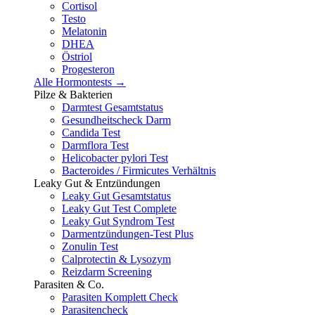
Cortisol
Testo
Melatonin
DHEA
Östriol
Progesteron
Alle Hormontests →
Pilze & Bakterien
Darmtest Gesamtstatus
Gesundheitscheck Darm
Candida Test
Darmflora Test
Helicobacter pylori Test
Bacteroides / Firmicutes Verhältnis
Leaky Gut & Entzündungen
Leaky Gut Gesamtstatus
Leaky Gut Test Complete
Leaky Gut Syndrom Test
Darmentzündungen-Test Plus
Zonulin Test
Calprotectin & Lysozym
Reizdarm Screening
Parasiten & Co.
Parasiten Komplett Check
Parasitencheck