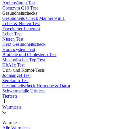
Aminosäuren Test
Coenzym Q10 Test
Gesundheitschecks
Gesundheits-Check Männer 9 in 1
Leber & Nieren Test
Erweiterter Lebertest
Leber Test
Nieren Test
Herz Gesundheitscheck
Homocystein Test
Blutfette und Cholesterin Test
Metabolischer Typ Test
HbA1c Test
Urin- und Kombi-Tests
Jodmangel Test
Serotonin Test
Gesundheitscheck Hormone & Darm
Schwermetalle Urintest
Tiertests
Wurmtests
Wurmtests
Alle Wurmtests