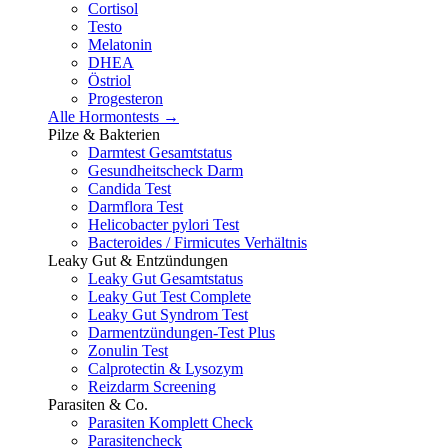
Cortisol
Testo
Melatonin
DHEA
Östriol
Progesteron
Alle Hormontests →
Pilze & Bakterien
Darmtest Gesamtstatus
Gesundheitscheck Darm
Candida Test
Darmflora Test
Helicobacter pylori Test
Bacteroides / Firmicutes Verhältnis
Leaky Gut & Entzündungen
Leaky Gut Gesamtstatus
Leaky Gut Test Complete
Leaky Gut Syndrom Test
Darmentzündungen-Test Plus
Zonulin Test
Calprotectin & Lysozym
Reizdarm Screening
Parasiten & Co.
Parasiten Komplett Check
Parasitencheck