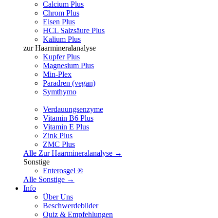
Calcium Plus
Chrom Plus
Eisen Plus
HCL Salzsäure Plus
Kalium Plus
zur Haarmineralanalyse
Kupfer Plus
Magnesium Plus
Min-Plex
Paradren (vegan)
Symthymo
Verdauungsenzyme
Vitamin B6 Plus
Vitamin E Plus
Zink Plus
ZMC Plus
Alle Zur Haarmineralanalyse →
Sonstige
Enterosgel ®
Alle Sonstige →
Info
Über Uns
Beschwerdebilder
Quiz & Empfehlungen