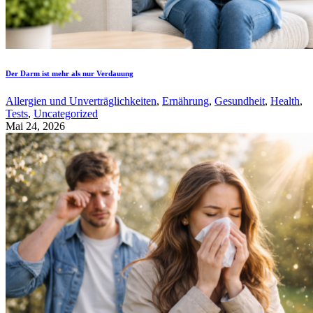
Der Darm ist mehr als nur Verdauung
Allergien und Unverträglichkeiten
,
Ernährung
,
Gesundheit
,
Health
,
Tests
,
Uncategorized
Mai 24, 2026