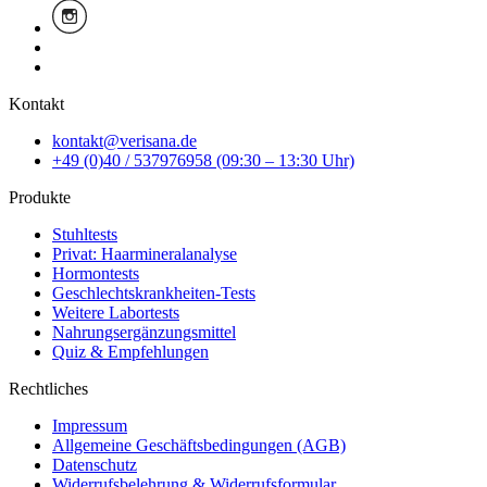
Kontakt
kontakt@verisana.de
+49 (0)40 / 537976958 (09:30 – 13:30 Uhr)
Produkte
Stuhltests
Privat: Haarmineralanalyse
Hormontests
Geschlechtskrankheiten-Tests
Weitere Labortests
Nahrungsergänzungsmittel
Quiz & Empfehlungen
Rechtliches
Impressum
Allgemeine Geschäftsbedingungen (AGB)
Datenschutz
Widerrufsbelehrung & Widerrufsformular