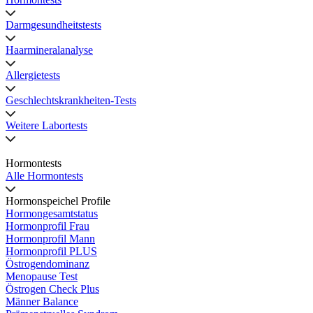
Darmgesundheitstests
Haarmineralanalyse
Allergietests
Geschlechtskrankheiten-Tests
Weitere Labortests
Hormontests
Alle Hormontests
Hormonspeichel Profile
Hormongesamtstatus
Hormonprofil Frau
Hormonprofil Mann
Hormonprofil PLUS
Östrogendominanz
Menopause Test
Östrogen Check Plus
Männer Balance