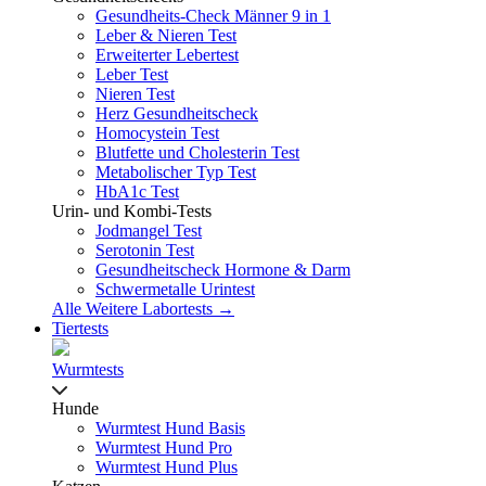
Gesundheits-Check Männer 9 in 1
Leber & Nieren Test
Erweiterter Lebertest
Leber Test
Nieren Test
Herz Gesundheitscheck
Homocystein Test
Blutfette und Cholesterin Test
Metabolischer Typ Test
HbA1c Test
Urin- und Kombi-Tests
Jodmangel Test
Serotonin Test
Gesundheitscheck Hormone & Darm
Schwermetalle Urintest
Alle Weitere Labortests →
Tiertests
Wurmtests
Hunde
Wurmtest Hund Basis
Wurmtest Hund Pro
Wurmtest Hund Plus