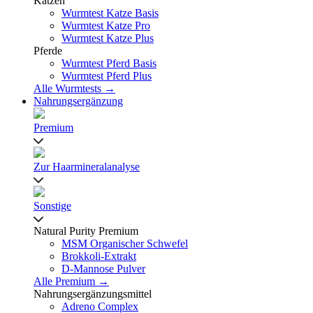
Katzen
Wurmtest Katze Basis
Wurmtest Katze Pro
Wurmtest Katze Plus
Pferde
Wurmtest Pferd Basis
Wurmtest Pferd Plus
Alle Wurmtests →
Nahrungsergänzung
Premium
Zur Haarmineralanalyse
Sonstige
Natural Purity Premium
MSM Organischer Schwefel
Brokkoli-Extrakt
D-Mannose Pulver
Alle Premium →
Nahrungsergänzungsmittel
Adreno Complex