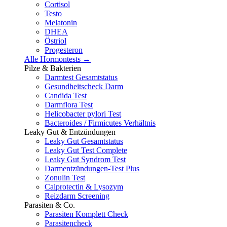
Cortisol
Testo
Melatonin
DHEA
Östriol
Progesteron
Alle Hormontests →
Pilze & Bakterien
Darmtest Gesamtstatus
Gesundheitscheck Darm
Candida Test
Darmflora Test
Helicobacter pylori Test
Bacteroides / Firmicutes Verhältnis
Leaky Gut & Entzündungen
Leaky Gut Gesamtstatus
Leaky Gut Test Complete
Leaky Gut Syndrom Test
Darmentzündungen-Test Plus
Zonulin Test
Calprotectin & Lysozym
Reizdarm Screening
Parasiten & Co.
Parasiten Komplett Check
Parasitencheck