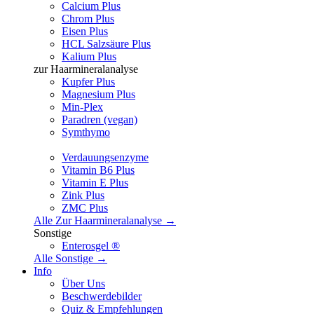
Calcium Plus
Chrom Plus
Eisen Plus
HCL Salzsäure Plus
Kalium Plus
zur Haarmineralanalyse
Kupfer Plus
Magnesium Plus
Min-Plex
Paradren (vegan)
Symthymo
Verdauungsenzyme
Vitamin B6 Plus
Vitamin E Plus
Zink Plus
ZMC Plus
Alle Zur Haarmineralanalyse →
Sonstige
Enterosgel ®
Alle Sonstige →
Info
Über Uns
Beschwerdebilder
Quiz & Empfehlungen