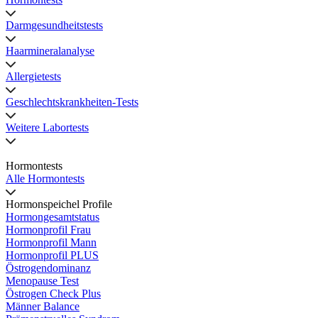
Darmgesundheitstests
Haarmineralanalyse
Allergietests
Geschlechtskrankheiten-Tests
Weitere Labortests
Hormontests
Alle Hormontests
Hormonspeichel Profile
Hormongesamtstatus
Hormonprofil Frau
Hormonprofil Mann
Hormonprofil PLUS
Östrogendominanz
Menopause Test
Östrogen Check Plus
Männer Balance