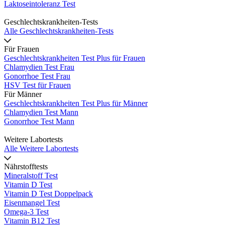
Laktoseintoleranz Test
Geschlechtskrankheiten-Tests
Alle Geschlechtskrankheiten-Tests
Für Frauen
Geschlechtskrankheiten Test Plus für Frauen
Chlamydien Test Frau
Gonorrhoe Test Frau
HSV Test für Frauen
Für Männer
Geschlechtskrankheiten Test Plus für Männer
Chlamydien Test Mann
Gonorrhoe Test Mann
Weitere Labortests
Alle Weitere Labortests
Nährstofftests
Mineralstoff Test
Vitamin D Test
Vitamin D Test Doppelpack
Eisenmangel Test
Omega-3 Test
Vitamin B12 Test