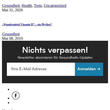
Gesundheit
,
Health
,
Tests
,
Uncategorized
Mai 31, 2026
„Wundermittel Vitamin D“ – ein Mythos?
Gesundheit
Mai 08, 2019
Nichts verpassen!
Newsletter abonnieren für Gesundheits-Updates
Email
Anmelden →