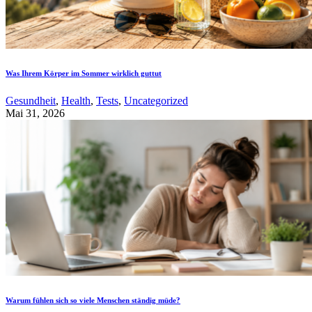
Was Ihrem Körper im Sommer wirklich guttut
Gesundheit
,
Health
,
Tests
,
Uncategorized
Mai 31, 2026
Warum fühlen sich so viele Menschen ständig müde?