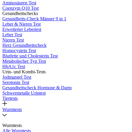
Aminosäuren Test
Coenzym Q10 Test
Gesundheitschecks
Gesundheits-Check Männer 9 in 1
Leber & Nieren Test
Erweiterter Lebertest
Leber Test
Nieren Test
Herz Gesundheitscheck
Homocystein Test
Blutfette und Cholesterin Test
Metabolischer Typ Test
HbA1c Test
Urin- und Kombi-Tests
Jodmangel Test
Serotonin Test
Gesundheitscheck Hormone & Darm
Schwermetalle Urintest
Tiertests
Wurmtests
Wurmtests
Alle Wurmtests