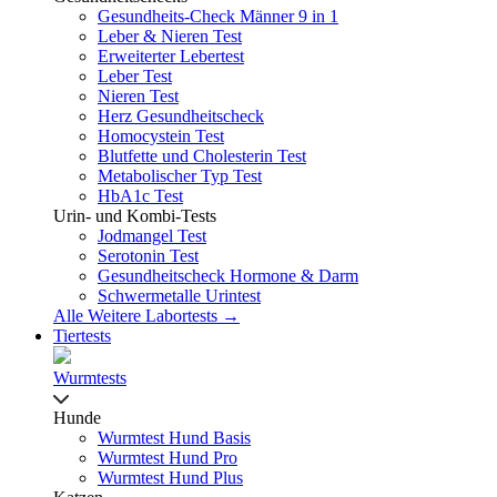
Gesundheits-Check Männer 9 in 1
Leber & Nieren Test
Erweiterter Lebertest
Leber Test
Nieren Test
Herz Gesundheitscheck
Homocystein Test
Blutfette und Cholesterin Test
Metabolischer Typ Test
HbA1c Test
Urin- und Kombi-Tests
Jodmangel Test
Serotonin Test
Gesundheitscheck Hormone & Darm
Schwermetalle Urintest
Alle Weitere Labortests →
Tiertests
Wurmtests
Hunde
Wurmtest Hund Basis
Wurmtest Hund Pro
Wurmtest Hund Plus