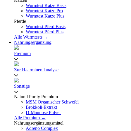
Katzen
Wurmtest Katze Basis
Wurmtest Katze Pro
Wurmtest Katze Plus
Pferde
Wurmtest Pferd Basis
Wurmtest Pferd Plus
Alle Wurmtests →
Nahrungsergänzung
Premium
Zur Haarmineralanalyse
Sonstige
Natural Purity Premium
MSM Organischer Schwefel
Brokkoli-Extrakt
D-Mannose Pulver
Alle Premium →
Nahrungsergänzungsmittel
Adreno Complex