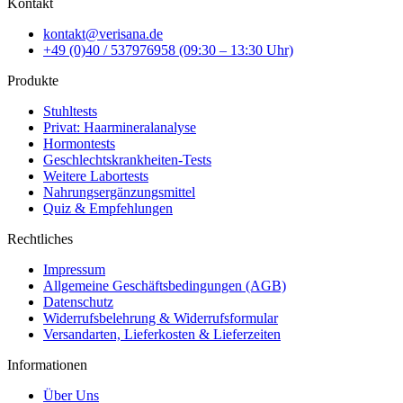
Kontakt
kontakt@verisana.de
+49 (0)40 / 537976958 (09:30 – 13:30 Uhr)
Produkte
Stuhltests
Privat: Haarmineralanalyse
Hormontests
Geschlechtskrankheiten-Tests
Weitere Labortests
Nahrungsergänzungsmittel
Quiz & Empfehlungen
Rechtliches
Impressum
Allgemeine Geschäftsbedingungen (AGB)
Datenschutz
Widerrufsbelehrung & Widerrufsformular
Versandarten, Lieferkosten & Lieferzeiten
Informationen
Über Uns