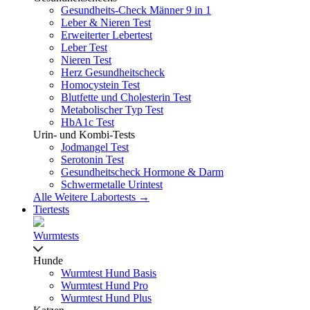
Gesundheits-Check Männer 9 in 1
Leber & Nieren Test
Erweiterter Lebertest
Leber Test
Nieren Test
Herz Gesundheitscheck
Homocystein Test
Blutfette und Cholesterin Test
Metabolischer Typ Test
HbA1c Test
Urin- und Kombi-Tests
Jodmangel Test
Serotonin Test
Gesundheitscheck Hormone & Darm
Schwermetalle Urintest
Alle Weitere Labortests →
Tiertests
Wurmtests
Hunde
Wurmtest Hund Basis
Wurmtest Hund Pro
Wurmtest Hund Plus