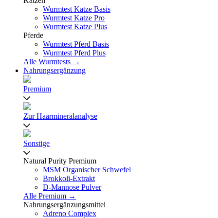
Katzen
Wurmtest Katze Basis
Wurmtest Katze Pro
Wurmtest Katze Plus
Pferde
Wurmtest Pferd Basis
Wurmtest Pferd Plus
Alle Wurmtests →
Nahrungsergänzung
Premium
Zur Haarmineralanalyse
Sonstige
Natural Purity Premium
MSM Organischer Schwefel
Brokkoli-Extrakt
D-Mannose Pulver
Alle Premium →
Nahrungsergänzungsmittel
Adreno Complex