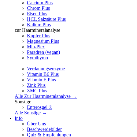
Calcium Plus
Chrom Plus
Eisen Plus
HCL Salzsäure Plus
Kalium Plus
zur Haarmineralanalyse
Kupfer Plus
Magnesium Plus
Min-Plex
Paradren (vegan)
Symthymo
Verdauungsenzyme
Vitamin B6 Plus
Vitamin E Plus
Zink Plus
ZMC Plus
Alle Zur Haarmineralanalyse →
Sonstige
Enterosgel ®
Alle Sonstige →
Info
Über Uns
Beschwerdebilder
Quiz & Empfehlungen