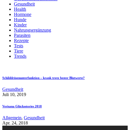
Gesundheit
Health
Hormone
Hunde
Kinder
Nahrungsergänzung
Parasiten
Rezepte
Tests
Tiere
Trends
Schilddrüsenunterfunktion – krank trotz bester Blutwerte?
Gesundheit
Juli 10, 2019
Verisana Glücksstories 2018
Allgemein
,
Gesundheit
Apr. 24, 2018