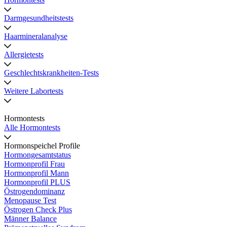
Darmgesundheitstests
Haarmineralanalyse
Allergietests
Geschlechtskrankheiten-Tests
Weitere Labortests
Hormontests
Alle Hormontests
Hormonspeichel Profile
Hormongesamtstatus
Hormonprofil Frau
Hormonprofil Mann
Hormonprofil PLUS
Östrogendominanz
Menopause Test
Östrogen Check Plus
Männer Balance