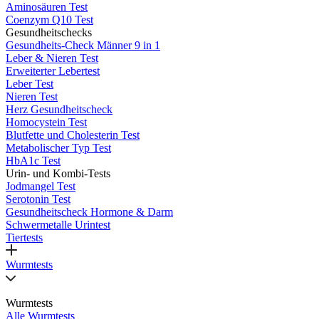
Aminosäuren Test
Coenzym Q10 Test
Gesundheitschecks
Gesundheits-Check Männer 9 in 1
Leber & Nieren Test
Erweiterter Lebertest
Leber Test
Nieren Test
Herz Gesundheitscheck
Homocystein Test
Blutfette und Cholesterin Test
Metabolischer Typ Test
HbA1c Test
Urin- und Kombi-Tests
Jodmangel Test
Serotonin Test
Gesundheitscheck Hormone & Darm
Schwermetalle Urintest
Tiertests
Wurmtests
Wurmtests
Alle Wurmtests