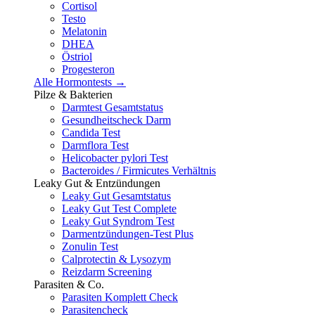
Cortisol
Testo
Melatonin
DHEA
Östriol
Progesteron
Alle Hormontests →
Pilze & Bakterien
Darmtest Gesamtstatus
Gesundheitscheck Darm
Candida Test
Darmflora Test
Helicobacter pylori Test
Bacteroides / Firmicutes Verhältnis
Leaky Gut & Entzündungen
Leaky Gut Gesamtstatus
Leaky Gut Test Complete
Leaky Gut Syndrom Test
Darmentzündungen-Test Plus
Zonulin Test
Calprotectin & Lysozym
Reizdarm Screening
Parasiten & Co.
Parasiten Komplett Check
Parasitencheck