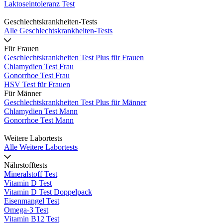
Laktoseintoleranz Test
Geschlechtskrankheiten-Tests
Alle Geschlechtskrankheiten-Tests
Für Frauen
Geschlechtskrankheiten Test Plus für Frauen
Chlamydien Test Frau
Gonorrhoe Test Frau
HSV Test für Frauen
Für Männer
Geschlechtskrankheiten Test Plus für Männer
Chlamydien Test Mann
Gonorrhoe Test Mann
Weitere Labortests
Alle Weitere Labortests
Nährstofftests
Mineralstoff Test
Vitamin D Test
Vitamin D Test Doppelpack
Eisenmangel Test
Omega-3 Test
Vitamin B12 Test