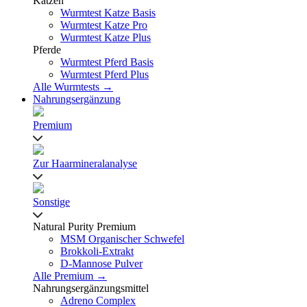
Katzen
Wurmtest Katze Basis
Wurmtest Katze Pro
Wurmtest Katze Plus
Pferde
Wurmtest Pferd Basis
Wurmtest Pferd Plus
Alle Wurmtests →
Nahrungsergänzung
Premium
Zur Haarmineralanalyse
Sonstige
Natural Purity Premium
MSM Organischer Schwefel
Brokkoli-Extrakt
D-Mannose Pulver
Alle Premium →
Nahrungsergänzungsmittel
Adreno Complex