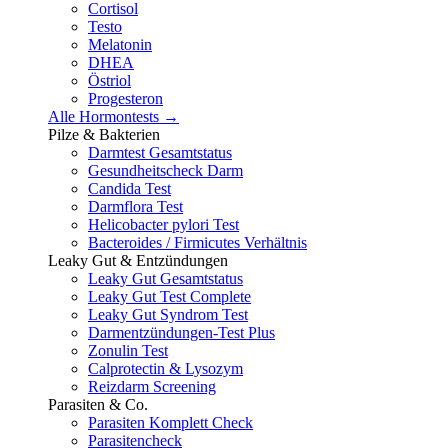
Cortisol
Testo
Melatonin
DHEA
Östriol
Progesteron
Alle Hormontests →
Pilze & Bakterien
Darmtest Gesamtstatus
Gesundheitscheck Darm
Candida Test
Darmflora Test
Helicobacter pylori Test
Bacteroides / Firmicutes Verhältnis
Leaky Gut & Entzündungen
Leaky Gut Gesamtstatus
Leaky Gut Test Complete
Leaky Gut Syndrom Test
Darmentzündungen-Test Plus
Zonulin Test
Calprotectin & Lysozym
Reizdarm Screening
Parasiten & Co.
Parasiten Komplett Check
Parasitencheck