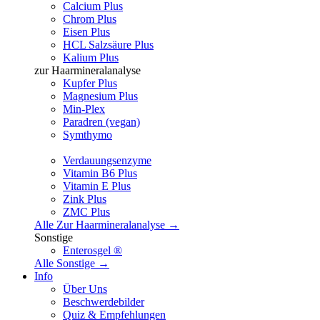
Calcium Plus
Chrom Plus
Eisen Plus
HCL Salzsäure Plus
Kalium Plus
zur Haarmineralanalyse
Kupfer Plus
Magnesium Plus
Min-Plex
Paradren (vegan)
Symthymo
Verdauungsenzyme
Vitamin B6 Plus
Vitamin E Plus
Zink Plus
ZMC Plus
Alle Zur Haarmineralanalyse →
Sonstige
Enterosgel ®
Alle Sonstige →
Info
Über Uns
Beschwerdebilder
Quiz & Empfehlungen