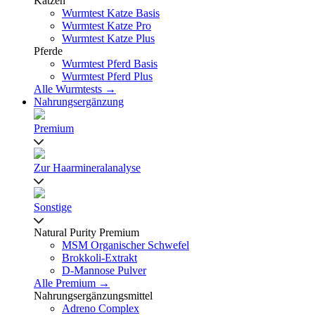
Katzen
Wurmtest Katze Basis
Wurmtest Katze Pro
Wurmtest Katze Plus
Pferde
Wurmtest Pferd Basis
Wurmtest Pferd Plus
Alle Wurmtests →
Nahrungsergänzung
Premium
Zur Haarmineralanalyse
Sonstige
Natural Purity Premium
MSM Organischer Schwefel
Brokkoli-Extrakt
D-Mannose Pulver
Alle Premium →
Nahrungsergänzungsmittel
Adreno Complex