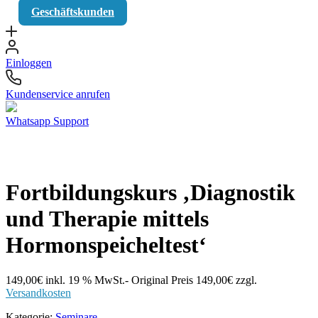
Geschäftskunden
Einloggen
Kundenservice anrufen
Whatsapp Support
Fortbildungskurs ‚Diagnostik
und Therapie mittels
Hormonspeicheltest‘
149,00
€
inkl. 19 % MwSt.
- Original Preis
149,00
€
zzgl.
Versandkosten
Kategorie:
Seminare