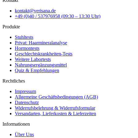
Kontakt
kontakt@verisana.de
+49 (0)40 / 537976958 (09:30 – 13:30 Uhr)
Produkte
Stuhltests
Privat: Haarmineralanalyse
Hormontests
Geschlechtskrankheiten-Tests
Weitere Labortests
Nahrungsergänzungsmittel
Quiz & Empfehlungen
Rechtliches
Impressum
Allgemeine Geschäftsbedingungen (AGB)
Datenschutz
Widerrufsbelehrung & Widerrufsformular
Versandarten, Lieferkosten & Lieferzeiten
Informationen
Über Uns