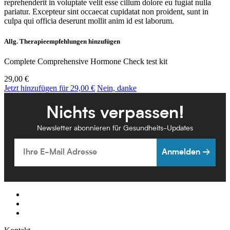
reprehenderit in voluptate velit esse cillum dolore eu fugiat nulla
pariatur. Excepteur sint occaecat cupidatat non proident, sunt in
culpa qui officia deserunt mollit anim id est laborum.
Allg. Therapieempfehlungen hinzufügen
Complete Comprehensive Hormone Check test kit
29,00 €
Jetzt hinzufügen für 29,00 €
Nein, danke
Nichts verpassen!
Newsletter abonnieren für Gesundheits-Updates
Email
Anmelden →