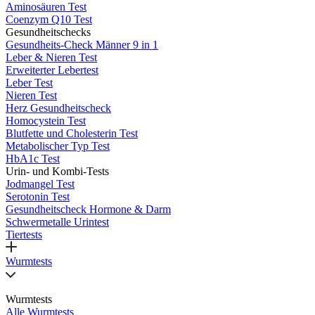
Aminosäuren Test
Coenzym Q10 Test
Gesundheitschecks
Gesundheits-Check Männer 9 in 1
Leber & Nieren Test
Erweiterter Lebertest
Leber Test
Nieren Test
Herz Gesundheitscheck
Homocystein Test
Blutfette und Cholesterin Test
Metabolischer Typ Test
HbA1c Test
Urin- und Kombi-Tests
Jodmangel Test
Serotonin Test
Gesundheitscheck Hormone & Darm
Schwermetalle Urintest
Tiertests
Wurmtests
Wurmtests
Alle Wurmtests