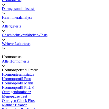
Darmgesundheitstests
Haarmineralanalyse
Allergietests
Geschlechtskrankheiten-Tests
Weitere Labortests
Hormontests
Alle Hormontests
Hormonspeichel Profile
Hormongesamtstatus
Hormonprofil Frau
Hormonprofil Mann
Hormonprofil PLUS
Östrogendominanz
Menopause Test
Östrogen Check Plus
Männer Balance