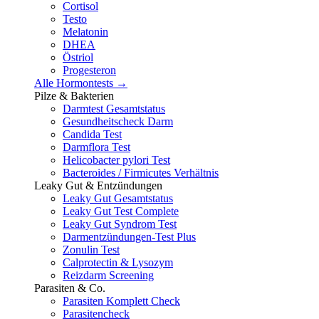
Cortisol
Testo
Melatonin
DHEA
Östriol
Progesteron
Alle Hormontests →
Pilze & Bakterien
Darmtest Gesamtstatus
Gesundheitscheck Darm
Candida Test
Darmflora Test
Helicobacter pylori Test
Bacteroides / Firmicutes Verhältnis
Leaky Gut & Entzündungen
Leaky Gut Gesamtstatus
Leaky Gut Test Complete
Leaky Gut Syndrom Test
Darmentzündungen-Test Plus
Zonulin Test
Calprotectin & Lysozym
Reizdarm Screening
Parasiten & Co.
Parasiten Komplett Check
Parasitencheck