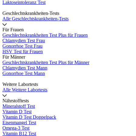
Laktoseintoleranz Test
Geschlechtskrankheiten-Tests
Alle Geschlechtskrankheiten-Tests
Für Frauen
Geschlechtskrankheiten Test Plus für Frauen
Chlamydien Test Frau
Gonorrhoe Test Frau
HSV Test für Frauen
Für Männer
Geschlechtskrankheiten Test Plus für Männer
Chlamydien Test Mann
Gonorrhoe Test Mann
Weitere Labortests
Alle Weitere Labortests
Nährstofftests
Mineralstoff Test
Vitamin D Test
Vitamin D Test Doppelpack
Eisenmangel Test
Omega-3 Test
Vitamin B12 Test