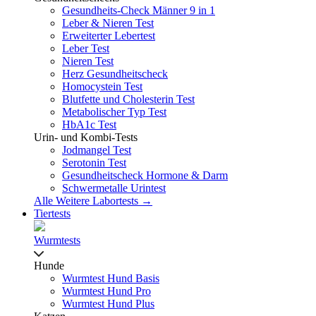
Gesundheits-Check Männer 9 in 1
Leber & Nieren Test
Erweiterter Lebertest
Leber Test
Nieren Test
Herz Gesundheitscheck
Homocystein Test
Blutfette und Cholesterin Test
Metabolischer Typ Test
HbA1c Test
Urin- und Kombi-Tests
Jodmangel Test
Serotonin Test
Gesundheitscheck Hormone & Darm
Schwermetalle Urintest
Alle Weitere Labortests →
Tiertests
Wurmtests
Hunde
Wurmtest Hund Basis
Wurmtest Hund Pro
Wurmtest Hund Plus