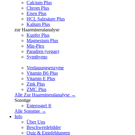
Calcium Plus
Chrom Plus
Eisen Plus
HCL Salzsäure Plus
Kalium Plus
zur Haarmineralanalyse
Kupfer Plus
Magnesium Plus
Min-Plex
Paradren (vegan)
Symthymo
Verdauungsenzyme
Vitamin B6 Plus
Vitamin E Plus
Zink Plus
ZMC Plus
Alle Zur Haarmineralanalyse →
Sonstige
Enterosgel ®
Alle Sonstige →
Info
Über Uns
Beschwerdebilder
Quiz & Empfehlungen