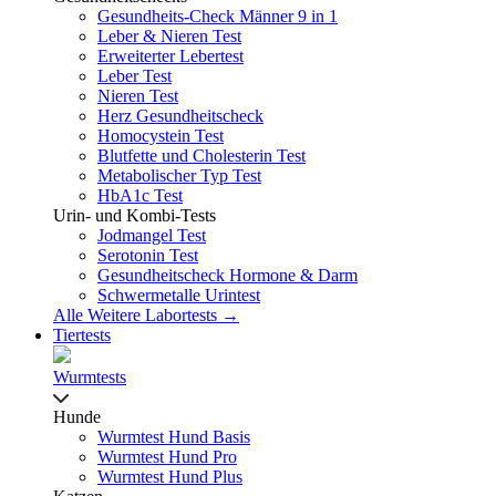
Gesundheits-Check Männer 9 in 1
Leber & Nieren Test
Erweiterter Lebertest
Leber Test
Nieren Test
Herz Gesundheitscheck
Homocystein Test
Blutfette und Cholesterin Test
Metabolischer Typ Test
HbA1c Test
Urin- und Kombi-Tests
Jodmangel Test
Serotonin Test
Gesundheitscheck Hormone & Darm
Schwermetalle Urintest
Alle Weitere Labortests →
Tiertests
Wurmtests
Hunde
Wurmtest Hund Basis
Wurmtest Hund Pro
Wurmtest Hund Plus