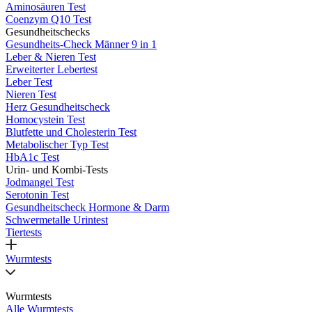
Aminosäuren Test
Coenzym Q10 Test
Gesundheitschecks
Gesundheits-Check Männer 9 in 1
Leber & Nieren Test
Erweiterter Lebertest
Leber Test
Nieren Test
Herz Gesundheitscheck
Homocystein Test
Blutfette und Cholesterin Test
Metabolischer Typ Test
HbA1c Test
Urin- und Kombi-Tests
Jodmangel Test
Serotonin Test
Gesundheitscheck Hormone & Darm
Schwermetalle Urintest
Tiertests
Wurmtests
Wurmtests
Alle Wurmtests