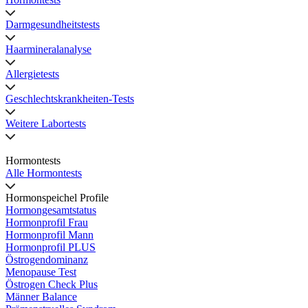
Darmgesundheitstests
Haarmineralanalyse
Allergietests
Geschlechtskrankheiten-Tests
Weitere Labortests
Hormontests
Alle Hormontests
Hormonspeichel Profile
Hormongesamtstatus
Hormonprofil Frau
Hormonprofil Mann
Hormonprofil PLUS
Östrogendominanz
Menopause Test
Östrogen Check Plus
Männer Balance