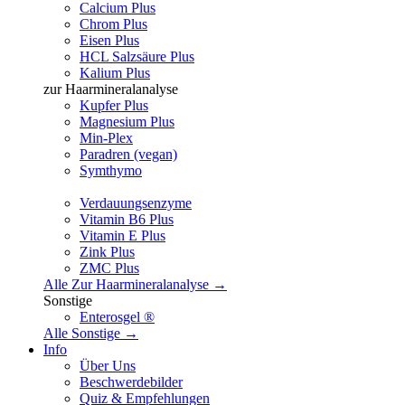
Calcium Plus
Chrom Plus
Eisen Plus
HCL Salzsäure Plus
Kalium Plus
zur Haarmineralanalyse
Kupfer Plus
Magnesium Plus
Min-Plex
Paradren (vegan)
Symthymo
Verdauungsenzyme
Vitamin B6 Plus
Vitamin E Plus
Zink Plus
ZMC Plus
Alle Zur Haarmineralanalyse →
Sonstige
Enterosgel ®
Alle Sonstige →
Info
Über Uns
Beschwerdebilder
Quiz & Empfehlungen