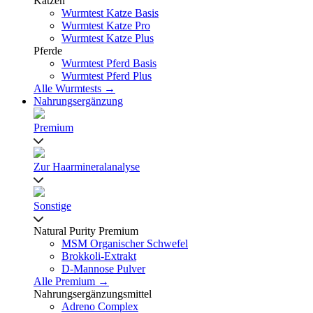
Katzen
Wurmtest Katze Basis
Wurmtest Katze Pro
Wurmtest Katze Plus
Pferde
Wurmtest Pferd Basis
Wurmtest Pferd Plus
Alle Wurmtests →
Nahrungsergänzung
Premium
Zur Haarmineralanalyse
Sonstige
Natural Purity Premium
MSM Organischer Schwefel
Brokkoli-Extrakt
D-Mannose Pulver
Alle Premium →
Nahrungsergänzungsmittel
Adreno Complex