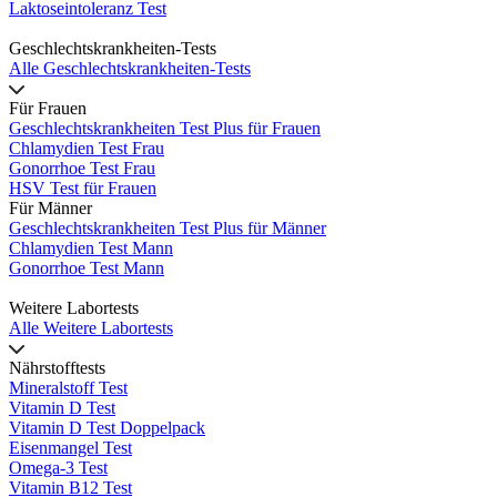
Laktoseintoleranz Test
Geschlechtskrankheiten-Tests
Alle Geschlechtskrankheiten-Tests
Für Frauen
Geschlechtskrankheiten Test Plus für Frauen
Chlamydien Test Frau
Gonorrhoe Test Frau
HSV Test für Frauen
Für Männer
Geschlechtskrankheiten Test Plus für Männer
Chlamydien Test Mann
Gonorrhoe Test Mann
Weitere Labortests
Alle Weitere Labortests
Nährstofftests
Mineralstoff Test
Vitamin D Test
Vitamin D Test Doppelpack
Eisenmangel Test
Omega-3 Test
Vitamin B12 Test