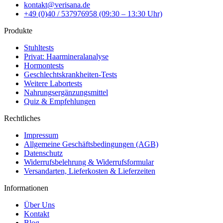
kontakt@verisana.de
+49 (0)40 / 537976958 (09:30 – 13:30 Uhr)
Produkte
Stuhltests
Privat: Haarmineralanalyse
Hormontests
Geschlechtskrankheiten-Tests
Weitere Labortests
Nahrungsergänzungsmittel
Quiz & Empfehlungen
Rechtliches
Impressum
Allgemeine Geschäftsbedingungen (AGB)
Datenschutz
Widerrufsbelehrung & Widerrufsformular
Versandarten, Lieferkosten & Lieferzeiten
Informationen
Über Uns
Kontakt
Blog