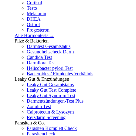
Cortisol
Testo
Melatonin
DHEA
Östriol
Progesteron
Alle Hormontests →
Pilze & Bakterien
Darmtest Gesamtstatus
Gesundheitscheck Darm
Candida Test
Darmflora Test
Helicobacter pylori Test
Bacteroides / Firmicutes Verhältnis
Leaky Gut & Entzündungen
Leaky Gut Gesamtstatus
Leaky Gut Test Complete
Leaky Gut Syndrom Test
Darmentzündungen-Test Plus
Zonulin Test
Calprotectin & Lysozym
Reizdarm Screening
Parasiten & Co.
Parasiten Komplett Check
Parasitencheck