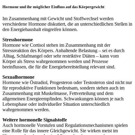
Hormone und ihr möglicher Einfluss auf das Körpergewicht
Im Zusammenhang mit Gewicht und Stoffwechsel werden
verschiedene Hormone diskutiert, die an unterschiedlichen Stellen in
den Energiehaushalt eingreifen können.
Stresshormone
Hormone wie Cortisol stehen im Zusammenhang mit der
Stressreaktion des Körpers. Anhaltende Belastung – sei es durch
Alltag, Schlafmangel oder sehr restriktive Diäten – kann vom
Körper als Stress wahrgenommen werden und Prozesse
beeinflussen, die für die Energiebereitstellung relevant sind.
Sexualhormone
Hormone wie Östradiol, Progesteron oder Testosteron sind nicht nur
für reproduktive Funktionen bedeutsam, sondern stehen auch im
Zusammenhang mit Muskelmasse, Fettverteilung und dem
allgemeinen Energieempfinden. Schwankungen können je nach
Lebensphase oder individueller Situation unterschiedlich
wahrgenommen werden.
Weitere hormonelle Signalstoffe
Auch hormonelle Vorstufen und Regulationsmechanismen spielen
eine Rolle für das innere Gleichgewicht. Sie wirken meist im