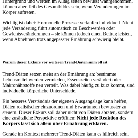
Hintergrund und werden im Alltag selten bewusst wahrgenommen,
können aber Teil des Gesamtbildes sein, wenn Veränderungen im
Körper auftreten.
Wichtig ist dabei: Hormonelle Prozesse verlaufen individuell. Nicht
jede Veränderung führt automatisch zu Beschwerden oder
Gewichtsveränderungen – sie können jedoch einen Beitrag leisten,
wenn Abnehmen trotz angepasster Ernährung schwierig bleibt.
_______________________________________________________
Warum dieser Exkurs vor weiteren Trend-Diäten sinnvoll ist
Trend-Diäten setzen meist an der Ernährung an: bestimmte
Lebensmittel werden vermieden, Essenszeiten verändert oder
Makronährstoffe neu verteilt. Was dabei häufig zu kurz kommt, sind
individuelle körperliche Unterschiede.
Ein besseres Verständnis der eigenen Ausgangslage kann helfen,
Diäten realistischer einzuordnen und Erwartungen bewusster zu
steuern. Dieser Exkurs soll daher nicht von Diäten abraten, sondern
eine zusätzliche Perspektive eröffnen:
Nicht jede Reaktion des
Körpers lässt sich allein über Ernährung erklären.
Gerade im Kontext mehrerer Trend-Diäten kann es hilfreich sein,