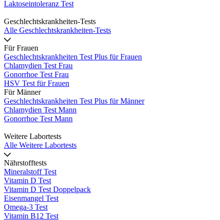
Laktoseintoleranz Test
Geschlechtskrankheiten-Tests
Alle Geschlechtskrankheiten-Tests
Für Frauen
Geschlechtskrankheiten Test Plus für Frauen
Chlamydien Test Frau
Gonorrhoe Test Frau
HSV Test für Frauen
Für Männer
Geschlechtskrankheiten Test Plus für Männer
Chlamydien Test Mann
Gonorrhoe Test Mann
Weitere Labortests
Alle Weitere Labortests
Nährstofftests
Mineralstoff Test
Vitamin D Test
Vitamin D Test Doppelpack
Eisenmangel Test
Omega-3 Test
Vitamin B12 Test