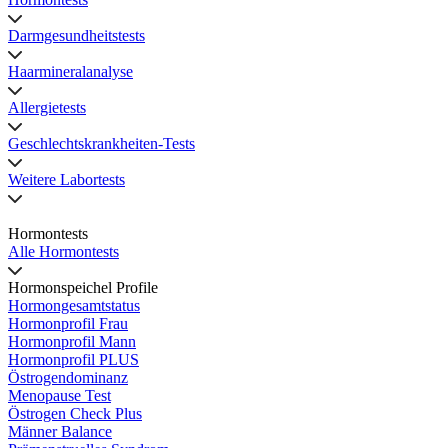
Darmgesundheitstests
Haarmineralanalyse
Allergietests
Geschlechtskrankheiten-Tests
Weitere Labortests
Hormontests
Alle Hormontests
Hormonspeichel Profile
Hormongesamtstatus
Hormonprofil Frau
Hormonprofil Mann
Hormonprofil PLUS
Östrogendominanz
Menopause Test
Östrogen Check Plus
Männer Balance