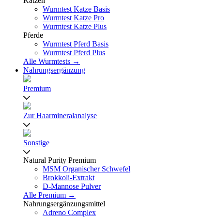
Katzen
Wurmtest Katze Basis
Wurmtest Katze Pro
Wurmtest Katze Plus
Pferde
Wurmtest Pferd Basis
Wurmtest Pferd Plus
Alle Wurmtests →
Nahrungsergänzung
Premium
Zur Haarmineralanalyse
Sonstige
Natural Purity Premium
MSM Organischer Schwefel
Brokkoli-Extrakt
D-Mannose Pulver
Alle Premium →
Nahrungsergänzungsmittel
Adreno Complex