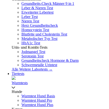
Gesundheits-Check Männer 9 in 1
Leber & Nieren Test
Erweiterter Lebertest
Leber Test
Nieren Test
Herz Gesundheitscheck
Homocystein Test
Blutfette und Cholesterin Test
Metabolischer Typ Test
HbA1c Test
Urin- und Kombi-Tests
Jodmangel Test
Serotonin Test
Gesundheitscheck Hormone & Darm
Schwermetalle Urintest
Alle Weitere Labortests →
Tiertests
Wurmtests
Hunde
Wurmtest Hund Basis
Wurmtest Hund Pro
Wurmtest Hund Plus