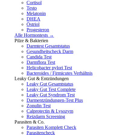
Cortisol
Testo
Melatonin
DHEA
Östriol
Progesteron
Alle Hormontests →
Pilze & Bakterien
Darmtest Gesamtstatus
Gesundheitscheck Darm
Candida Test
Darmflora Test
Helicobacter pylori Test
Bacteroides / Firmicutes Verhältnis
Leaky Gut & Entzündungen
Leaky Gut Gesamtstatus
Leaky Gut Test Complete
Leaky Gut Syndrom Test
Darmentzündungen-Test Plus
Zonulin Test
Calprotectin & Lysozym
Reizdarm Screening
Parasiten & Co.
Parasiten Komplett Check
Parasitencheck