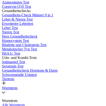
Aminosäuren Test
Coenzym Q10 Test
Gesundheitschecks
Gesundheits-Check Männer 9 in 1
Leber & Nieren Test
Erweiterter Lebertest
Leber Test
Nieren Test
Herz Gesundheitscheck
Homocystein Test
Blutfette und Cholesterin Test
Metabolischer Typ Test
HbA1c Test
Urin- und Kombi-Tests
Jodmangel Test
Serotonin Test
Gesundheitscheck Hormone & Darm
Schwermetalle Urintest
Tiertests
Wurmtests
Wurmtests
Alle Wurmtests