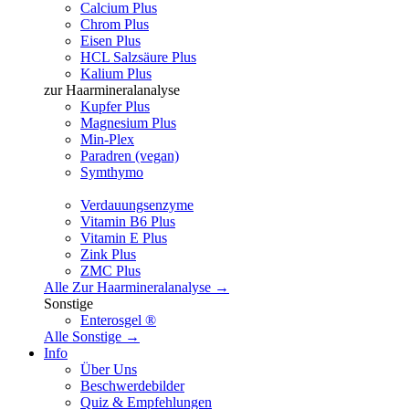
Calcium Plus
Chrom Plus
Eisen Plus
HCL Salzsäure Plus
Kalium Plus
zur Haarmineralanalyse
Kupfer Plus
Magnesium Plus
Min-Plex
Paradren (vegan)
Symthymo
Verdauungsenzyme
Vitamin B6 Plus
Vitamin E Plus
Zink Plus
ZMC Plus
Alle Zur Haarmineralanalyse →
Sonstige
Enterosgel ®
Alle Sonstige →
Info
Über Uns
Beschwerdebilder
Quiz & Empfehlungen