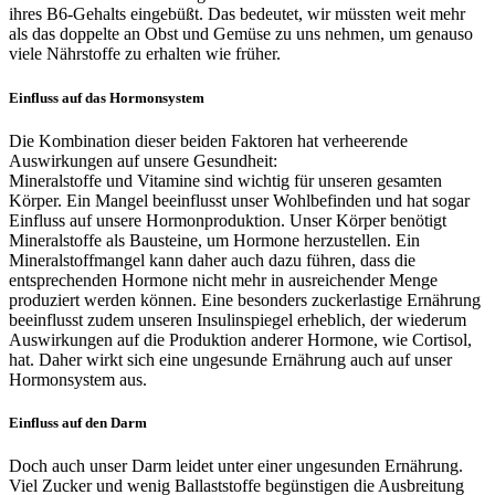
ihres B6-Gehalts eingebüßt. Das bedeutet, wir müssten weit mehr
als das doppelte an Obst und Gemüse zu uns nehmen, um genauso
viele Nährstoffe zu erhalten wie früher.
Einfluss auf das Hormonsystem
Die Kombination dieser beiden Faktoren hat verheerende
Auswirkungen auf unsere Gesundheit:
Mineralstoffe und Vitamine sind wichtig für unseren gesamten
Körper. Ein Mangel beeinflusst unser Wohlbefinden und hat sogar
Einfluss auf unsere Hormonproduktion. Unser Körper benötigt
Mineralstoffe als Bausteine, um Hormone herzustellen. Ein
Mineralstoffmangel kann daher auch dazu führen, dass die
entsprechenden Hormone nicht mehr in ausreichender Menge
produziert werden können. Eine besonders zuckerlastige Ernährung
beeinflusst zudem unseren Insulinspiegel erheblich, der wiederum
Auswirkungen auf die Produktion anderer Hormone, wie Cortisol,
hat. Daher wirkt sich eine ungesunde Ernährung auch auf unser
Hormonsystem aus.
Einfluss auf den Darm
Doch auch unser Darm leidet unter einer ungesunden Ernährung.
Viel Zucker und wenig Ballaststoffe begünstigen die Ausbreitung