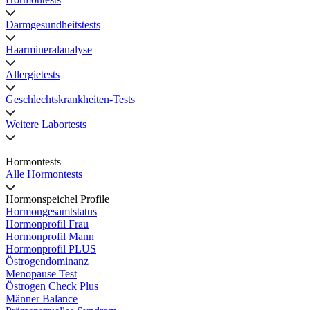
Darmgesundheitstests
Haarmineralanalyse
Allergietests
Geschlechtskrankheiten-Tests
Weitere Labortests
Hormontests
Alle Hormontests
Hormonspeichel Profile
Hormongesamtstatus
Hormonprofil Frau
Hormonprofil Mann
Hormonprofil PLUS
Östrogendominanz
Menopause Test
Östrogen Check Plus
Männer Balance