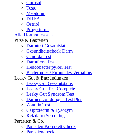
Cortisol
Testo
Melatonin
DHEA
Östriol
Progesteron
Alle Hormontests →
Pilze & Bakterien
Darmtest Gesamtstatus
Gesundheitscheck Darm
Candida Test
Darmflora Test
Helicobacter pylori Test
Bacteroides / Firmicutes Verhältnis
Leaky Gut & Entzündungen
Leaky Gut Gesamtstatus
Leaky Gut Test Complete
Leaky Gut Syndrom Test
Darmentzündungen-Test Plus
Zonulin Test
Calprotectin & Lysozym
Reizdarm Screening
Parasiten & Co.
Parasiten Komplett Check
Parasitencheck