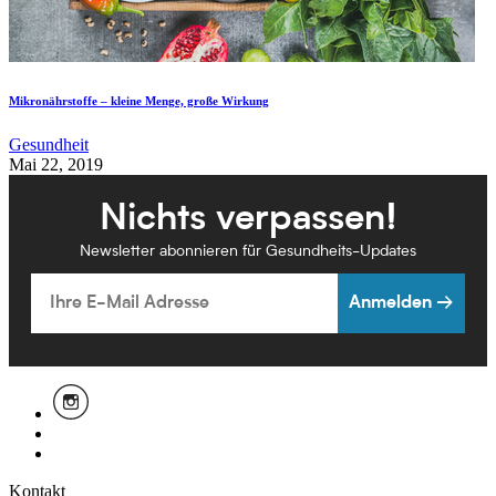
Mikronährstoffe – kleine Menge, große Wirkung
Gesundheit
Mai 22, 2019
Nichts verpassen!
Newsletter abonnieren für Gesundheits-Updates
Email
Anmelden →
Kontakt