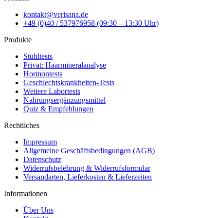
kontakt@verisana.de
+49 (0)40 / 537976958 (09:30 – 13:30 Uhr)
Produkte
Stuhltests
Privat: Haarmineralanalyse
Hormontests
Geschlechtskrankheiten-Tests
Weitere Labortests
Nahrungsergänzungsmittel
Quiz & Empfehlungen
Rechtliches
Impressum
Allgemeine Geschäftsbedingungen (AGB)
Datenschutz
Widerrufsbelehrung & Widerrufsformular
Versandarten, Lieferkosten & Lieferzeiten
Informationen
Über Uns