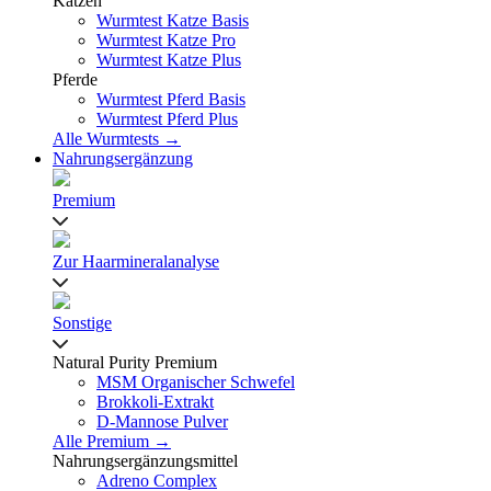
Katzen
Wurmtest Katze Basis
Wurmtest Katze Pro
Wurmtest Katze Plus
Pferde
Wurmtest Pferd Basis
Wurmtest Pferd Plus
Alle Wurmtests →
Nahrungsergänzung
Premium
Zur Haarmineralanalyse
Sonstige
Natural Purity Premium
MSM Organischer Schwefel
Brokkoli-Extrakt
D-Mannose Pulver
Alle Premium →
Nahrungsergänzungsmittel
Adreno Complex