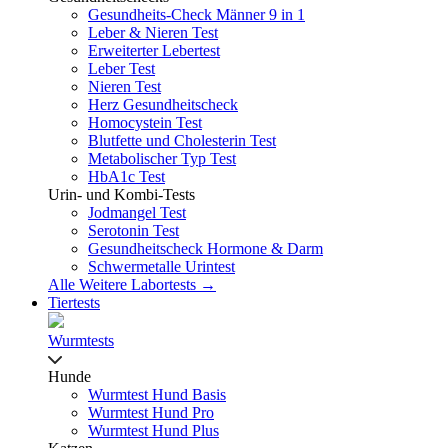
Gesundheits-Check Männer 9 in 1
Leber & Nieren Test
Erweiterter Lebertest
Leber Test
Nieren Test
Herz Gesundheitscheck
Homocystein Test
Blutfette und Cholesterin Test
Metabolischer Typ Test
HbA1c Test
Urin- und Kombi-Tests
Jodmangel Test
Serotonin Test
Gesundheitscheck Hormone & Darm
Schwermetalle Urintest
Alle Weitere Labortests →
Tiertests
Wurmtests
Hunde
Wurmtest Hund Basis
Wurmtest Hund Pro
Wurmtest Hund Plus