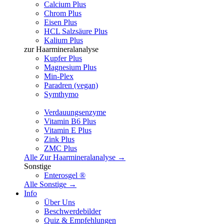
Calcium Plus
Chrom Plus
Eisen Plus
HCL Salzsäure Plus
Kalium Plus
zur Haarmineralanalyse
Kupfer Plus
Magnesium Plus
Min-Plex
Paradren (vegan)
Symthymo
Verdauungsenzyme
Vitamin B6 Plus
Vitamin E Plus
Zink Plus
ZMC Plus
Alle Zur Haarmineralanalyse →
Sonstige
Enterosgel ®
Alle Sonstige →
Info
Über Uns
Beschwerdebilder
Quiz & Empfehlungen