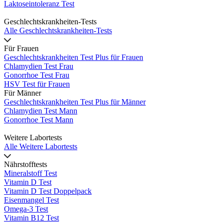
Laktoseintoleranz Test
Geschlechtskrankheiten-Tests
Alle Geschlechtskrankheiten-Tests
Für Frauen
Geschlechtskrankheiten Test Plus für Frauen
Chlamydien Test Frau
Gonorrhoe Test Frau
HSV Test für Frauen
Für Männer
Geschlechtskrankheiten Test Plus für Männer
Chlamydien Test Mann
Gonorrhoe Test Mann
Weitere Labortests
Alle Weitere Labortests
Nährstofftests
Mineralstoff Test
Vitamin D Test
Vitamin D Test Doppelpack
Eisenmangel Test
Omega-3 Test
Vitamin B12 Test