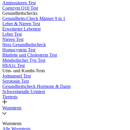
Aminosäuren Test
Coenzym Q10 Test
Gesundheitschecks
Gesundheits-Check Männer 9 in 1
Leber & Nieren Test
Erweiterter Lebertest
Leber Test
Nieren Test
Herz Gesundheitscheck
Homocystein Test
Blutfette und Cholesterin Test
Metabolischer Typ Test
HbA1c Test
Urin- und Kombi-Tests
Jodmangel Test
Serotonin Test
Gesundheitscheck Hormone & Darm
Schwermetalle Urintest
Tiertests
Wurmtests
Wurmtests
Alle Wurmtests