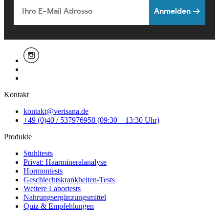
Email
Anmelden →
Kontakt
kontakt@verisana.de
+49 (0)40 / 537976958 (09:30 – 13:30 Uhr)
Produkte
Stuhltests
Privat: Haarmineralanalyse
Hormontests
Geschlechtskrankheiten-Tests
Weitere Labortests
Nahrungsergänzungsmittel
Quiz & Empfehlungen