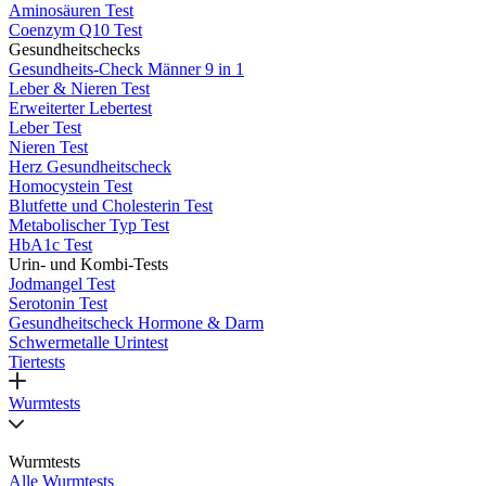
Aminosäuren Test
Coenzym Q10 Test
Gesundheitschecks
Gesundheits-Check Männer 9 in 1
Leber & Nieren Test
Erweiterter Lebertest
Leber Test
Nieren Test
Herz Gesundheitscheck
Homocystein Test
Blutfette und Cholesterin Test
Metabolischer Typ Test
HbA1c Test
Urin- und Kombi-Tests
Jodmangel Test
Serotonin Test
Gesundheitscheck Hormone & Darm
Schwermetalle Urintest
Tiertests
Wurmtests
Wurmtests
Alle Wurmtests