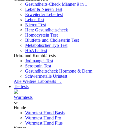
Gesundheits-Check Männer 9 in 1
Leber & Nieren Test
Erweiterter Lebertest
Leber Test
Nieren Test
Herz Gesundheitscheck
Homocystein Test
Blutfette und Cholesterin Test
Metabolischer Typ Test
HbA1c Test
Urin- und Kombi-Tests
Jodmangel Test
Serotonin Test
Gesundheitscheck Hormone & Darm
Schwermetalle Urintest
Alle Weitere Labortests →
Tiertests
Wurmtests
Hunde
Wurmtest Hund Basis
Wurmtest Hund Pro
Wurmtest Hund Plus