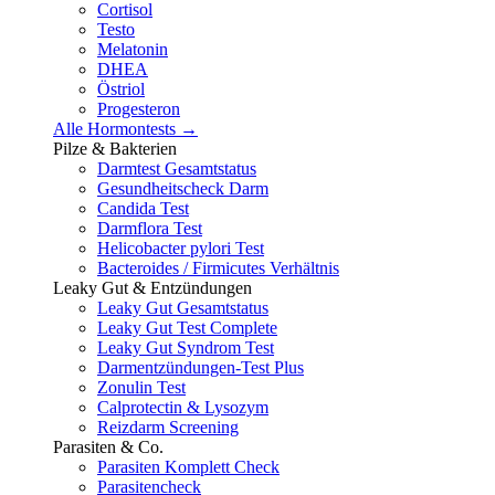
Cortisol
Testo
Melatonin
DHEA
Östriol
Progesteron
Alle Hormontests →
Pilze & Bakterien
Darmtest Gesamtstatus
Gesundheitscheck Darm
Candida Test
Darmflora Test
Helicobacter pylori Test
Bacteroides / Firmicutes Verhältnis
Leaky Gut & Entzündungen
Leaky Gut Gesamtstatus
Leaky Gut Test Complete
Leaky Gut Syndrom Test
Darmentzündungen-Test Plus
Zonulin Test
Calprotectin & Lysozym
Reizdarm Screening
Parasiten & Co.
Parasiten Komplett Check
Parasitencheck