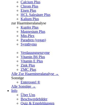
Calcium Plus
Chrom Plus
Eisen Plus
HCL Salzsäure Plus
Kalium Plus
zur Haarmineralanalyse
Kupfer Plus
Magnesium Plus
Min-Plex
Paradren (vegan)
Symthymo
Verdauungsenzyme
Vitamin B6 Plus
Vitamin E Plus
Zink Plus
ZMC Plus
Alle Zur Haarmineralanalyse →
Sonstige
Enterosgel ®
Alle Sonstige →
Info
Über Uns
Beschwerdebilder
Quiz & Empfehlungen