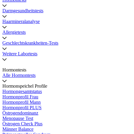
Darmgesundheitstests
Haarmineralanalyse
Allergietests
Geschlechtskrankheiten-Tests
Weitere Labortests
Hormontests
Alle Hormontests
Hormonspeichel Profile
Hormongesamtstatus
Hormonprofil Frau
Hormonprofil Mann
Hormonprofil PLUS
Östrogendominanz
Menopause Test
Östrogen Check Plus
Männer Balance