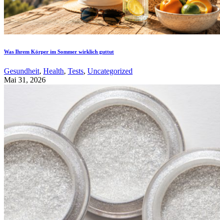
Was Ihrem Körper im Sommer wirklich guttut
Gesundheit
,
Health
,
Tests
,
Uncategorized
Mai 31, 2026