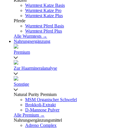
Katzen
Wurmtest Katze Basis
Wurmtest Katze Pro
Wurmtest Katze Plus
Pferde
Wurmtest Pferd Basis
Wurmtest Pferd Plus
Alle Wurmtests →
Nahrungsergänzung
Premium
Zur Haarmineralanalyse
Sonstige
Natural Purity Premium
MSM Organischer Schwefel
Brokkoli-Extrakt
D-Mannose Pulver
Alle Premium →
Nahrungsergänzungsmittel
Adreno Complex