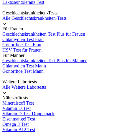
Laktoseintoleranz Test
Geschlechtskrankheiten-Tests
Alle Geschlechtskrankheiten-Tests
Für Frauen
Geschlechtskrankheiten Test Plus für Frauen
Chlamydien Test Frau
Gonorrhoe Test Frau
HSV Test für Frauen
Für Männer
Geschlechtskrankheiten Test Plus für Männer
Chlamydien Test Mann
Gonorrhoe Test Mann
Weitere Labortests
Alle Weitere Labortests
Nährstofftests
Mineralstoff Test
Vitamin D Test
Vitamin D Test Doppelpack
Eisenmangel Test
Omega-3 Test
Vitamin B12 Test