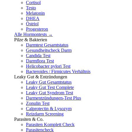
Cortisol
Testo
Melatonin
DHEA
Östriol
Progesteron
Alle Hormontests →
Pilze & Bakterien
Darmtest Gesamtstatus
Gesundheitscheck Darm
Candida Test
Darmflora Test
Helicobacter pylori Test
Bacteroides / Firmicutes Verhältnis
Leaky Gut & Entzündungen
Leaky Gut Gesamtstatus
Leaky Gut Test Complete
Leaky Gut Syndrom Test
Darmentzündungen-Test Plus
Zonulin Test
Calprotectin & Lysozym
Reizdarm Screening
Parasiten & Co.
Parasiten Komplett Check
Parasitencheck