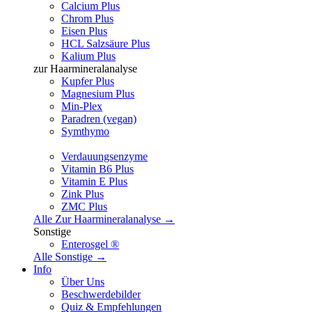
Calcium Plus
Chrom Plus
Eisen Plus
HCL Salzsäure Plus
Kalium Plus
zur Haarmineralanalyse
Kupfer Plus
Magnesium Plus
Min-Plex
Paradren (vegan)
Symthymo
Verdauungsenzyme
Vitamin B6 Plus
Vitamin E Plus
Zink Plus
ZMC Plus
Alle Zur Haarmineralanalyse →
Sonstige
Enterosgel ®
Alle Sonstige →
Info
Über Uns
Beschwerdebilder
Quiz & Empfehlungen