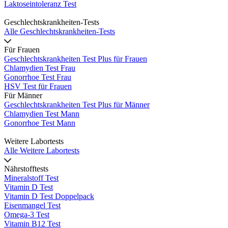
Laktoseintoleranz Test
Geschlechtskrankheiten-Tests
Alle Geschlechtskrankheiten-Tests
Für Frauen
Geschlechtskrankheiten Test Plus für Frauen
Chlamydien Test Frau
Gonorrhoe Test Frau
HSV Test für Frauen
Für Männer
Geschlechtskrankheiten Test Plus für Männer
Chlamydien Test Mann
Gonorrhoe Test Mann
Weitere Labortests
Alle Weitere Labortests
Nährstofftests
Mineralstoff Test
Vitamin D Test
Vitamin D Test Doppelpack
Eisenmangel Test
Omega-3 Test
Vitamin B12 Test