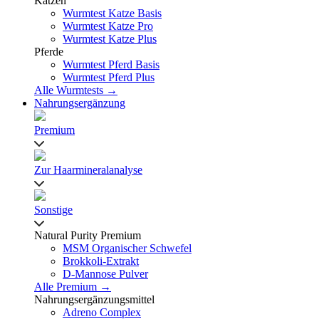
Katzen
Wurmtest Katze Basis
Wurmtest Katze Pro
Wurmtest Katze Plus
Pferde
Wurmtest Pferd Basis
Wurmtest Pferd Plus
Alle Wurmtests →
Nahrungsergänzung
Premium
Zur Haarmineralanalyse
Sonstige
Natural Purity Premium
MSM Organischer Schwefel
Brokkoli-Extrakt
D-Mannose Pulver
Alle Premium →
Nahrungsergänzungsmittel
Adreno Complex