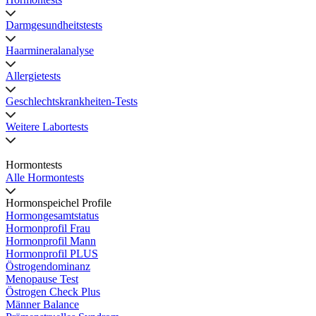
Darmgesundheitstests
Haarmineralanalyse
Allergietests
Geschlechtskrankheiten-Tests
Weitere Labortests
Hormontests
Alle Hormontests
Hormonspeichel Profile
Hormongesamtstatus
Hormonprofil Frau
Hormonprofil Mann
Hormonprofil PLUS
Östrogendominanz
Menopause Test
Östrogen Check Plus
Männer Balance