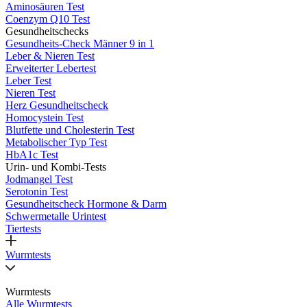
Aminosäuren Test
Coenzym Q10 Test
Gesundheitschecks
Gesundheits-Check Männer 9 in 1
Leber & Nieren Test
Erweiterter Lebertest
Leber Test
Nieren Test
Herz Gesundheitscheck
Homocystein Test
Blutfette und Cholesterin Test
Metabolischer Typ Test
HbA1c Test
Urin- und Kombi-Tests
Jodmangel Test
Serotonin Test
Gesundheitscheck Hormone & Darm
Schwermetalle Urintest
Tiertests
Wurmtests
Wurmtests
Alle Wurmtests