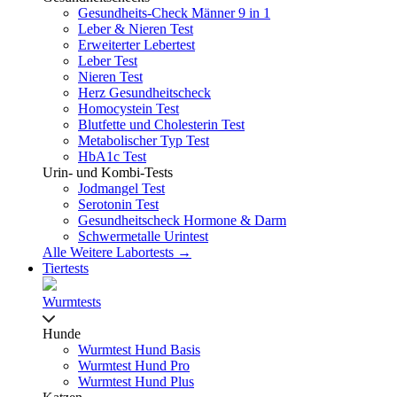
Gesundheits-Check Männer 9 in 1
Leber & Nieren Test
Erweiterter Lebertest
Leber Test
Nieren Test
Herz Gesundheitscheck
Homocystein Test
Blutfette und Cholesterin Test
Metabolischer Typ Test
HbA1c Test
Urin- und Kombi-Tests
Jodmangel Test
Serotonin Test
Gesundheitscheck Hormone & Darm
Schwermetalle Urintest
Alle Weitere Labortests →
Tiertests
Wurmtests
Hunde
Wurmtest Hund Basis
Wurmtest Hund Pro
Wurmtest Hund Plus