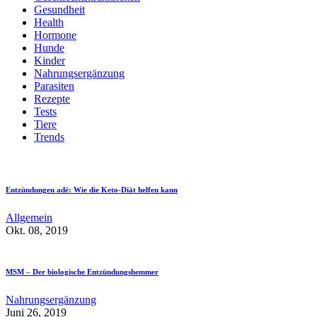
Gesundheit
Health
Hormone
Hunde
Kinder
Nahrungsergänzung
Parasiten
Rezepte
Tests
Tiere
Trends
Entzündungen adé: Wie die Keto-Diät helfen kann
Allgemein
Okt. 08, 2019
MSM – Der biologische Entzündungshemmer
Nahrungsergänzung
Juni 26, 2019