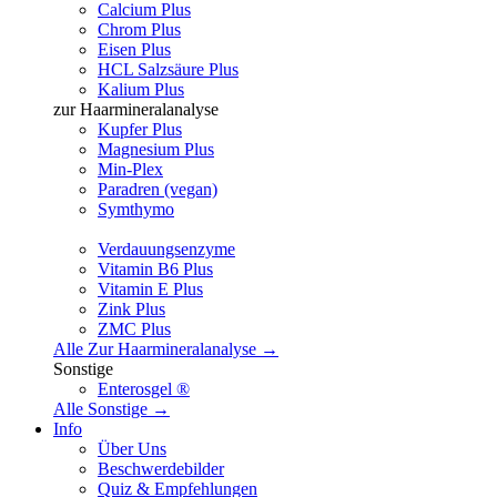
Calcium Plus
Chrom Plus
Eisen Plus
HCL Salzsäure Plus
Kalium Plus
zur Haarmineralanalyse
Kupfer Plus
Magnesium Plus
Min-Plex
Paradren (vegan)
Symthymo
Verdauungsenzyme
Vitamin B6 Plus
Vitamin E Plus
Zink Plus
ZMC Plus
Alle Zur Haarmineralanalyse →
Sonstige
Enterosgel ®
Alle Sonstige →
Info
Über Uns
Beschwerdebilder
Quiz & Empfehlungen