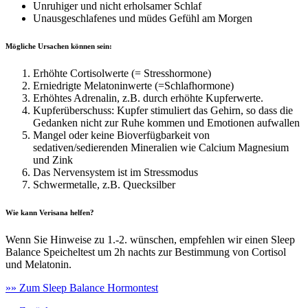
Unruhiger und nicht erholsamer Schlaf
Unausgeschlafenes und müdes Gefühl am Morgen
Mögliche Ursachen können sein:
Erhöhte Cortisolwerte (= Stresshormone)
Erniedrigte Melatoninwerte (=Schlafhormone)
Erhöhtes Adrenalin, z.B. durch erhöhte Kupferwerte.
Kupferüberschuss: Kupfer stimuliert das Gehirn, so dass die
Gedanken nicht zur Ruhe kommen und Emotionen aufwallen
Mangel oder keine Bioverfügbarkeit von
sedativen/sedierenden Mineralien wie Calcium Magnesium
und Zink
Das Nervensystem ist im Stressmodus
Schwermetalle, z.B. Quecksilber
Wie kann Verisana helfen?
Wenn Sie Hinweise zu 1.-2. wünschen, empfehlen wir einen Sleep
Balance Speicheltest um 2h nachts zur Bestimmung von Cortisol
und Melatonin.
»» Zum Sleep Balance Hormontest