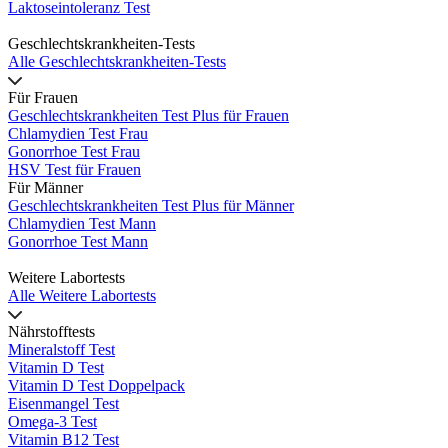
Laktoseintoleranz Test
Geschlechtskrankheiten-Tests
Alle Geschlechtskrankheiten-Tests
Für Frauen
Geschlechtskrankheiten Test Plus für Frauen
Chlamydien Test Frau
Gonorrhoe Test Frau
HSV Test für Frauen
Für Männer
Geschlechtskrankheiten Test Plus für Männer
Chlamydien Test Mann
Gonorrhoe Test Mann
Weitere Labortests
Alle Weitere Labortests
Nährstofftests
Mineralstoff Test
Vitamin D Test
Vitamin D Test Doppelpack
Eisenmangel Test
Omega-3 Test
Vitamin B12 Test