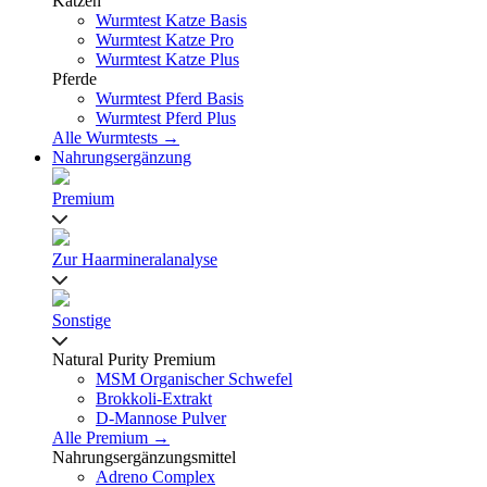
Katzen
Wurmtest Katze Basis
Wurmtest Katze Pro
Wurmtest Katze Plus
Pferde
Wurmtest Pferd Basis
Wurmtest Pferd Plus
Alle Wurmtests →
Nahrungsergänzung
Premium
Zur Haarmineralanalyse
Sonstige
Natural Purity Premium
MSM Organischer Schwefel
Brokkoli-Extrakt
D-Mannose Pulver
Alle Premium →
Nahrungsergänzungsmittel
Adreno Complex