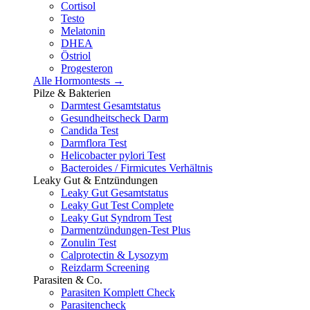
Cortisol
Testo
Melatonin
DHEA
Östriol
Progesteron
Alle Hormontests →
Pilze & Bakterien
Darmtest Gesamtstatus
Gesundheitscheck Darm
Candida Test
Darmflora Test
Helicobacter pylori Test
Bacteroides / Firmicutes Verhältnis
Leaky Gut & Entzündungen
Leaky Gut Gesamtstatus
Leaky Gut Test Complete
Leaky Gut Syndrom Test
Darmentzündungen-Test Plus
Zonulin Test
Calprotectin & Lysozym
Reizdarm Screening
Parasiten & Co.
Parasiten Komplett Check
Parasitencheck