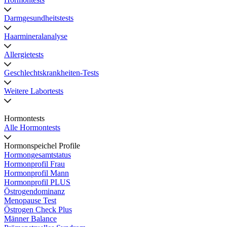
Darmgesundheitstests
Haarmineralanalyse
Allergietests
Geschlechtskrankheiten-Tests
Weitere Labortests
Hormontests
Alle Hormontests
Hormonspeichel Profile
Hormongesamtstatus
Hormonprofil Frau
Hormonprofil Mann
Hormonprofil PLUS
Östrogendominanz
Menopause Test
Östrogen Check Plus
Männer Balance