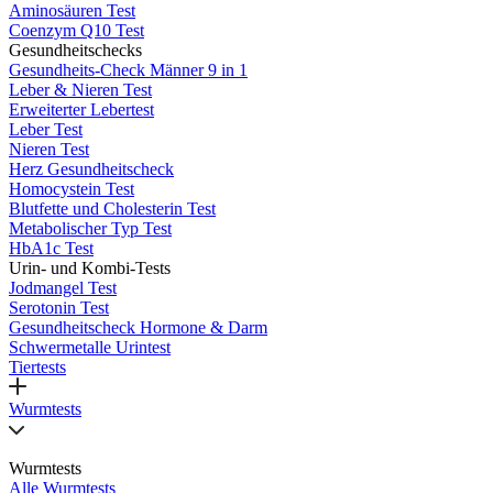
Aminosäuren Test
Coenzym Q10 Test
Gesundheitschecks
Gesundheits-Check Männer 9 in 1
Leber & Nieren Test
Erweiterter Lebertest
Leber Test
Nieren Test
Herz Gesundheitscheck
Homocystein Test
Blutfette und Cholesterin Test
Metabolischer Typ Test
HbA1c Test
Urin- und Kombi-Tests
Jodmangel Test
Serotonin Test
Gesundheitscheck Hormone & Darm
Schwermetalle Urintest
Tiertests
Wurmtests
Wurmtests
Alle Wurmtests