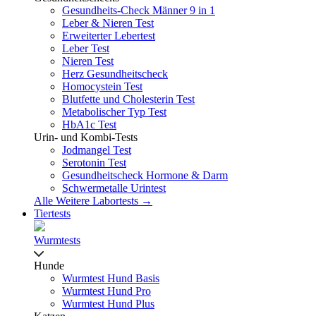
Gesundheits-Check Männer 9 in 1
Leber & Nieren Test
Erweiterter Lebertest
Leber Test
Nieren Test
Herz Gesundheitscheck
Homocystein Test
Blutfette und Cholesterin Test
Metabolischer Typ Test
HbA1c Test
Urin- und Kombi-Tests
Jodmangel Test
Serotonin Test
Gesundheitscheck Hormone & Darm
Schwermetalle Urintest
Alle Weitere Labortests →
Tiertests
Wurmtests
Hunde
Wurmtest Hund Basis
Wurmtest Hund Pro
Wurmtest Hund Plus