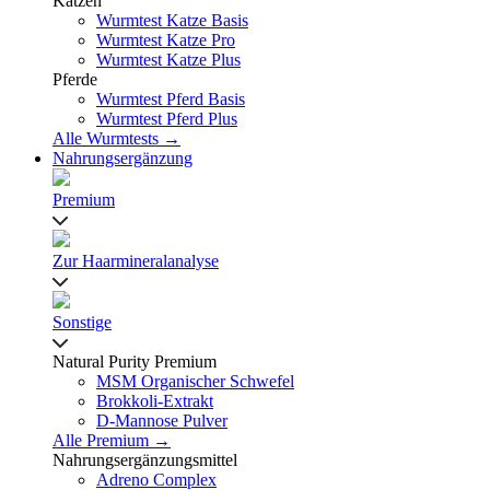
Katzen
Wurmtest Katze Basis
Wurmtest Katze Pro
Wurmtest Katze Plus
Pferde
Wurmtest Pferd Basis
Wurmtest Pferd Plus
Alle Wurmtests →
Nahrungsergänzung
Premium
Zur Haarmineralanalyse
Sonstige
Natural Purity Premium
MSM Organischer Schwefel
Brokkoli-Extrakt
D-Mannose Pulver
Alle Premium →
Nahrungsergänzungsmittel
Adreno Complex