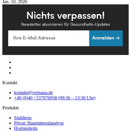
Jan. 10, 2026
Nichts verpassen!
Newsletter abonnieren für Gesundheits-Updates
Email
Anmelden →
Kontakt
kontakt@verisana.de
+49 (0)40 / 537976958 (09:30 – 13:30 Uhr)
Produkte
Stuhltests
Privat: Haarmineralanalyse
Hormontests