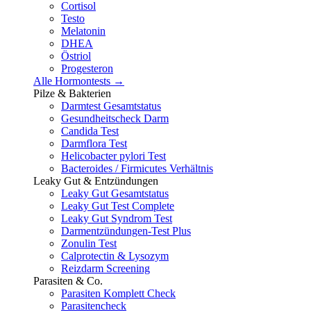
Cortisol
Testo
Melatonin
DHEA
Östriol
Progesteron
Alle Hormontests →
Pilze & Bakterien
Darmtest Gesamtstatus
Gesundheitscheck Darm
Candida Test
Darmflora Test
Helicobacter pylori Test
Bacteroides / Firmicutes Verhältnis
Leaky Gut & Entzündungen
Leaky Gut Gesamtstatus
Leaky Gut Test Complete
Leaky Gut Syndrom Test
Darmentzündungen-Test Plus
Zonulin Test
Calprotectin & Lysozym
Reizdarm Screening
Parasiten & Co.
Parasiten Komplett Check
Parasitencheck