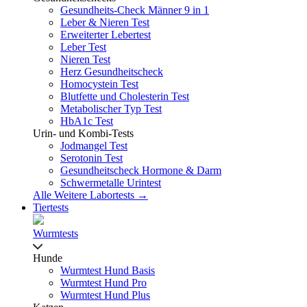
Gesundheits-Check Männer 9 in 1
Leber & Nieren Test
Erweiterter Lebertest
Leber Test
Nieren Test
Herz Gesundheitscheck
Homocystein Test
Blutfette und Cholesterin Test
Metabolischer Typ Test
HbA1c Test
Urin- und Kombi-Tests
Jodmangel Test
Serotonin Test
Gesundheitscheck Hormone & Darm
Schwermetalle Urintest
Alle Weitere Labortests →
Tiertests
Wurmtests
Hunde
Wurmtest Hund Basis
Wurmtest Hund Pro
Wurmtest Hund Plus