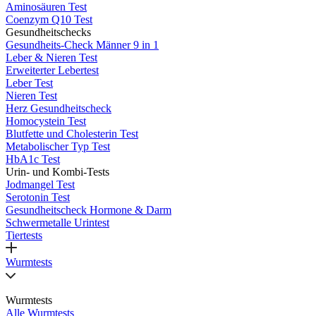
Aminosäuren Test
Coenzym Q10 Test
Gesundheitschecks
Gesundheits-Check Männer 9 in 1
Leber & Nieren Test
Erweiterter Lebertest
Leber Test
Nieren Test
Herz Gesundheitscheck
Homocystein Test
Blutfette und Cholesterin Test
Metabolischer Typ Test
HbA1c Test
Urin- und Kombi-Tests
Jodmangel Test
Serotonin Test
Gesundheitscheck Hormone & Darm
Schwermetalle Urintest
Tiertests
Wurmtests
Wurmtests
Alle Wurmtests