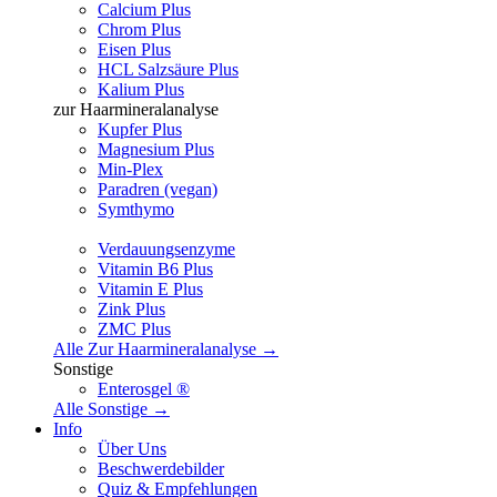
Calcium Plus
Chrom Plus
Eisen Plus
HCL Salzsäure Plus
Kalium Plus
zur Haarmineralanalyse
Kupfer Plus
Magnesium Plus
Min-Plex
Paradren (vegan)
Symthymo
Verdauungsenzyme
Vitamin B6 Plus
Vitamin E Plus
Zink Plus
ZMC Plus
Alle Zur Haarmineralanalyse →
Sonstige
Enterosgel ®
Alle Sonstige →
Info
Über Uns
Beschwerdebilder
Quiz & Empfehlungen