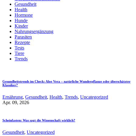
Gesundheit
Health
Hormone
Hunde
Kinder
Nahrungsergänzung
Parasiten
Rezepte
Tests
Tiere
Trends
Gesundheitstrends im Check: Aloe Vera – natürliche Wunderpflanze oder überschätzter
Klassiker?
Ernährung
,
Gesundheit
,
Health
,
Trends
,
Uncategorized
Apr. 09, 2026
Scheinfasten: Was sagt die Wissenschaft wirklich?
Gesundheit
,
Uncategorized