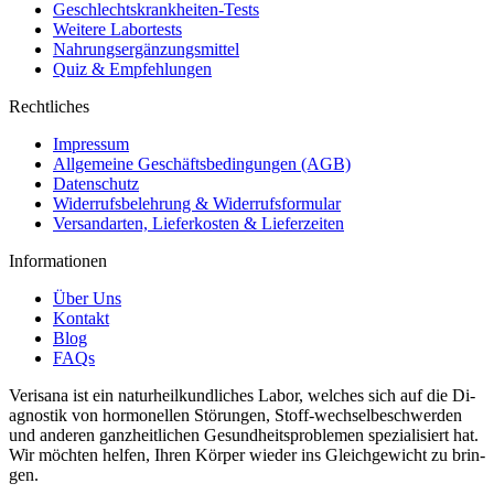
Geschlechtskrankheiten-Tests
Weitere Labortests
Nahrungsergänzungsmittel
Quiz & Empfehlungen
Rechtliches
Impressum
Allgemeine Geschäftsbedingungen (AGB)
Datenschutz
Widerrufsbelehrung & Widerrufsformular
Versandarten, Lieferkosten & Lieferzeiten
Informationen
Über Uns
Kontakt
Blog
FAQs
Verisana ist ein naturheilkundliches La­bor, welches sich auf die Di­
ag­nos­tik von hor­monellen Störun­gen, Stof­f-wech­selbeschw­er­den
und an­deren ganzheitlichen Gesund­heit­sprob­le­men spezial­isiert hat.
Wir möchten helfen, Ihren Kör­per wieder ins Gle­ichgewicht zu brin­
gen.