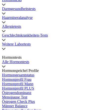
Darmgesundheitstests
Haarmineralanalyse
Allergietests
Geschlechtskrankheiten-Tests
Weitere Labortests
Hormontests
Alle Hormontests
Hormonspeichel Profile
Hormongesamtstatus
Hormonprofil Frau
Hormonprofil Mann
Hormonprofil PLUS
Östrogendominanz
Menopause Test
Östrogen Check Plus
Männer Balance