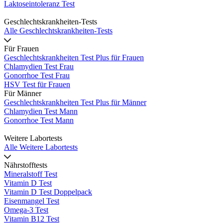
Laktoseintoleranz Test
Geschlechtskrankheiten-Tests
Alle Geschlechtskrankheiten-Tests
Für Frauen
Geschlechtskrankheiten Test Plus für Frauen
Chlamydien Test Frau
Gonorrhoe Test Frau
HSV Test für Frauen
Für Männer
Geschlechtskrankheiten Test Plus für Männer
Chlamydien Test Mann
Gonorrhoe Test Mann
Weitere Labortests
Alle Weitere Labortests
Nährstofftests
Mineralstoff Test
Vitamin D Test
Vitamin D Test Doppelpack
Eisenmangel Test
Omega-3 Test
Vitamin B12 Test